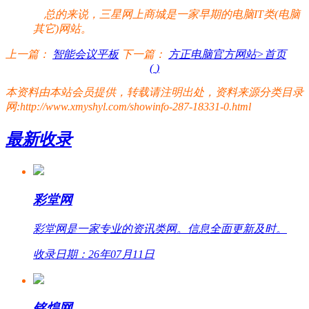
总的来说，三星网上商城是一家早期的电脑IT类(电脑
其它)网站。
上一篇：
智能会议平板
下一篇：
方正电脑官方网站>首页
(
)
本资料由本站会员提供，转载请注明出处，资料来源分类目录
网:http://www.xmyshyl.com/showinfo-287-18331-0.html
最新收录
彩堂网
彩堂网是一家专业的资讯类网。信息全面更新及时。
收录日期：26年07月11日
铭煌网