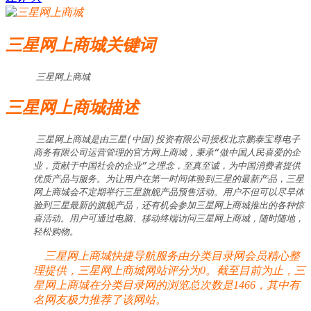
三星网上商城关键词
三星网上商城
三星网上商城描述
三星网上商城是由三星(中国)投资有限公司授权北京鹏泰宝尊电子
商务有限公司运营管理的官方网上商城，秉承“做中国人民喜爱的企
业，贡献于中国社会的企业”之理念，至真至诚，为中国消费者提供
优质产品与服务。为让用户在第一时间体验到三星的最新产品，三星
网上商城会不定期举行三星旗舰产品预售活动。用户不但可以尽早体
验到三星最新的旗舰产品，还有机会参加三星网上商城推出的各种惊
喜活动。用户可通过电脑、移动终端访问三星网上商城，随时随地，
轻松购物。
三星网上商城快捷导航服务由分类目录网会员精心整
理提供，三星网上商城网站评分为0。截至目前为止，三
星网上商城在分类目录网的浏览总次数是1466，其中有
名网友极力推荐了该网站。