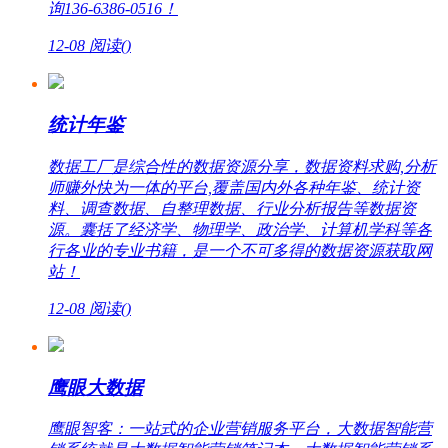
询136-6386-0516！
12-08
阅读(
)
统计年鉴
数据工厂是综合性的数据资源分享，数据资料求购,分析
师赚外快为一体的平台,覆盖国内外各种年鉴、统计资
料、调查数据、自整理数据、行业分析报告等数据资
源。囊括了经济学、物理学、政治学、计算机学科等各
行各业的专业书籍，是一个不可多得的数据资源获取网
站！
12-08
阅读(
)
鹰眼大数据
鹰眼智客：一站式的企业营销服务平台，大数据智能营