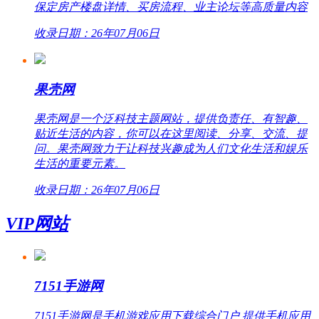
保定房产楼盘详情、买房流程、业主论坛等高质量内容
收录日期：26年07月06日
果壳网
果壳网是一个泛科技主题网站，提供负责任、有智趣、
贴近生活的内容，你可以在这里阅读、分享、交流、提
问。果壳网致力于让科技兴趣成为人们文化生活和娱乐
生活的重要元素。
收录日期：26年07月06日
VIP网站
7151手游网
7151手游网是手机游戏应用下载综合门户,提供手机应用