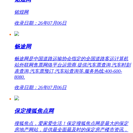
铭煌网
收录日期：26年07月06日
畅途网
畅途网是中国道路运输协会指定的全国道路客运计算机
站外联网售票网络平台运营商,提供汽车票查询,汽车时刻
表查询,汽车票预订,汽车站查询等.服务热线:400-600-
8080.
收录日期：26年07月06日
保定搜狐焦点网
搜狐焦点，爱家爱生活！保定搜狐焦点网是最大的保定
房地产网站，提供最全面最及时的保定房产楼市资讯，