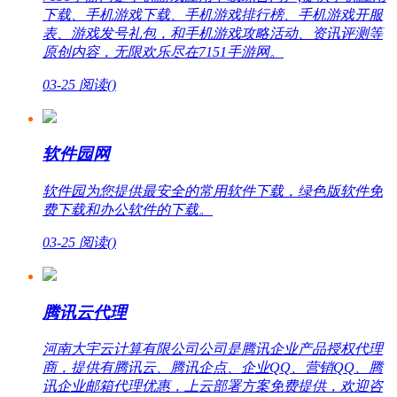
下载、手机游戏下载、手机游戏排行榜、手机游戏开服
表、游戏发号礼包，和手机游戏攻略活动、资讯评测等
原创内容，无限欢乐尽在7151手游网。
03-25
阅读(
)
软件园网
软件园为您提供最安全的常用软件下载，绿色版软件免
费下载和办公软件的下载。
03-25
阅读(
)
腾讯云代理
河南大宇云计算有限公司公司是腾讯企业产品授权代理
商，提供有腾讯云、腾讯企点、企业QQ、营销QQ、腾
讯企业邮箱代理优惠，上云部署方案免费提供，欢迎咨