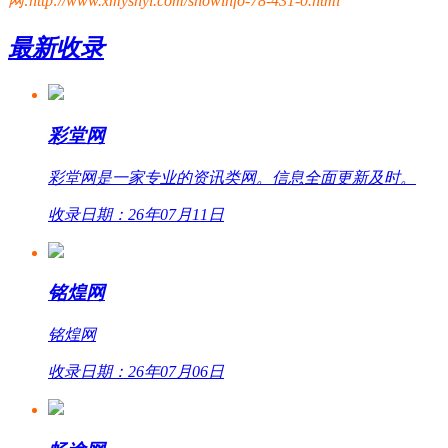
网:http://www.xmyshyl.com/showinfo-78-431-0.html
最新收录
彩堂网
彩堂网是一家专业的资讯类网。信息全面更新及时。
收录日期：26年07月11日
铭煌网
铭煌网
收录日期：26年07月06日