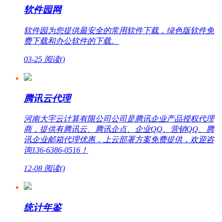
软件园网
软件园为您提供最安全的常用软件下载，绿色版软件免
费下载和办公软件的下载。
03-25
阅读(
)
腾讯云代理
河南大宇云计算有限公司公司是腾讯企业产品授权代理
商，提供有腾讯云、腾讯企点、企业QQ、营销QQ、腾
讯企业邮箱代理优惠，上云部署方案免费提供，欢迎咨
询136-6386-0516！
12-08
阅读(
)
统计年鉴