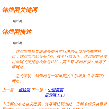
铭煌网关键词
铭煌网
铭煌网描述
铭煌网
铭煌网快捷导航服务由分类目录网会员精心整理提
供，铭煌网网站评分为0。截至目前为止，铭煌网在分类
目录网的浏览总次数是1330，其中有
名网友极力推荐了
该网站。
总的来说，铭煌网是一家早期的生活服务(生活其它)
网站。
上一篇：
畅途网
下一篇：
中国黄页
很赞哦！ (
)
本资料由本站会员提供，转载请注明出处，资料来源分类目录