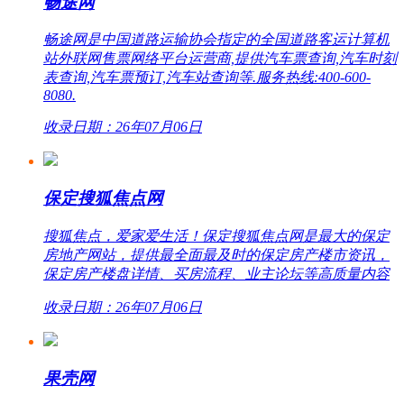
畅途网
畅途网是中国道路运输协会指定的全国道路客运计算机
站外联网售票网络平台运营商,提供汽车票查询,汽车时刻
表查询,汽车票预订,汽车站查询等.服务热线:400-600-
8080.
收录日期：26年07月06日
保定搜狐焦点网
搜狐焦点，爱家爱生活！保定搜狐焦点网是最大的保定
房地产网站，提供最全面最及时的保定房产楼市资讯，
保定房产楼盘详情、买房流程、业主论坛等高质量内容
收录日期：26年07月06日
果壳网