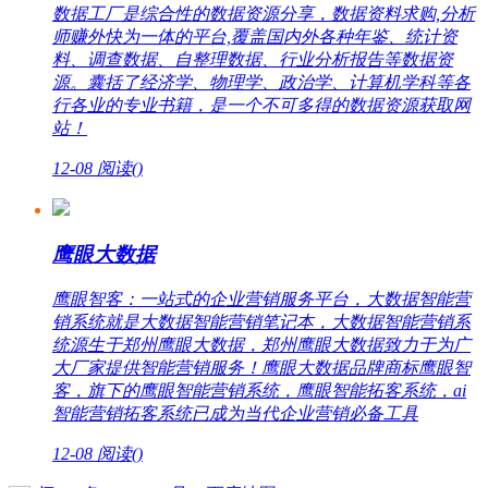
数据工厂是综合性的数据资源分享，数据资料求购,分析
师赚外快为一体的平台,覆盖国内外各种年鉴、统计资
料、调查数据、自整理数据、行业分析报告等数据资
源。囊括了经济学、物理学、政治学、计算机学科等各
行各业的专业书籍，是一个不可多得的数据资源获取网
站！
12-08
阅读(
)
鹰眼大数据
鹰眼智客：一站式的企业营销服务平台，大数据智能营
销系统就是大数据智能营销笔记本，大数据智能营销系
统源生于郑州鹰眼大数据，郑州鹰眼大数据致力于为广
大厂家提供智能营销服务！鹰眼大数据品牌商标鹰眼智
客，旗下的鹰眼智能营销系统，鹰眼智能拓客系统，ai
智能营销拓客系统已成为当代企业营销必备工具
12-08
阅读(
)