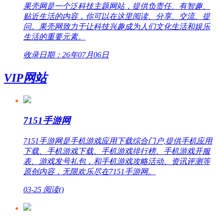
果壳网是一个泛科技主题网站，提供负责任、有智趣、
贴近生活的内容，你可以在这里阅读、分享、交流、提
问。果壳网致力于让科技兴趣成为人们文化生活和娱乐
生活的重要元素。
收录日期：26年07月06日
VIP网站
7151手游网
7151手游网是手机游戏应用下载综合门户,提供手机应用
下载、手机游戏下载、手机游戏排行榜、手机游戏开服
表、游戏发号礼包，和手机游戏攻略活动、资讯评测等
原创内容，无限欢乐尽在7151手游网。
03-25
阅读(
)