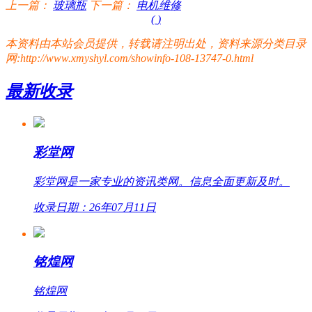
上一篇：
玻璃瓶
下一篇：
电机维修
(
)
本资料由本站会员提供，转载请注明出处，资料来源分类目录
网:http://www.xmyshyl.com/showinfo-108-13747-0.html
最新收录
彩堂网
彩堂网是一家专业的资讯类网。信息全面更新及时。
收录日期：26年07月11日
铭煌网
铭煌网