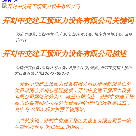
开封中交建工预应力设备有限公司关键词
预应力锚具.智能张拉千斤顶.智能压浆设备.预应力张拉设备.张拉
千斤顶
开封中交建工预应力设备有限公司描述
智能张拉设备,智能压浆设备,张拉千斤顶,锚具,开封中交建工预应
力设备有限公司13673789378.
开封中交建工预应力设备有限公司快捷导航服务由分
类目录网会员精心整理提供，开封中交建工预应力设备
有限公司网站评分为0。截至目前为止，开封中交建工预
应力设备有限公司在分类目录网的浏览总次数是1222，
其中有
名网友极力推荐了该网站。
总的来说，开封中交建工预应力设备有限公司是一家
早期的行业企业(机械工业)网站。