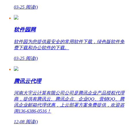
03-25
阅读(
)
软件园网
软件园为您提供最安全的常用软件下载，绿色版软件免
费下载和办公软件的下载。
03-25
阅读(
)
腾讯云代理
河南大宇云计算有限公司公司是腾讯企业产品授权代理
商，提供有腾讯云、腾讯企点、企业QQ、营销QQ、腾
讯企业邮箱代理优惠，上云部署方案免费提供，欢迎咨
询136-6386-0516！
12-08
阅读(
)