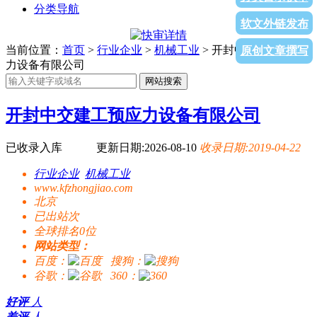
分类导航
软文外链发布
当前位置：
首页
>
行业企业
>
机械工业
> 开封中交建工预应
原创文章撰写
力设备有限公司
网站搜索
开封中交建工预应力设备有限公司
已收录入库
更新日期:2026-08-10
收录日期:2019-04-22
行业企业
机械工业
www.kfzhongjiao.com
北京
已出站
次
全球排名0位
网站类型：
百度：
搜狗：
谷歌：
360：
好评
人
差评
人