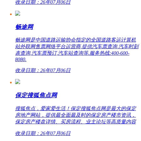
收录日期：26年07月06日
畅途网
畅途网是中国道路运输协会指定的全国道路客运计算机
站外联网售票网络平台运营商,提供汽车票查询,汽车时刻
表查询,汽车票预订,汽车站查询等.服务热线:400-600-
8080.
收录日期：26年07月06日
保定搜狐焦点网
搜狐焦点，爱家爱生活！保定搜狐焦点网是最大的保定
房地产网站，提供最全面最及时的保定房产楼市资讯，
保定房产楼盘详情、买房流程、业主论坛等高质量内容
收录日期：26年07月06日