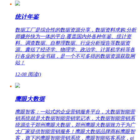
统计年鉴
数据工厂是综合性的数据资源分享，数据资料求购,分析
师赚外快为一体的平台,覆盖国内外各种年鉴、统计资
料、调查数据、自整理数据、行业分析报告等数据资
源。囊括了经济学、物理学、政治学、计算机学科等各
行各业的专业书籍，是一个不可多得的数据资源获取网
站！
12-08
阅读(
)
鹰眼大数据
鹰眼智客：一站式的企业营销服务平台，大数据智能营
销系统就是大数据智能营销笔记本，大数据智能营销系
统源生于郑州鹰眼大数据，郑州鹰眼大数据致力于为广
大厂家提供智能营销服务！鹰眼大数据品牌商标鹰眼智
客，旗下的鹰眼智能营销系统，鹰眼智能拓客系统，ai