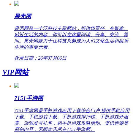
果壳网
果壳网是一个泛科技主题网站，提供负责任、有智趣、
贴近生活的内容，你可以在这里阅读、分享、交流、提
问。果壳网致力于让科技兴趣成为人们文化生活和娱乐
生活的重要元素。
收录日期：26年07月06日
VIP网站
7151手游网
7151手游网是手机游戏应用下载综合门户,提供手机应用
下载、手机游戏下载、手机游戏排行榜、手机游戏开服
表、游戏发号礼包，和手机游戏攻略活动、资讯评测等
原创内容，无限欢乐尽在7151手游网。