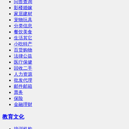
问答查询
影楼婚嫁
家居建材
宠物玩具
分类信息
餐饮美食
生活其它
小吃特产
百货购物
法律公益
医疗保健
回收二手
人力资源
批发代理
邮件邮箱
票务
保险
金融理财
教育文化
培训机构