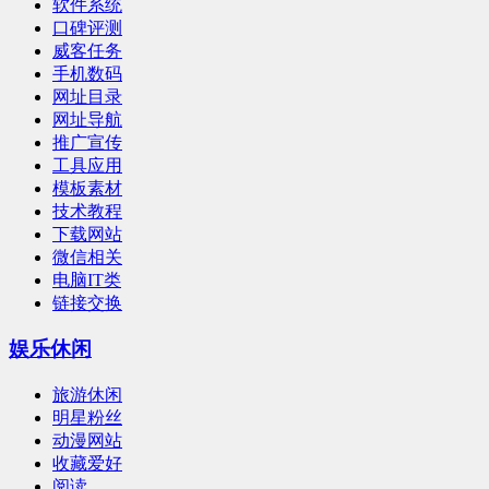
软件系统
口碑评测
威客任务
手机数码
网址目录
网址导航
推广宣传
工具应用
模板素材
技术教程
下载网站
微信相关
电脑IT类
链接交换
娱乐休闲
旅游休闲
明星粉丝
动漫网站
收藏爱好
阅读