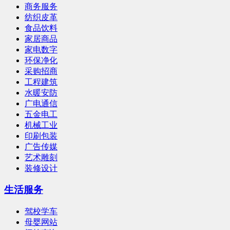
商务服务
纺织皮革
食品饮料
家居商品
家电数字
环保净化
采购招商
工程建筑
水暖安防
广电通信
五金电工
机械工业
印刷包装
广告传媒
艺术雕刻
装修设计
生活服务
驾校学车
母婴网站