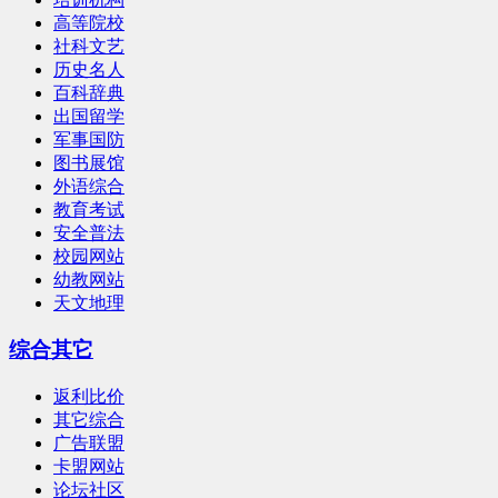
高等院校
社科文艺
历史名人
百科辞典
出国留学
军事国防
图书展馆
外语综合
教育考试
安全普法
校园网站
幼教网站
天文地理
综合其它
返利比价
其它综合
广告联盟
卡盟网站
论坛社区