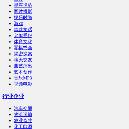
星座运势
图片摄影
娱乐时尚
游戏
幽默笑话
兴趣爱好
体育文化
琴棋书画
揭密探索
聊天交友
曲艺演出
艺术创作
音乐MP3
视频电影
行业企业
汽车交通
物流运输
农业畜牧
化工能源