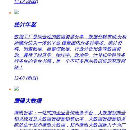
12-08
阅读(
)
统计年鉴
数据工厂是综合性的数据资源分享，数据资料求购,分析
师赚外快为一体的平台,覆盖国内外各种年鉴、统计资
料、调查数据、自整理数据、行业分析报告等数据资
源。囊括了经济学、物理学、政治学、计算机学科等各
行各业的专业书籍，是一个不可多得的数据资源获取网
站！
12-08
阅读(
)
鹰眼大数据
鹰眼智客：一站式的企业营销服务平台，大数据智能营
销系统就是大数据智能营销笔记本，大数据智能营销系
统源生于郑州鹰眼大数据，郑州鹰眼大数据致力于为广