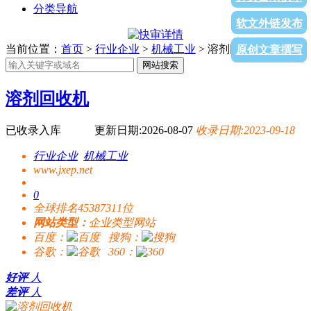
分类导航
软文外链发布
当前位置：
首页
>
行业企业
>
机械工业
> 溶剂回收机
原创文章撰写
网站搜索
溶剂回收机
已收录入库
更新日期:2026-08-07
收录日期:2023-09-18
行业企业
机械工业
www.jxep.net
0
全球排名45387311位
网站类型：
企业类型网站
百度：
搜狗：
谷歌：
360：
好评
人
差评
人