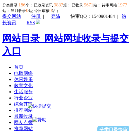
186
9887
9671
1977
分类目录
个； 已收录资讯
篇； 已收录
站； 待审网站
0
0
站；
当月收录
站; 今日审核
站；
提交网站
|
注册
|
登陆
|
快审QQ：1540901484
|
站
长资讯
|
RSS
网站目录_网站网址收录与提交
入口
首页
电脑网络
休闲娱乐
教育文化
生活服务
行业企业
综合其它
推荐网站
最新收录
网友点赞
推荐网站
分类目录快审