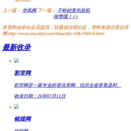
上一篇：
华风网
下一篇：
干粉砂浆包装机
很赞哦！ (
)
本资料由本站会员提供，转载请注明出处，资料来源分类目录
网:http://www.xmyshyl.com/showinfo-108-2944-0.html
最新收录
彩堂网
彩堂网是一家专业的资讯类网。信息全面更新及时。
收录日期：26年07月11日
铭煌网