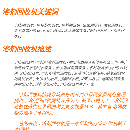
溶剂回收机关键词
溶剂回收机,稀释剂回收机,稀料回收机,碳氢回收机,酒精回收机,
碳氢蒸馏回收机,丙酮回收机,废水蒸馏设备,NMP回收机,天那水回
收机
溶剂回收机描述
溶剂回收机-连续型溶剂回收机-中山市杰兴环保设备有限公司 生产
销售研发溶剂回收设备，废水低温蒸馏设备，各种清洗废水回收再利
用 溶剂回收机,连续型溶剂回收机,低温溶剂蒸馏设备,碳氢回收机,
稀料回收机,天那水回收机,酒精回收机,NMP回收机,溶剂蒸馏设备,
丙酮回收机,洗枪水回收机,溶剂回收机生产厂家
溶剂回收机快捷导航服务由分类目录网会员精心整理
提供，溶剂回收机网站评分为0。截至目前为止，溶剂回
收机在分类目录网的浏览总次数是2493，其中有
名网友
极力推荐了该网站。
总的来说，溶剂回收机是一家早期的行业企业(机械工
业)网站。