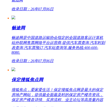
铭煌网
收录日期：26年07月06日
畅途网
畅途网是中国道路运输协会指定的全国道路客运计算机
站外联网售票网络平台运营商,提供汽车票查询,汽车时刻
表查询,汽车票预订,汽车站查询等.服务热线:400-600-
8080.
收录日期：26年07月06日
保定搜狐焦点网
搜狐焦点，爱家爱生活！保定搜狐焦点网是最大的保定
房地产网站，提供最全面最及时的保定房产楼市资讯，
保定房产楼盘详情、买房流程、业主论坛等高质量内容