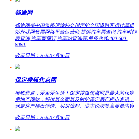
畅途网
畅途网是中国道路运输协会指定的全国道路客运计算机
站外联网售票网络平台运营商,提供汽车票查询,汽车时刻
表查询,汽车票预订,汽车站查询等.服务热线:400-600-
8080.
收录日期：26年07月06日
保定搜狐焦点网
搜狐焦点，爱家爱生活！保定搜狐焦点网是最大的保定
房地产网站，提供最全面最及时的保定房产楼市资讯，
保定房产楼盘详情、买房流程、业主论坛等高质量内容
收录日期：26年07月06日