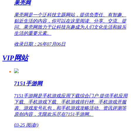
果壳网
果壳网是一个泛科技主题网站，提供负责任、有智趣、
贴近生活的内容，你可以在这里阅读、分享、交流、提
问。果壳网致力于让科技兴趣成为人们文化生活和娱乐
生活的重要元素。
收录日期：26年07月06日
VIP网站
7151手游网
7151手游网是手机游戏应用下载综合门户,提供手机应用
下载、手机游戏下载、手机游戏排行榜、手机游戏开服
表、游戏发号礼包，和手机游戏攻略活动、资讯评测等
原创内容，无限欢乐尽在7151手游网。
03-25
阅读(
)