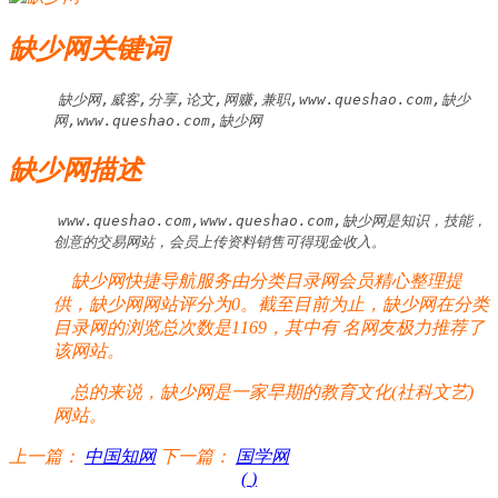
缺少网关键词
缺少网,威客,分享,论文,网赚,兼职,www.queshao.com,缺少
网,www.queshao.com,缺少网
缺少网描述
www.queshao.com,www.queshao.com,缺少网是知识，技能，
创意的交易网站，会员上传资料销售可得现金收入。
缺少网快捷导航服务由分类目录网会员精心整理提
供，缺少网网站评分为0。截至目前为止，缺少网在分类
目录网的浏览总次数是1169，其中有
名网友极力推荐了
该网站。
总的来说，缺少网是一家早期的教育文化(社科文艺)
网站。
上一篇：
中国知网
下一篇：
国学网
(
)