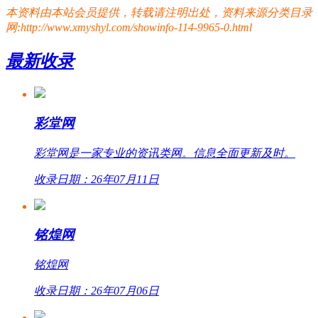
本资料由本站会员提供，转载请注明出处，资料来源分类目录
网:http://www.xmyshyl.com/showinfo-114-9965-0.html
最新收录
彩堂网
彩堂网是一家专业的资讯类网。信息全面更新及时。
收录日期：26年07月11日
铭煌网
铭煌网
收录日期：26年07月06日