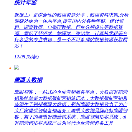
统计年鉴
数据工厂是综合性的数据资源分享，数据资料求购,分析
师赚外快为一体的平台,覆盖国内外各种年鉴、统计资
料、调查数据、自整理数据、行业分析报告等数据资
源。囊括了经济学、物理学、政治学、计算机学科等各
行各业的专业书籍，是一个不可多得的数据资源获取网
站！
12-08
阅读(
)
鹰眼大数据
鹰眼智客：一站式的企业营销服务平台，大数据智能营
销系统就是大数据智能营销笔记本，大数据智能营销系
统源生于郑州鹰眼大数据，郑州鹰眼大数据致力于为广
大厂家提供智能营销服务！鹰眼大数据品牌商标鹰眼智
客，旗下的鹰眼智能营销系统，鹰眼智能拓客系统，ai
智能营销拓客系统已成为当代企业营销必备工具