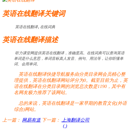
英语在线翻译关键词
英语在线翻译,在线词典
英语在线翻译描述
听力课堂网提供英语在线翻译，准确度高。在线词典可以查询英语
单词是什么意思，单词音标真人发音、例句、用法等，让你听懂单
词、会用单词。
英语在线翻译快捷导航服务由分类目录网会员精心整
理提供，英语在线翻译网站评分为0。截至目前为止，英
语在线翻译在分类目录网的浏览总次数是1190，其中有
名网友极力推荐了该网站。
总的来说，英语在线翻译是一家早期的教育文化(外语
综合)网站。
上一篇：
网易有道
下一篇：
上海翻译公司
(
)