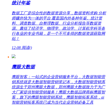
统计年鉴
数据工厂是综合性的数据资源分享，数据资料求购,分析
师赚外快为一体的平台,覆盖国内外各种年鉴、统计资
料、调查数据、自整理数据、行业分析报告等数据资
源。囊括了经济学、物理学、政治学、计算机学科等各
行各业的专业书籍，是一个不可多得的数据资源获取网
站！
12-08
阅读(
)
鹰眼大数据
鹰眼智客：一站式的企业营销服务平台，大数据智能营
销系统就是大数据智能营销笔记本，大数据智能营销系
统源生于郑州鹰眼大数据，郑州鹰眼大数据致力于为广
大厂家提供智能营销服务！鹰眼大数据品牌商标鹰眼智
客，旗下的鹰眼智能营销系统，鹰眼智能拓客系统，ai
智能营销拓客系统已成为当代企业营销必备工具