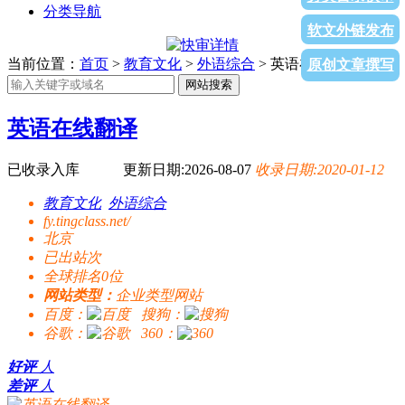
分类导航
软文外链发布
当前位置：
首页
>
教育文化
>
外语综合
> 英语在线翻译
原创文章撰写
网站搜索
英语在线翻译
已收录入库
更新日期:2026-08-07
收录日期:2020-01-12
教育文化
外语综合
fy.tingclass.net/
北京
已出站
次
全球排名0位
网站类型：
企业类型网站
百度：
搜狗：
谷歌：
360：
好评
人
差评
人