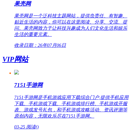
果壳网
果壳网是一个泛科技主题网站，提供负责任、有智趣、
贴近生活的内容，你可以在这里阅读、分享、交流、提
问。果壳网致力于让科技兴趣成为人们文化生活和娱乐
生活的重要元素。
收录日期：26年07月06日
VIP网站
7151手游网
7151手游网是手机游戏应用下载综合门户,提供手机应用
下载、手机游戏下载、手机游戏排行榜、手机游戏开服
表、游戏发号礼包，和手机游戏攻略活动、资讯评测等
原创内容，无限欢乐尽在7151手游网。
03-25
阅读(
)