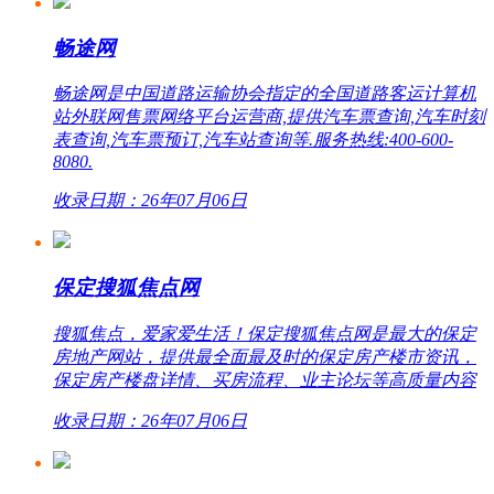
畅途网
畅途网是中国道路运输协会指定的全国道路客运计算机
站外联网售票网络平台运营商,提供汽车票查询,汽车时刻
表查询,汽车票预订,汽车站查询等.服务热线:400-600-
8080.
收录日期：26年07月06日
保定搜狐焦点网
搜狐焦点，爱家爱生活！保定搜狐焦点网是最大的保定
房地产网站，提供最全面最及时的保定房产楼市资讯，
保定房产楼盘详情、买房流程、业主论坛等高质量内容
收录日期：26年07月06日