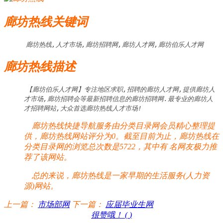
廊坊热线关键词
廊坊热线,人才市场,廊坊招聘网,廊坊人才网,廊坊伯乐人才网
廊坊热线描述
【廊坊伯乐人才网】专注地区求职,招聘的廊坊人才网,提供廊坊人
才市场,廊坊招聘会等最新招聘信息的廊坊招聘网.最专业的廊坊人
才招聘网站,大众首选廊坊热线人才市场!
廊坊热线快捷导航服务由分类目录网会员精心整理提
供，廊坊热线网站评分为0。截至目前为止，廊坊热线在
分类目录网的浏览总次数是5722，其中有
名网友极力推
荐了该网站。
总的来说，廊坊热线是一家早期的生活服务(人力资
源)网站。
上一篇：
市场部网
下一篇：
应届毕业生网
很赞哦！ (
)