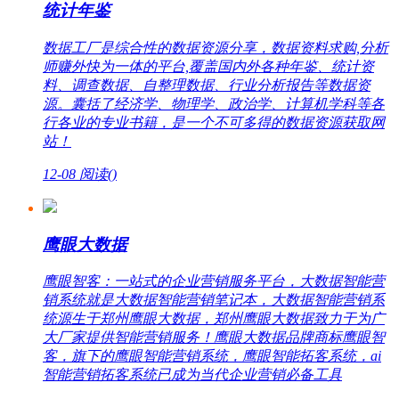
统计年鉴
数据工厂是综合性的数据资源分享，数据资料求购,分析
师赚外快为一体的平台,覆盖国内外各种年鉴、统计资
料、调查数据、自整理数据、行业分析报告等数据资
源。囊括了经济学、物理学、政治学、计算机学科等各
行各业的专业书籍，是一个不可多得的数据资源获取网
站！
12-08
阅读(
)
鹰眼大数据
鹰眼智客：一站式的企业营销服务平台，大数据智能营
销系统就是大数据智能营销笔记本，大数据智能营销系
统源生于郑州鹰眼大数据，郑州鹰眼大数据致力于为广
大厂家提供智能营销服务！鹰眼大数据品牌商标鹰眼智
客，旗下的鹰眼智能营销系统，鹰眼智能拓客系统，ai
智能营销拓客系统已成为当代企业营销必备工具