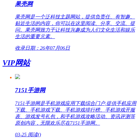
果壳网
果壳网是一个泛科技主题网站，提供负责任、有智趣、
贴近生活的内容，你可以在这里阅读、分享、交流、提
问。果壳网致力于让科技兴趣成为人们文化生活和娱乐
生活的重要元素。
收录日期：26年07月06日
VIP网站
7151手游网
7151手游网是手机游戏应用下载综合门户,提供手机应用
下载、手机游戏下载、手机游戏排行榜、手机游戏开服
表、游戏发号礼包，和手机游戏攻略活动、资讯评测等
原创内容，无限欢乐尽在7151手游网。
03-25
阅读(
)