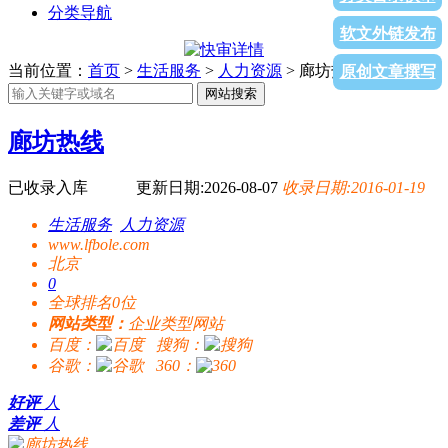
分类导航
软文外链发布
当前位置：
首页
>
生活服务
>
人力资源
> 廊坊热线
原创文章撰写
网站搜索
廊坊热线
已收录入库
更新日期:2026-08-07
收录日期:2016-01-19
生活服务
人力资源
www.lfbole.com
北京
0
全球排名0位
网站类型：
企业类型网站
百度：
搜狗：
谷歌：
360：
好评
人
差评
人