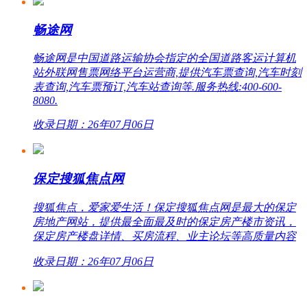
畅途网
畅途网是中国道路运输协会指定的全国道路客运计算机
站外联网售票网络平台运营商,提供汽车票查询,汽车时刻
表查询,汽车票预订,汽车站查询等.服务热线:400-600-
8080.
收录日期：26年07月06日
保定搜狐焦点网
搜狐焦点，爱家爱生活！保定搜狐焦点网是最大的保定
房地产网站，提供最全面最及时的保定房产楼市资讯，
保定房产楼盘详情、买房流程、业主论坛等高质量内容
收录日期：26年07月06日