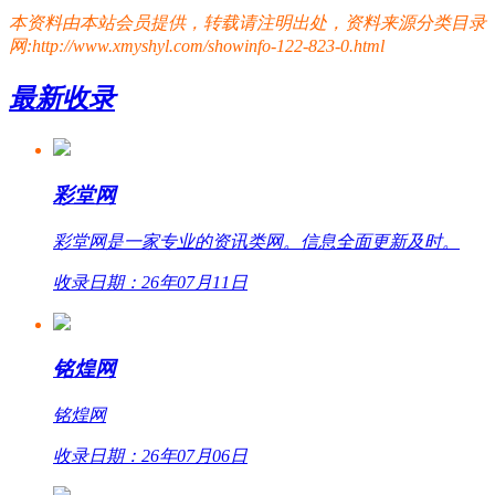
本资料由本站会员提供，转载请注明出处，资料来源分类目录
网:http://www.xmyshyl.com/showinfo-122-823-0.html
最新收录
彩堂网
彩堂网是一家专业的资讯类网。信息全面更新及时。
收录日期：26年07月11日
铭煌网
铭煌网
收录日期：26年07月06日