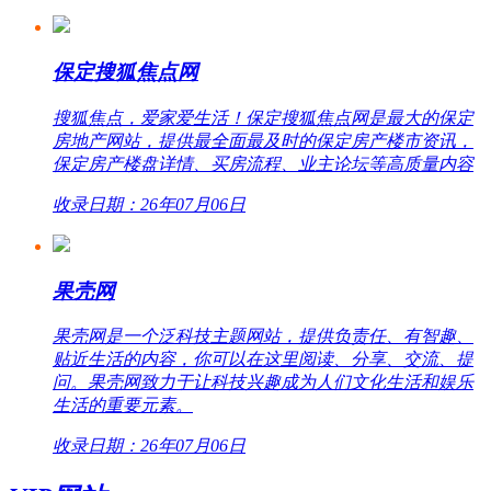
保定搜狐焦点网
搜狐焦点，爱家爱生活！保定搜狐焦点网是最大的保定
房地产网站，提供最全面最及时的保定房产楼市资讯，
保定房产楼盘详情、买房流程、业主论坛等高质量内容
收录日期：26年07月06日
果壳网
果壳网是一个泛科技主题网站，提供负责任、有智趣、
贴近生活的内容，你可以在这里阅读、分享、交流、提
问。果壳网致力于让科技兴趣成为人们文化生活和娱乐
生活的重要元素。
收录日期：26年07月06日