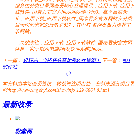
服务由分类目录网会员精心整理提供，应用下载_应用下
载软件_国泰君安官方网站网站评分为0。截至目前为
止，应用下载_应用下载软件_国泰君安官方网站在分类
目录网的浏览总次数是837，其中有
名网友极力推荐了
该网站。
总的来说，应用下载_应用下载软件_国泰君安官方网
站是一家早期的电脑网络(软件系统)网站。
上一篇：
轻狂志 - 少轻狂分享优质软件资源！
下一篇：
99d
软件站
(
)
本资料由本站会员提供，转载请注明出处，资料来源分类目录
网:http://www.xmyshyl.com/showinfo-129-6864-0.html
最新收录
彩堂网