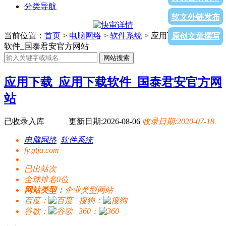
分类导航
软文外链发布
当前位置：
首页
>
电脑网络
>
软件系统
> 应用下载_应用下载
原创文章撰写
软件_国泰君安官方网站
网站搜索
应用下载_应用下载软件_国泰君安官方网
站
已收录入库
更新日期:2026-08-06
收录日期:2020-07-18
电脑网络
软件系统
fy.gtja.com
已出站
次
全球排名0位
网站类型：
企业类型网站
百度：
搜狗：
谷歌：
360：