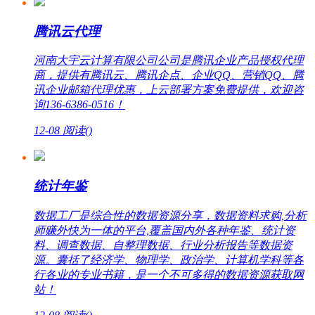
腾讯云代理
河南大宇云计算有限公司公司是腾讯企业产品授权代理
商，提供有腾讯云、腾讯企点、企业QQ、营销QQ、腾
讯企业邮箱代理优惠，上云部署方案免费提供，欢迎咨
询136-6386-0516！
12-08
阅读(
)
统计年鉴
数据工厂是综合性的数据资源分享，数据资料求购,分析
师赚外快为一体的平台,覆盖国内外各种年鉴、统计资
料、调查数据、自整理数据、行业分析报告等数据资
源。囊括了经济学、物理学、政治学、计算机学科等各
行各业的专业书籍，是一个不可多得的数据资源获取网
站！