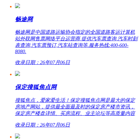
畅途网
畅途网是中国道路运输协会指定的全国道路客运计算机
站外联网售票网络平台运营商,提供汽车票查询,汽车时刻
表查询,汽车票预订,汽车站查询等.服务热线:400-600-
8080.
收录日期：26年07月06日
保定搜狐焦点网
搜狐焦点，爱家爱生活！保定搜狐焦点网是最大的保定
房地产网站，提供最全面最及时的保定房产楼市资讯，
保定房产楼盘详情、买房流程、业主论坛等高质量内容
收录日期：26年07月06日