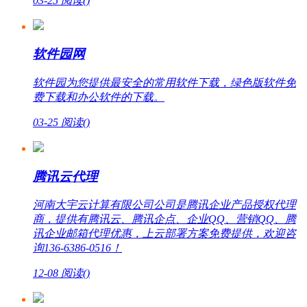
03-25
阅读(
)
软件园网
软件园为您提供最安全的常用软件下载，绿色版软件免
费下载和办公软件的下载。
03-25
阅读(
)
腾讯云代理
河南大宇云计算有限公司公司是腾讯企业产品授权代理
商，提供有腾讯云、腾讯企点、企业QQ、营销QQ、腾
讯企业邮箱代理优惠，上云部署方案免费提供，欢迎咨
询136-6386-0516！
12-08
阅读(
)