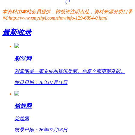
(
)
本资料由本站会员提供，转载请注明出处，资料来源分类目录
网:http://www.xmyshyl.com/showinfo-129-6894-0.html
最新收录
彩堂网
彩堂网是一家专业的资讯类网。信息全面更新及时。
收录日期：26年07月11日
铭煌网
铭煌网
收录日期：26年07月06日