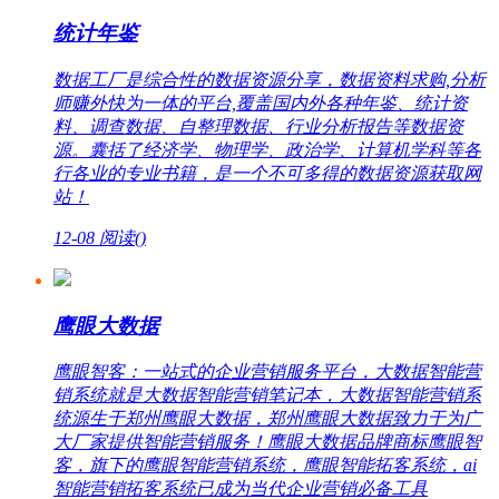
统计年鉴
数据工厂是综合性的数据资源分享，数据资料求购,分析
师赚外快为一体的平台,覆盖国内外各种年鉴、统计资
料、调查数据、自整理数据、行业分析报告等数据资
源。囊括了经济学、物理学、政治学、计算机学科等各
行各业的专业书籍，是一个不可多得的数据资源获取网
站！
12-08
阅读(
)
鹰眼大数据
鹰眼智客：一站式的企业营销服务平台，大数据智能营
销系统就是大数据智能营销笔记本，大数据智能营销系
统源生于郑州鹰眼大数据，郑州鹰眼大数据致力于为广
大厂家提供智能营销服务！鹰眼大数据品牌商标鹰眼智
客，旗下的鹰眼智能营销系统，鹰眼智能拓客系统，ai
智能营销拓客系统已成为当代企业营销必备工具