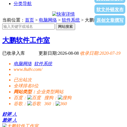
分类导航
软文外链发布
当前位置：
首页
>
电脑网络
>
软件系统
> 大鹏软件工作室
原创文章撰写
网站搜索
大鹏软件工作室
已收录入库
更新日期:2026-08-08
收录日期:2020-07-19
电脑网络
软件系统
www.8u8v.com/
已出站
次
全球排名0位
网站类型：
企业类型网站
百度：
搜狗：
谷歌：
360：
好评
人
差评
人