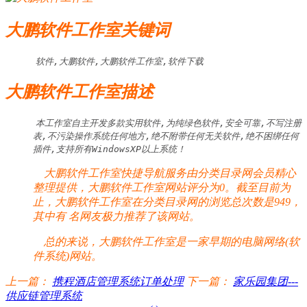
大鹏软件工作室关键词
软件,大鹏软件,大鹏软件工作室,软件下载
大鹏软件工作室描述
本工作室自主开发多款实用软件,为纯绿色软件,安全可靠,不写注册
表,不污染操作系统任何地方,绝不附带任何无关软件,绝不困绑任何
插件,支持所有WindowsXP以上系统！
大鹏软件工作室快捷导航服务由分类目录网会员精心
整理提供，大鹏软件工作室网站评分为0。截至目前为
止，大鹏软件工作室在分类目录网的浏览总次数是949，
其中有
名网友极力推荐了该网站。
总的来说，大鹏软件工作室是一家早期的电脑网络(软
件系统)网站。
上一篇：
携程酒店管理系统订单处理
下一篇：
家乐园集团---
供应链管理系统