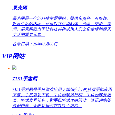
果壳网
果壳网是一个泛科技主题网站，提供负责任、有智趣、
贴近生活的内容，你可以在这里阅读、分享、交流、提
问。果壳网致力于让科技兴趣成为人们文化生活和娱乐
生活的重要元素。
收录日期：26年07月06日
VIP网站
7151手游网
7151手游网是手机游戏应用下载综合门户,提供手机应用
下载、手机游戏下载、手机游戏排行榜、手机游戏开服
表、游戏发号礼包，和手机游戏攻略活动、资讯评测等
原创内容，无限欢乐尽在7151手游网。