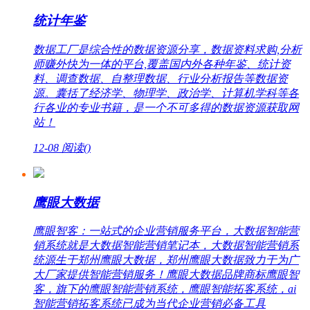
统计年鉴
数据工厂是综合性的数据资源分享，数据资料求购,分析
师赚外快为一体的平台,覆盖国内外各种年鉴、统计资
料、调查数据、自整理数据、行业分析报告等数据资
源。囊括了经济学、物理学、政治学、计算机学科等各
行各业的专业书籍，是一个不可多得的数据资源获取网
站！
12-08
阅读(
)
鹰眼大数据
鹰眼智客：一站式的企业营销服务平台，大数据智能营
销系统就是大数据智能营销笔记本，大数据智能营销系
统源生于郑州鹰眼大数据，郑州鹰眼大数据致力于为广
大厂家提供智能营销服务！鹰眼大数据品牌商标鹰眼智
客，旗下的鹰眼智能营销系统，鹰眼智能拓客系统，ai
智能营销拓客系统已成为当代企业营销必备工具