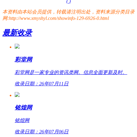
(
)
本资料由本站会员提供，转载请注明出处，资料来源分类目录
网:http://www.xmyshyl.com/showinfo-129-6926-0.html
最新收录
彩堂网
彩堂网是一家专业的资讯类网。信息全面更新及时。
收录日期：26年07月11日
铭煌网
铭煌网
收录日期：26年07月06日