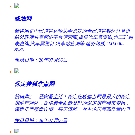
畅途网
畅途网是中国道路运输协会指定的全国道路客运计算机
站外联网售票网络平台运营商,提供汽车票查询,汽车时刻
表查询,汽车票预订,汽车站查询等.服务热线:400-600-
8080.
收录日期：26年07月06日
保定搜狐焦点网
搜狐焦点，爱家爱生活！保定搜狐焦点网是最大的保定
房地产网站，提供最全面最及时的保定房产楼市资讯，
保定房产楼盘详情、买房流程、业主论坛等高质量内容
收录日期：26年07月06日