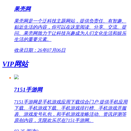
果壳网
果壳网是一个泛科技主题网站，提供负责任、有智趣、
贴近生活的内容，你可以在这里阅读、分享、交流、提
问。果壳网致力于让科技兴趣成为人们文化生活和娱乐
生活的重要元素。
收录日期：26年07月06日
VIP网站
7151手游网
7151手游网是手机游戏应用下载综合门户,提供手机应用
下载、手机游戏下载、手机游戏排行榜、手机游戏开服
表、游戏发号礼包，和手机游戏攻略活动、资讯评测等
原创内容，无限欢乐尽在7151手游网。