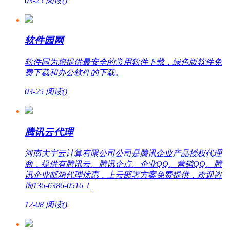
03-25
阅读(
)
软件园网
软件园为您提供最安全的常用软件下载，绿色版软件免
费下载和办公软件的下载。
03-25
阅读(
)
腾讯云代理
河南大宇云计算有限公司公司是腾讯企业产品授权代理
商，提供有腾讯云、腾讯企点、企业QQ、营销QQ、腾
讯企业邮箱代理优惠，上云部署方案免费提供，欢迎咨
询136-6386-0516！
12-08
阅读(
)