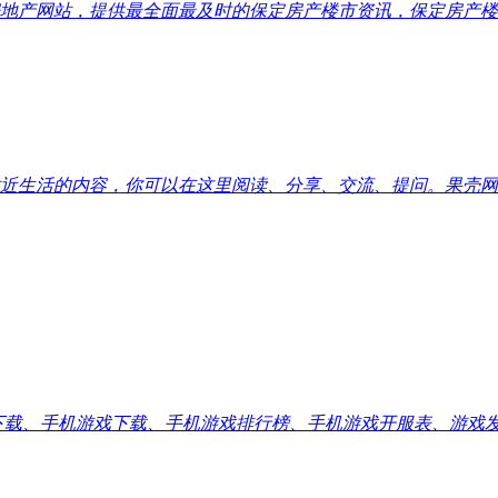
地产网站，提供最全面最及时的保定房产楼市资讯，保定房产楼
近生活的内容，你可以在这里阅读、分享、交流、提问。果壳网
应用下载、手机游戏下载、手机游戏排行榜、手机游戏开服表、游