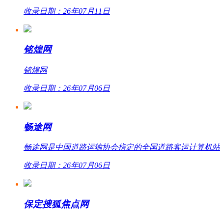
收录日期：26年07月11日
铭煌网
铭煌网
收录日期：26年07月06日
畅途网
畅途网是中国道路运输协会指定的全国道路客运计算机站外联网
收录日期：26年07月06日
保定搜狐焦点网