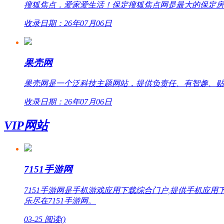
搜狐焦点，爱家爱生活！保定搜狐焦点网是最大的保定房
收录日期：26年07月06日
果壳网
果壳网是一个泛科技主题网站，提供负责任、有智趣、贴
收录日期：26年07月06日
VIP网站
7151手游网
7151手游网是手机游戏应用下载综合门户,提供手机
乐尽在7151手游网。
03-25
阅读(
)