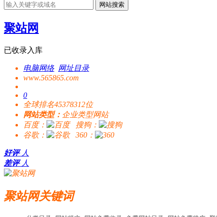
网站搜索
聚站网
已收录入库
电脑网络
网址目录
www.565865.com
0
全球排名45378312位
网站类型：
企业类型网站
百度：
搜狗：
谷歌：
360：
好评
人
差评
人
聚站网关键词