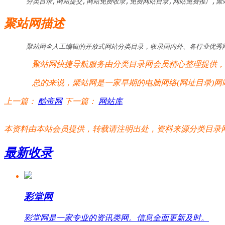
分类目录,网站提交,网站免费收录,免费网站目录,网站免费推广,聚
聚站网描述
聚站网全人工编辑的开放式网站分类目录，收录国内外、各行业优秀
聚站网快捷导航服务由分类目录网会员精心整理提供，聚
总的来说，聚站网是一家早期的电脑网络(网址目录)网
上一篇：
酷帝网
下一篇：
网站库
本资料由本站会员提供，转载请注明出处，资料来源分类目录网:http://www.xm
最新收录
彩堂网
彩堂网是一家专业的资讯类网。信息全面更新及时。