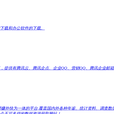
下载和办公软件的下载。
供有腾讯云、腾讯企点、企业QQ、营销QQ、腾讯企业邮箱代理优惠
师赚外快为一体的平台,覆盖国内外各种年鉴、统计资料、调查
个不可多得的数据资源获取网站！