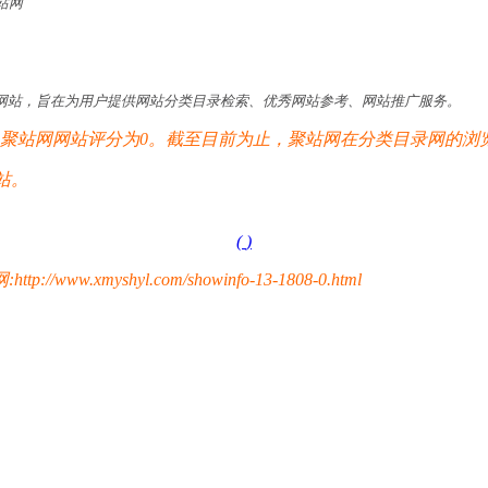
站网
网站，旨在为用户提供网站分类目录检索、优秀网站参考、网站推广服务。
站网网站评分为0。截至目前为止，聚站网在分类目录网的浏览总
站。
(
)
yshyl.com/showinfo-13-1808-0.html