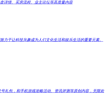
盘详情、买房流程、业主论坛等高质量内容
致力于让科技兴趣成为人们文化生活和娱乐生活的重要元素。
戏发号礼包，和手机游戏攻略活动、资讯评测等原创内容，无限欢