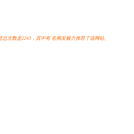
次数是2243，其中有
名网友极力推荐了该网站。