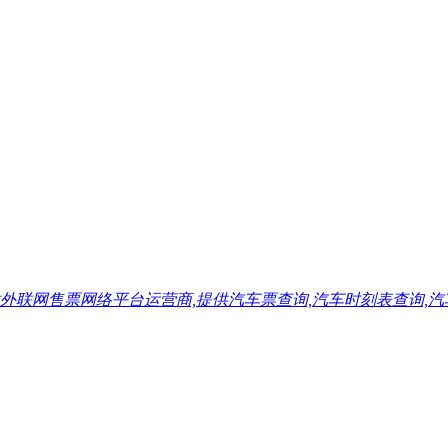
售票网络平台运营商,提供汽车票查询,汽车时刻表查询,汽车票预订,汽