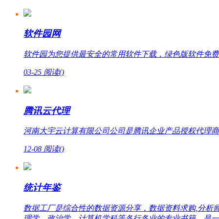
软件园网
软件园为您提供最安全的常用软件下载，绿色版软件免费
03-25
阅读(
)
腾讯云代理
河南大宇云计算有限公司公司是腾讯企业产品授权代理商，提
12-08
阅读(
)
统计年鉴
数据工厂是综合性的数据资源分享，数据资料求购,分析
理学、政治学、计算机学科等各行各业的专业书籍，是一