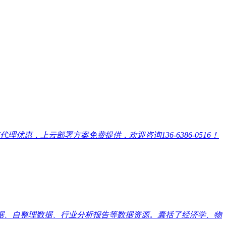
，上云部署方案免费提供，欢迎咨询136-6386-0516！
数据、自整理数据、行业分析报告等数据资源。囊括了经济学、物