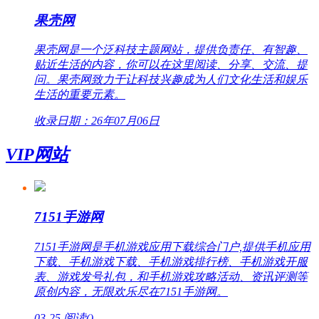
果壳网
果壳网是一个泛科技主题网站，提供负责任、有智趣、
贴近生活的内容，你可以在这里阅读、分享、交流、提
问。果壳网致力于让科技兴趣成为人们文化生活和娱乐
生活的重要元素。
收录日期：26年07月06日
VIP网站
7151手游网
7151手游网是手机游戏应用下载综合门户,提供手机应用
下载、手机游戏下载、手机游戏排行榜、手机游戏开服
表、游戏发号礼包，和手机游戏攻略活动、资讯评测等
原创内容，无限欢乐尽在7151手游网。
03-25
阅读(
)