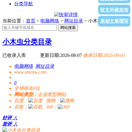
分类导航
软文外链发布
当前位置：
首页
>
电脑网络
>
网址目录
> 小木虫分类目录
原创文章撰写
网站搜索
小木虫分类目录
已收录入库
更新日期:2026-08-07
收录日期:2025-09-01
电脑网络
网址目录
www.xmckw.com
0
全球排名0位
网站类型：
企业类型网站
百度：
搜狗：
谷歌：
360：
好评
人
差评
人