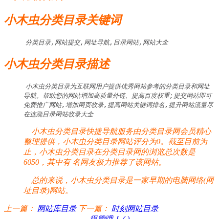
小木虫分类目录关键词
分类目录,网站提交,网址导航,目录网站,网站大全
小木虫分类目录描述
小木虫分类目录为互联网用户提供优秀网站参考的分类目录和网址
导航。帮助您的网站增加高质量外链、提高百度权重;提交网站即可
免费推广网站,增加网页收录,提高网站关键词排名,提升网站流量尽
在连跪目录网站收录大全
小木虫分类目录快捷导航服务由分类目录网会员精心
整理提供，小木虫分类目录网站评分为0。截至目前为
止，小木虫分类目录在分类目录网的浏览总次数是
6050，其中有
名网友极力推荐了该网站。
总的来说，小木虫分类目录是一家早期的电脑网络(网
址目录)网站。
上一篇：
网站库目录
下一篇：
时刻网站目录
很赞哦！ (
)