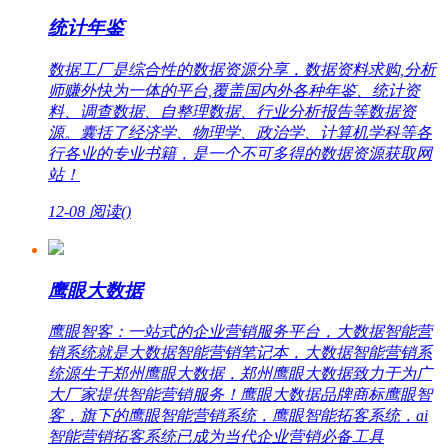
统计年鉴
数据工厂是综合性的数据资源分享，数据资料求购,分析
师赚外快为一体的平台,覆盖国内外各种年鉴、统计资
料、调查数据、自整理数据、行业分析报告等数据资
源。囊括了经济学、物理学、政治学、计算机学科等各
行各业的专业书籍，是一个不可多得的数据资源获取网
站！
12-08
阅读(
)
鹰眼大数据
鹰眼智客：一站式的企业营销服务平台，大数据智能营
销系统就是大数据智能营销笔记本，大数据智能营销系
统源生于郑州鹰眼大数据，郑州鹰眼大数据致力于为广
大厂家提供智能营销服务！鹰眼大数据品牌商标鹰眼智
客，旗下的鹰眼智能营销系统，鹰眼智能拓客系统，ai
智能营销拓客系统已成为当代企业营销必备工具