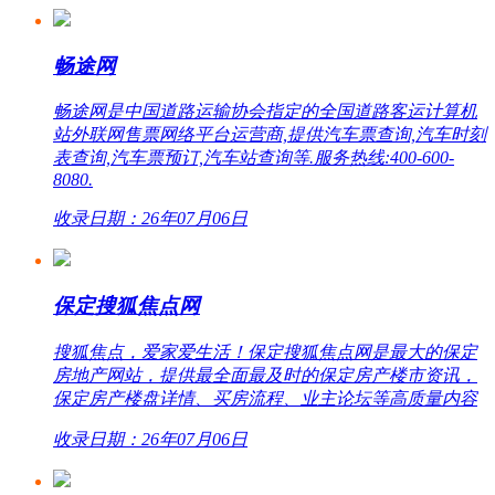
畅途网
畅途网是中国道路运输协会指定的全国道路客运计算机
站外联网售票网络平台运营商,提供汽车票查询,汽车时刻
表查询,汽车票预订,汽车站查询等.服务热线:400-600-
8080.
收录日期：26年07月06日
保定搜狐焦点网
搜狐焦点，爱家爱生活！保定搜狐焦点网是最大的保定
房地产网站，提供最全面最及时的保定房产楼市资讯，
保定房产楼盘详情、买房流程、业主论坛等高质量内容
收录日期：26年07月06日