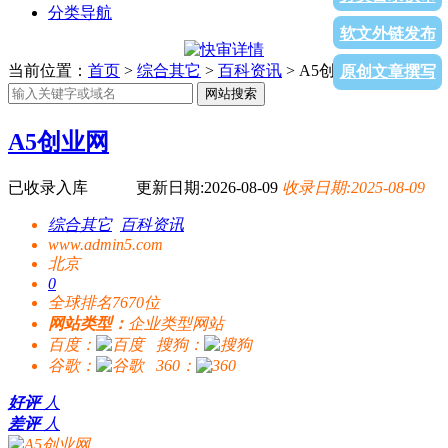
分类导航
软文外链发布
当前位置：
首页
>
综合其它
>
百科资讯
> A5创业网
原创文章撰写
网站搜索
A5创业网
已收录入库
更新日期:2026-08-09
收录日期:2025-08-09
综合其它
百科资讯
www.admin5.com
北京
0
全球排名7670位
网站类型：
企业类型网站
百度：
搜狗：
谷歌：
360：
好评
人
差评
人