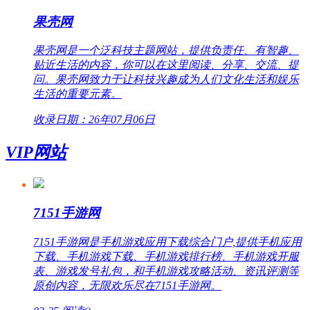
果壳网
果壳网是一个泛科技主题网站，提供负责任、有智趣、
贴近生活的内容，你可以在这里阅读、分享、交流、提
问。果壳网致力于让科技兴趣成为人们文化生活和娱乐
生活的重要元素。
收录日期：26年07月06日
VIP网站
7151手游网
7151手游网是手机游戏应用下载综合门户,提供手机应用
下载、手机游戏下载、手机游戏排行榜、手机游戏开服
表、游戏发号礼包，和手机游戏攻略活动、资讯评测等
原创内容，无限欢乐尽在7151手游网。