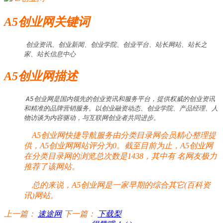
A5创业网关键词
创业资讯、创业新闻、创业学院、创业平台、站长网站、站长之
家、站长信息中心
A5创业网描述
A5创业网是国内领先的创业资讯和服务平台，提供权威的创业资讯
和精准的品牌营销服务。以创业融资动态、创业学院、产品经理、人
物访谈为内容驱动，与互联网创业者共同进步。
A5创业网快捷导航服务由分类目录网会员精心整理提
供，A5创业网网站评分为0。截至目前为止，A5创业网
在分类目录网的浏览总次数是1438，其中有
名网友极力
推荐了该网站。
总的来说，A5创业网是一家早期的综合其它(百科资
讯)网站。
上一篇：
速途网
下一篇：
下载梨