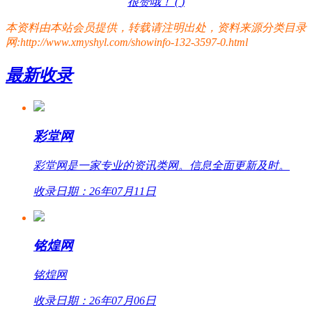
很赞哦！ (
)
本资料由本站会员提供，转载请注明出处，资料来源分类目录
网:http://www.xmyshyl.com/showinfo-132-3597-0.html
最新收录
彩堂网
彩堂网是一家专业的资讯类网。信息全面更新及时。
收录日期：26年07月11日
铭煌网
铭煌网
收录日期：26年07月06日