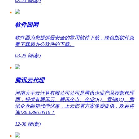
03-25
阅读(
)
软件园网
软件园为您提供最安全的常用软件下载，绿色版软件免
费下载和办公软件的下载。
03-25
阅读(
)
腾讯云代理
河南大宇云计算有限公司公司是腾讯企业产品授权代理
商，提供有腾讯云、腾讯企点、企业QQ、营销QQ、腾
讯企业邮箱代理优惠，上云部署方案免费提供，欢迎咨
询136-6386-0516！
12-08
阅读(
)