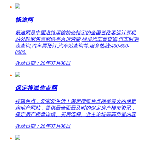
畅途网
畅途网是中国道路运输协会指定的全国道路客运计算机
站外联网售票网络平台运营商,提供汽车票查询,汽车时刻
表查询,汽车票预订,汽车站查询等.服务热线:400-600-
8080.
收录日期：26年07月06日
保定搜狐焦点网
搜狐焦点，爱家爱生活！保定搜狐焦点网是最大的保定
房地产网站，提供最全面最及时的保定房产楼市资讯，
保定房产楼盘详情、买房流程、业主论坛等高质量内容
收录日期：26年07月06日