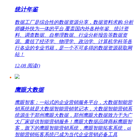
统计年鉴
数据工厂是综合性的数据资源分享，数据资料求购,分析
师赚外快为一体的平台,覆盖国内外各种年鉴、统计资
料、调查数据、自整理数据、行业分析报告等数据资
源。囊括了经济学、物理学、政治学、计算机学科等各
行各业的专业书籍，是一个不可多得的数据资源获取网
站！
12-08
阅读(
)
鹰眼大数据
鹰眼智客：一站式的企业营销服务平台，大数据智能营
销系统就是大数据智能营销笔记本，大数据智能营销系
统源生于郑州鹰眼大数据，郑州鹰眼大数据致力于为广
大厂家提供智能营销服务！鹰眼大数据品牌商标鹰眼智
客，旗下的鹰眼智能营销系统，鹰眼智能拓客系统，ai
智能营销拓客系统已成为当代企业营销必备工具