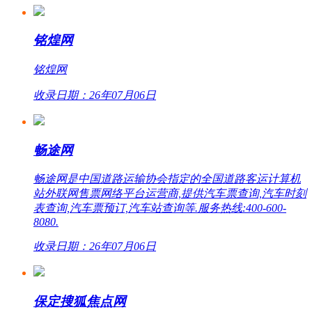
铭煌网
铭煌网
收录日期：26年07月06日
畅途网
畅途网是中国道路运输协会指定的全国道路客运计算机
站外联网售票网络平台运营商,提供汽车票查询,汽车时刻
表查询,汽车票预订,汽车站查询等.服务热线:400-600-
8080.
收录日期：26年07月06日
保定搜狐焦点网