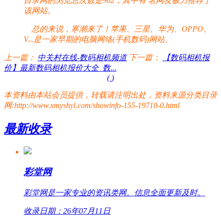
目录网的浏览总次数是962，其中有
名网友极力推荐了
该网站。
总的来说，寒潮来了！苹果、三星、华为、OPPO、
V...是一家早期的电脑网络(手机数码)网站。
上一篇：
中关村在线-数码相机频道
下一篇：
【数码相机报
价】最新数码相机报价大全_数...
(
)
本资料由本站会员提供，转载请注明出处，资料来源分类目录
网:http://www.xmyshyl.com/showinfo-155-19710-0.html
最新收录
彩堂网
彩堂网是一家专业的资讯类网。信息全面更新及时。
收录日期：26年07月11日