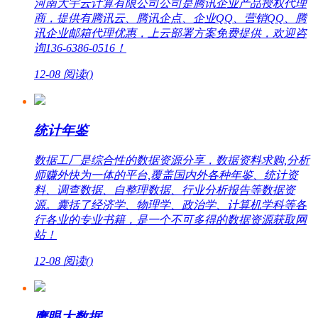
河南大宇云计算有限公司公司是腾讯企业产品授权代理
商，提供有腾讯云、腾讯企点、企业QQ、营销QQ、腾
讯企业邮箱代理优惠，上云部署方案免费提供，欢迎咨
询136-6386-0516！
12-08
阅读(
)
统计年鉴
数据工厂是综合性的数据资源分享，数据资料求购,分析
师赚外快为一体的平台,覆盖国内外各种年鉴、统计资
料、调查数据、自整理数据、行业分析报告等数据资
源。囊括了经济学、物理学、政治学、计算机学科等各
行各业的专业书籍，是一个不可多得的数据资源获取网
站！
12-08
阅读(
)
鹰眼大数据