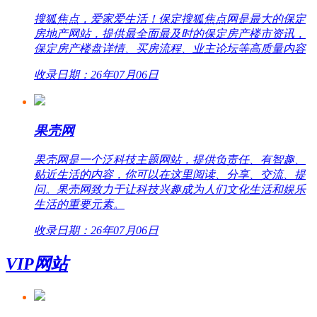
搜狐焦点，爱家爱生活！保定搜狐焦点网是最大的保定
房地产网站，提供最全面最及时的保定房产楼市资讯，
保定房产楼盘详情、买房流程、业主论坛等高质量内容
收录日期：26年07月06日
果壳网
果壳网是一个泛科技主题网站，提供负责任、有智趣、
贴近生活的内容，你可以在这里阅读、分享、交流、提
问。果壳网致力于让科技兴趣成为人们文化生活和娱乐
生活的重要元素。
收录日期：26年07月06日
VIP网站