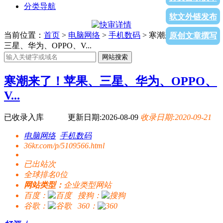
分类导航
软文外链发布
当前位置：
首页
>
电脑网络
>
手机数码
> 寒潮来了！苹果、
原创文章撰写
三星、华为、OPPO、V...
网站搜索
寒潮来了！苹果、三星、华为、OPPO、
V...
已收录入库
更新日期:2026-08-09
收录日期:2020-09-21
电脑网络
手机数码
36kr.com/p/5109566.html
已出站
次
全球排名0位
网站类型：
企业类型网站
百度：
搜狗：
谷歌：
360：