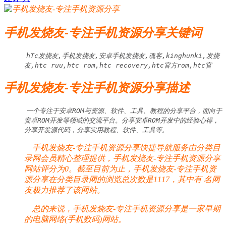
手机发烧友-专注手机资源分享关键词
hTc发烧友,手机发烧友,安卓手机发烧友,魂客,kinghunki,发烧
友,htc ruu,htc rom,htc recovery,htc官方rom,htc官
手机发烧友-专注手机资源分享描述
一个专注于安卓ROM与资源、软件、工具、教程的分享平台，面向于
安卓ROM开发等领域的交流平台。分享安卓ROM开发中的经验心得，
分享开发源代码，分享实用教程、软件、工具等。
手机发烧友-专注手机资源分享快捷导航服务由分类目
录网会员精心整理提供，手机发烧友-专注手机资源分享
网站评分为0。截至目前为止，手机发烧友-专注手机资
源分享在分类目录网的浏览总次数是1117，其中有
名网
友极力推荐了该网站。
总的来说，手机发烧友-专注手机资源分享是一家早期
的电脑网络(手机数码)网站。