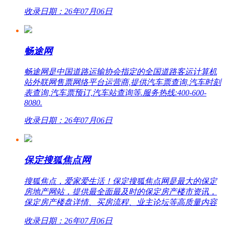
收录日期：26年07月06日
畅途网
畅途网是中国道路运输协会指定的全国道路客运计算机
站外联网售票网络平台运营商,提供汽车票查询,汽车时刻
表查询,汽车票预订,汽车站查询等.服务热线:400-600-
8080.
收录日期：26年07月06日
保定搜狐焦点网
搜狐焦点，爱家爱生活！保定搜狐焦点网是最大的保定
房地产网站，提供最全面最及时的保定房产楼市资讯，
保定房产楼盘详情、买房流程、业主论坛等高质量内容
收录日期：26年07月06日