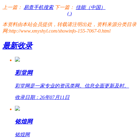
上一篇：
易查手机搜索
下一篇：
佳能（中国）
(
)
本资料由本站会员提供，转载请注明出处，资料来源分类目录
网:http://www.xmyshyl.com/showinfo-155-7067-0.html
最新收录
彩堂网
彩堂网是一家专业的资讯类网。信息全面更新及时。
收录日期：26年07月11日
铭煌网
铭煌网