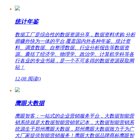
统计年鉴
数据工厂是综合性的数据资源分享，数据资料求购,分析
师赚外快为一体的平台,覆盖国内外各种年鉴、统计资
料、调查数据、自整理数据、行业分析报告等数据资
源。囊括了经济学、物理学、政治学、计算机学科等各
行各业的专业书籍，是一个不可多得的数据资源获取网
站！
12-08
阅读(
)
鹰眼大数据
鹰眼智客：一站式的企业营销服务平台，大数据智能营
销系统就是大数据智能营销笔记本，大数据智能营销系
统源生于郑州鹰眼大数据，郑州鹰眼大数据致力于为广
大厂家提供智能营销服务！鹰眼大数据品牌商标鹰眼智