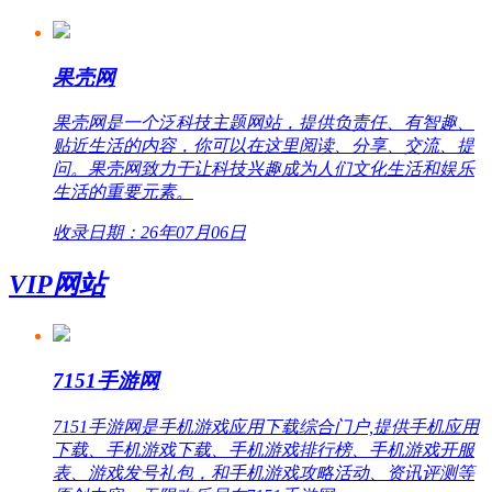
果壳网
果壳网是一个泛科技主题网站，提供负责任、有智趣、
贴近生活的内容，你可以在这里阅读、分享、交流、提
问。果壳网致力于让科技兴趣成为人们文化生活和娱乐
生活的重要元素。
收录日期：26年07月06日
VIP网站
7151手游网
7151手游网是手机游戏应用下载综合门户,提供手机应用
下载、手机游戏下载、手机游戏排行榜、手机游戏开服
表、游戏发号礼包，和手机游戏攻略活动、资讯评测等