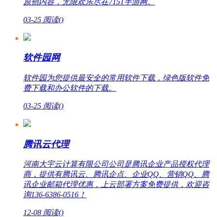
原创内容，无限欢乐尽在7151手游网。
03-25
阅读(
)
软件园网
软件园为您提供最安全的常用软件下载，绿色版软件免
费下载和办公软件的下载。
03-25
阅读(
)
腾讯云代理
河南大宇云计算有限公司公司是腾讯企业产品授权代理
商，提供有腾讯云、腾讯企点、企业QQ、营销QQ、腾
讯企业邮箱代理优惠，上云部署方案免费提供，欢迎咨
询136-6386-0516！
12-08
阅读(
)