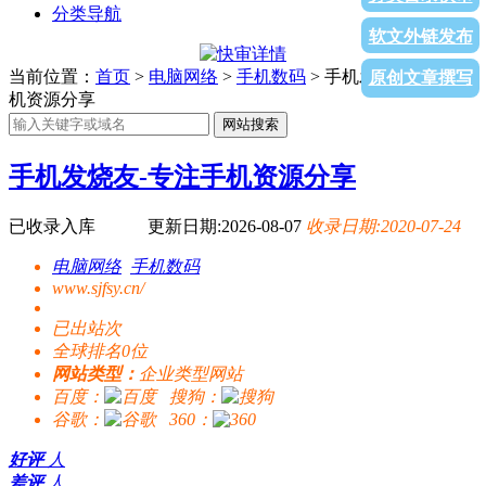
分类导航
软文外链发布
当前位置：
首页
>
电脑网络
>
手机数码
> 手机发烧友-专注手
原创文章撰写
机资源分享
网站搜索
手机发烧友-专注手机资源分享
已收录入库
更新日期:2026-08-07
收录日期:2020-07-24
电脑网络
手机数码
www.sjfsy.cn/
已出站
次
全球排名0位
网站类型：
企业类型网站
百度：
搜狗：
谷歌：
360：
好评
人
差评
人