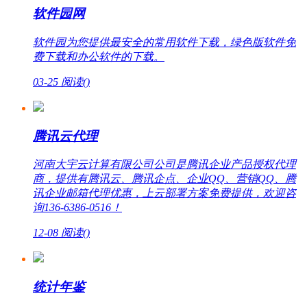
软件园网
软件园为您提供最安全的常用软件下载，绿色版软件免
费下载和办公软件的下载。
03-25
阅读(
)
腾讯云代理
河南大宇云计算有限公司公司是腾讯企业产品授权代理
商，提供有腾讯云、腾讯企点、企业QQ、营销QQ、腾
讯企业邮箱代理优惠，上云部署方案免费提供，欢迎咨
询136-6386-0516！
12-08
阅读(
)
统计年鉴