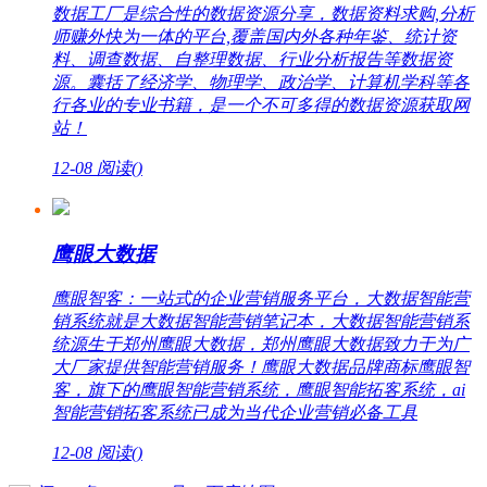
数据工厂是综合性的数据资源分享，数据资料求购,分析
师赚外快为一体的平台,覆盖国内外各种年鉴、统计资
料、调查数据、自整理数据、行业分析报告等数据资
源。囊括了经济学、物理学、政治学、计算机学科等各
行各业的专业书籍，是一个不可多得的数据资源获取网
站！
12-08
阅读(
)
鹰眼大数据
鹰眼智客：一站式的企业营销服务平台，大数据智能营
销系统就是大数据智能营销笔记本，大数据智能营销系
统源生于郑州鹰眼大数据，郑州鹰眼大数据致力于为广
大厂家提供智能营销服务！鹰眼大数据品牌商标鹰眼智
客，旗下的鹰眼智能营销系统，鹰眼智能拓客系统，ai
智能营销拓客系统已成为当代企业营销必备工具
12-08
阅读(
)