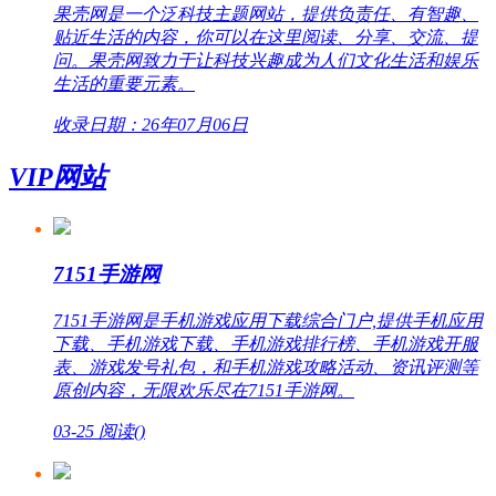
果壳网是一个泛科技主题网站，提供负责任、有智趣、
贴近生活的内容，你可以在这里阅读、分享、交流、提
问。果壳网致力于让科技兴趣成为人们文化生活和娱乐
生活的重要元素。
收录日期：26年07月06日
VIP网站
7151手游网
7151手游网是手机游戏应用下载综合门户,提供手机应用
下载、手机游戏下载、手机游戏排行榜、手机游戏开服
表、游戏发号礼包，和手机游戏攻略活动、资讯评测等
原创内容，无限欢乐尽在7151手游网。
03-25
阅读(
)