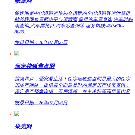
畅途网
畅途网是中国道路运输协会指定的全国道路客运计算机
站外联网售票网络平台运营商,提供汽车票查询,汽车时刻
表查询,汽车票预订,汽车站查询等.服务热线:400-600-
8080.
收录日期：26年07月06日
保定搜狐焦点网
搜狐焦点，爱家爱生活！保定搜狐焦点网是最大的保定
房地产网站，提供最全面最及时的保定房产楼市资讯，
保定房产楼盘详情、买房流程、业主论坛等高质量内容
收录日期：26年07月06日
果壳网