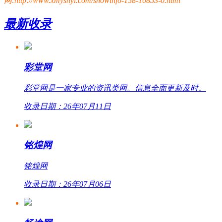
网:http://www.xmyshyl.com/showinfo-158-10853-0.html
最新收录
彩堂网
彩堂网是一家专业的资讯类网。信息全面更新及时。
收录日期：26年07月11日
铭煌网
铭煌网
收录日期：26年07月06日