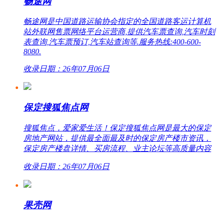
畅途网
畅途网是中国道路运输协会指定的全国道路客运计算机
站外联网售票网络平台运营商,提供汽车票查询,汽车时刻
表查询,汽车票预订,汽车站查询等.服务热线:400-600-
8080.
收录日期：26年07月06日
保定搜狐焦点网
搜狐焦点，爱家爱生活！保定搜狐焦点网是最大的保定
房地产网站，提供最全面最及时的保定房产楼市资讯，
保定房产楼盘详情、买房流程、业主论坛等高质量内容
收录日期：26年07月06日
果壳网