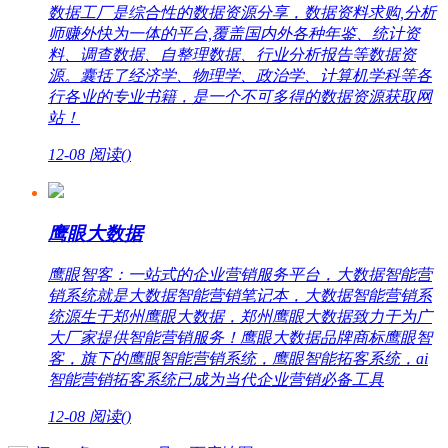
数据工厂是综合性的数据资源分享，数据资料求购,分析
师赚外快为一体的平台,覆盖国内外各种年鉴、统计资
料、调查数据、自整理数据、行业分析报告等数据资
源。囊括了经济学、物理学、政治学、计算机学科等各
行各业的专业书籍，是一个不可多得的数据资源获取网
站！
12-08
阅读(
)
鹰眼大数据
鹰眼智客：一站式的企业营销服务平台，大数据智能营
销系统就是大数据智能营销笔记本，大数据智能营销系
统源生于郑州鹰眼大数据，郑州鹰眼大数据致力于为广
大厂家提供智能营销服务！鹰眼大数据品牌商标鹰眼智
客，旗下的鹰眼智能营销系统，鹰眼智能拓客系统，ai
智能营销拓客系统已成为当代企业营销必备工具
12-08
阅读(
)