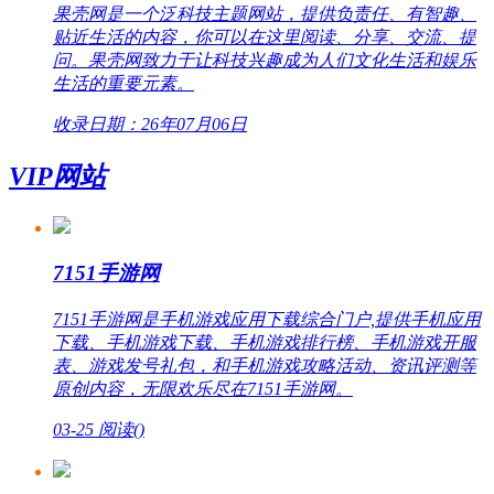
果壳网是一个泛科技主题网站，提供负责任、有智趣、
贴近生活的内容，你可以在这里阅读、分享、交流、提
问。果壳网致力于让科技兴趣成为人们文化生活和娱乐
生活的重要元素。
收录日期：26年07月06日
VIP网站
7151手游网
7151手游网是手机游戏应用下载综合门户,提供手机应用
下载、手机游戏下载、手机游戏排行榜、手机游戏开服
表、游戏发号礼包，和手机游戏攻略活动、资讯评测等
原创内容，无限欢乐尽在7151手游网。
03-25
阅读(
)