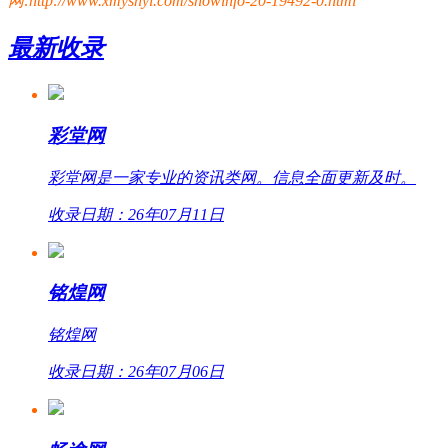
网:http://www.xmyshyl.com/showinfo-20-19492-0.html
最新收录
彩堂网
彩堂网是一家专业的资讯类网。信息全面更新及时。
收录日期：26年07月11日
铭煌网
铭煌网
收录日期：26年07月06日