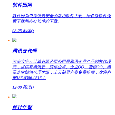
软件园网
软件园为您提供最安全的常用软件下载，绿色版软件免
费下载和办公软件的下载。
03-25
阅读(
)
腾讯云代理
河南大宇云计算有限公司公司是腾讯企业产品授权代理
商，提供有腾讯云、腾讯企点、企业QQ、营销QQ、腾
讯企业邮箱代理优惠，上云部署方案免费提供，欢迎咨
询136-6386-0516！
12-08
阅读(
)
统计年鉴