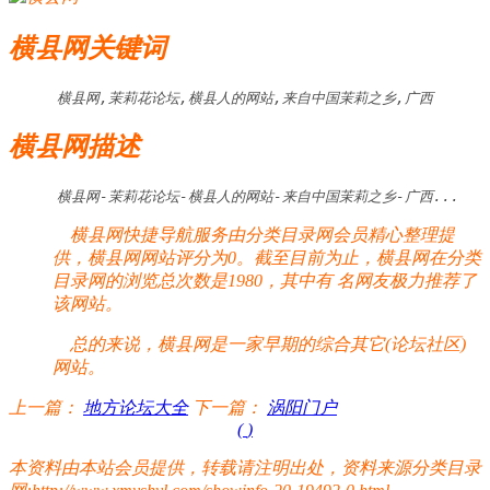
横县网关键词
横县网,茉莉花论坛,横县人的网站,来自中国茉莉之乡,广西
横县网描述
横县网-茉莉花论坛-横县人的网站-来自中国茉莉之乡-广西...
横县网快捷导航服务由分类目录网会员精心整理提
供，横县网网站评分为0。截至目前为止，横县网在分类
目录网的浏览总次数是1980，其中有
名网友极力推荐了
该网站。
总的来说，横县网是一家早期的综合其它(论坛社区)
网站。
上一篇：
地方论坛大全
下一篇：
涡阳门户
(
)
本资料由本站会员提供，转载请注明出处，资料来源分类目录