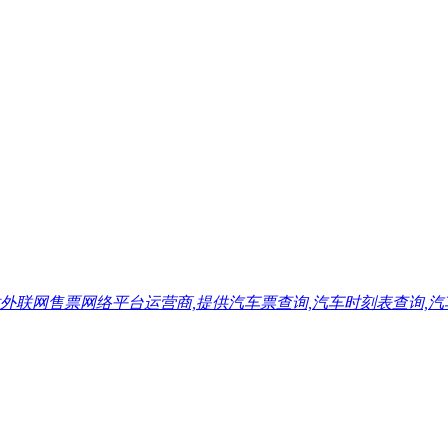
售票网络平台运营商,提供汽车票查询,汽车时刻表查询,汽车票预订,汽