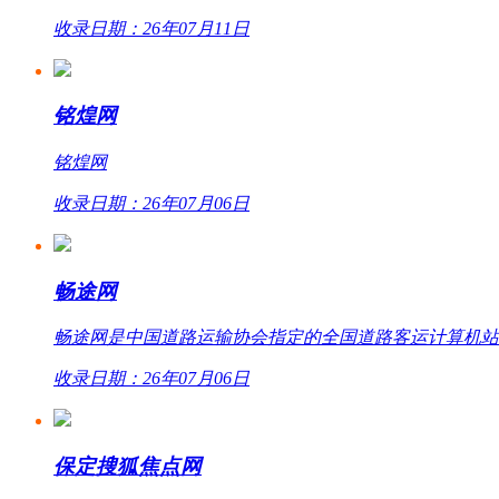
收录日期：26年07月11日
铭煌网
铭煌网
收录日期：26年07月06日
畅途网
畅途网是中国道路运输协会指定的全国道路客运计算机站外联网
收录日期：26年07月06日
保定搜狐焦点网