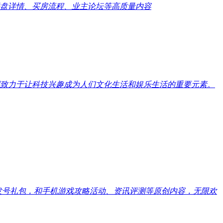
盘详情、买房流程、业主论坛等高质量内容
致力于让科技兴趣成为人们文化生活和娱乐生活的重要元素。
戏发号礼包，和手机游戏攻略活动、资讯评测等原创内容，无限欢