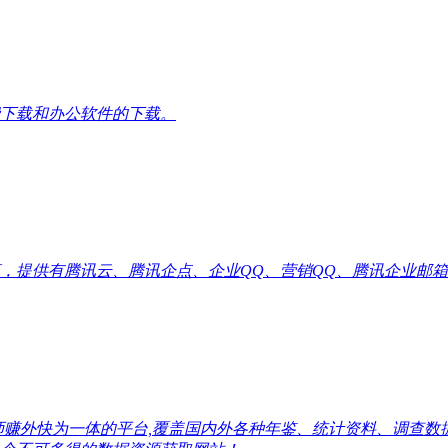
下载和办公软件的下载。
供有腾讯云、腾讯企点、企业QQ、营销QQ、腾讯企业邮箱代理优惠
师赚外快为一体的平台,覆盖国内外各种年鉴、统计资料、调查