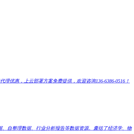
，上云部署方案免费提供，欢迎咨询136-6386-0516！
数据、自整理数据、行业分析报告等数据资源。囊括了经济学、物