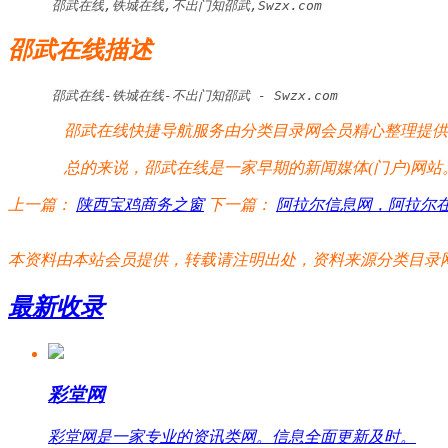
邵武在线,铁城在线,不出门知邵武,Swzx.com
邵武在线描述
邵武在线-铁城在线-不出门知邵武 - Swzx.com
邵武在线快捷导航服务由分类目录网会员精心整理提供，
总的来说，邵武在线是一家早期的新闻媒体(门户)网站
上一篇：
陕西宝鸡商务之窗
下一篇：
阿拉尔信息网，阿拉尔在
本资料由本站会员提供，转载请注明出处，资料来源分类目录网:http://www.xm
最新收录
彩堂网
彩堂网是一家专业的资讯类网。信息全面更新及时。