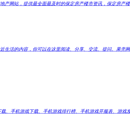
地产网站，提供最全面最及时的保定房产楼市资讯，保定房产楼
近生活的内容，你可以在这里阅读、分享、交流、提问。果壳网
应用下载、手机游戏下载、手机游戏排行榜、手机游戏开服表、游