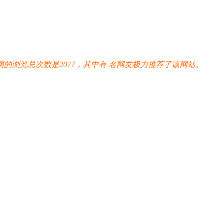
的浏览总次数是2077，其中有
名网友极力推荐了该网站。