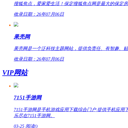
搜狐焦点，爱家爱生活！保定搜狐焦点网是最大的保定房
收录日期：26年07月06日
果壳网
果壳网是一个泛科技主题网站，提供负责任、有智趣、贴
收录日期：26年07月06日
VIP网站
7151手游网
7151手游网是手机游戏应用下载综合门户,提供手机
乐尽在7151手游网。
03-25
阅读(
)