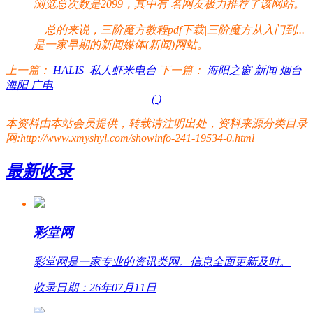
浏览总次数是2099，其中有
名网友极力推荐了该网站。
总的来说，三阶魔方教程pdf下载|三阶魔方从入门到...
是一家早期的新闻媒体(新闻)网站。
上一篇：
HALIS_私人虾米电台
下一篇：
海阳之窗 新闻 烟台
海阳 广电
(
)
本资料由本站会员提供，转载请注明出处，资料来源分类目录
网:http://www.xmyshyl.com/showinfo-241-19534-0.html
最新收录
彩堂网
彩堂网是一家专业的资讯类网。信息全面更新及时。
收录日期：26年07月11日