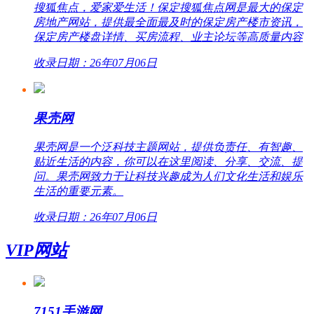
搜狐焦点，爱家爱生活！保定搜狐焦点网是最大的保定
房地产网站，提供最全面最及时的保定房产楼市资讯，
保定房产楼盘详情、买房流程、业主论坛等高质量内容
收录日期：26年07月06日
果壳网
果壳网是一个泛科技主题网站，提供负责任、有智趣、
贴近生活的内容，你可以在这里阅读、分享、交流、提
问。果壳网致力于让科技兴趣成为人们文化生活和娱乐
生活的重要元素。
收录日期：26年07月06日
VIP网站
7151手游网