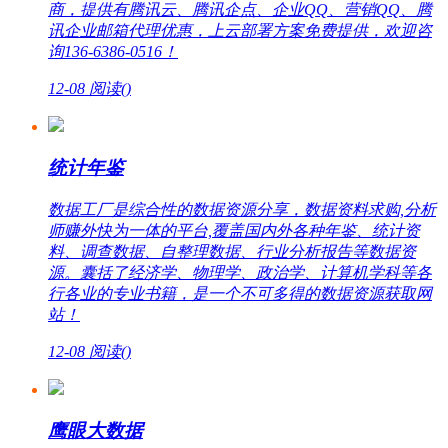
商，提供有腾讯云、腾讯企点、企业QQ、营销QQ、腾
讯企业邮箱代理优惠，上云部署方案免费提供，欢迎咨
询136-6386-0516！
12-08
阅读(
)
统计年鉴
数据工厂是综合性的数据资源分享，数据资料求购,分析
师赚外快为一体的平台,覆盖国内外各种年鉴、统计资
料、调查数据、自整理数据、行业分析报告等数据资
源。囊括了经济学、物理学、政治学、计算机学科等各
行各业的专业书籍，是一个不可多得的数据资源获取网
站！
12-08
阅读(
)
鹰眼大数据