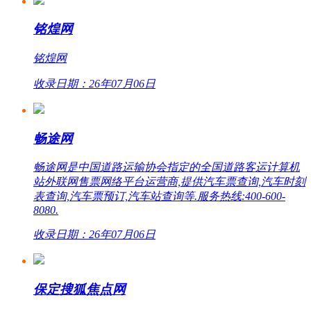
铭煌网
铭煌网
收录日期：26年07月06日
畅途网
畅途网是中国道路运输协会指定的全国道路客运计算机
站外联网售票网络平台运营商,提供汽车票查询,汽车时刻
表查询,汽车票预订,汽车站查询等.服务热线:400-600-
8080.
收录日期：26年07月06日
保定搜狐焦点网