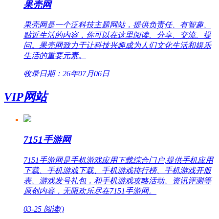
果壳网
果壳网是一个泛科技主题网站，提供负责任、有智趣、
贴近生活的内容，你可以在这里阅读、分享、交流、提
问。果壳网致力于让科技兴趣成为人们文化生活和娱乐
生活的重要元素。
收录日期：26年07月06日
VIP网站
7151手游网
7151手游网是手机游戏应用下载综合门户,提供手机应用
下载、手机游戏下载、手机游戏排行榜、手机游戏开服
表、游戏发号礼包，和手机游戏攻略活动、资讯评测等
原创内容，无限欢乐尽在7151手游网。
03-25
阅读(
)