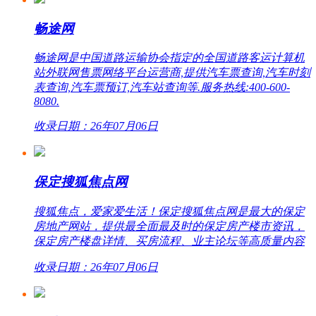
畅途网
畅途网是中国道路运输协会指定的全国道路客运计算机
站外联网售票网络平台运营商,提供汽车票查询,汽车时刻
表查询,汽车票预订,汽车站查询等.服务热线:400-600-
8080.
收录日期：26年07月06日
保定搜狐焦点网
搜狐焦点，爱家爱生活！保定搜狐焦点网是最大的保定
房地产网站，提供最全面最及时的保定房产楼市资讯，
保定房产楼盘详情、买房流程、业主论坛等高质量内容
收录日期：26年07月06日