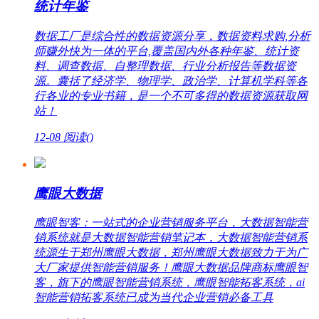
统计年鉴
数据工厂是综合性的数据资源分享，数据资料求购,分析
师赚外快为一体的平台,覆盖国内外各种年鉴、统计资
料、调查数据、自整理数据、行业分析报告等数据资
源。囊括了经济学、物理学、政治学、计算机学科等各
行各业的专业书籍，是一个不可多得的数据资源获取网
站！
12-08
阅读(
)
鹰眼大数据
鹰眼智客：一站式的企业营销服务平台，大数据智能营
销系统就是大数据智能营销笔记本，大数据智能营销系
统源生于郑州鹰眼大数据，郑州鹰眼大数据致力于为广
大厂家提供智能营销服务！鹰眼大数据品牌商标鹰眼智
客，旗下的鹰眼智能营销系统，鹰眼智能拓客系统，ai
智能营销拓客系统已成为当代企业营销必备工具