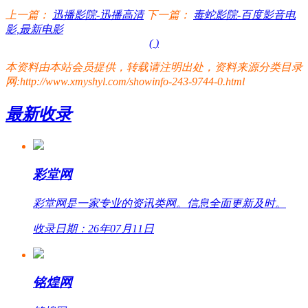
上一篇：
迅播影院-迅播高清
下一篇：
毒蛇影院-百度影音电
影,最新电影
(
)
本资料由本站会员提供，转载请注明出处，资料来源分类目录
网:http://www.xmyshyl.com/showinfo-243-9744-0.html
最新收录
彩堂网
彩堂网是一家专业的资讯类网。信息全面更新及时。
收录日期：26年07月11日
铭煌网