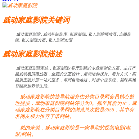
威动家庭影院关键词
威动家庭影院,威动智能影库,私家影院,私人影院播放器,点播影
院,私人影院方案,私人影吧加盟
威动家庭影院描述
威动家庭影院系统，私家影院/客厅影院的专业定制化方案。主打产
品威动极清播放器，全新的交互设计，最简洁的找片、看片方式；高
品质正版片源一站式服务，每周自动推送，对接中控系统，品味高雅
智能家居影音生活。
威动家庭影院快捷导航服务由分类目录网会员精心整
理提供，威动家庭影院网站评分为0。截至目前为止，威
动家庭影院在分类目录网的浏览总次数是3555，其中有
名网友极力推荐了该网站。
总的来说，威动家庭影院是一家早期的视频电影(电
影)网站。