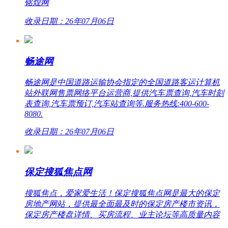
铭煌网
收录日期：26年07月06日
畅途网
畅途网是中国道路运输协会指定的全国道路客运计算机
站外联网售票网络平台运营商,提供汽车票查询,汽车时刻
表查询,汽车票预订,汽车站查询等.服务热线:400-600-
8080.
收录日期：26年07月06日
保定搜狐焦点网
搜狐焦点，爱家爱生活！保定搜狐焦点网是最大的保定
房地产网站，提供最全面最及时的保定房产楼市资讯，
保定房产楼盘详情、买房流程、业主论坛等高质量内容