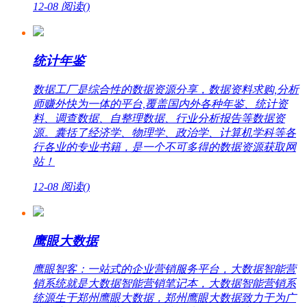
12-08
阅读(
)
统计年鉴
数据工厂是综合性的数据资源分享，数据资料求购,分析
师赚外快为一体的平台,覆盖国内外各种年鉴、统计资
料、调查数据、自整理数据、行业分析报告等数据资
源。囊括了经济学、物理学、政治学、计算机学科等各
行各业的专业书籍，是一个不可多得的数据资源获取网
站！
12-08
阅读(
)
鹰眼大数据
鹰眼智客：一站式的企业营销服务平台，大数据智能营
销系统就是大数据智能营销笔记本，大数据智能营销系
统源生于郑州鹰眼大数据，郑州鹰眼大数据致力于为广