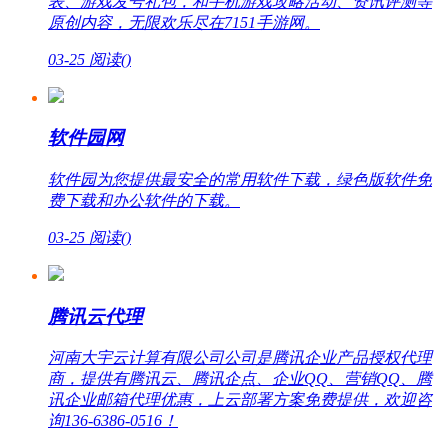
表、游戏发号礼包，和手机游戏攻略活动、资讯评测等
原创内容，无限欢乐尽在7151手游网。
03-25
阅读(
)
软件园网
软件园为您提供最安全的常用软件下载，绿色版软件免
费下载和办公软件的下载。
03-25
阅读(
)
腾讯云代理
河南大宇云计算有限公司公司是腾讯企业产品授权代理
商，提供有腾讯云、腾讯企点、企业QQ、营销QQ、腾
讯企业邮箱代理优惠，上云部署方案免费提供，欢迎咨
询136-6386-0516！