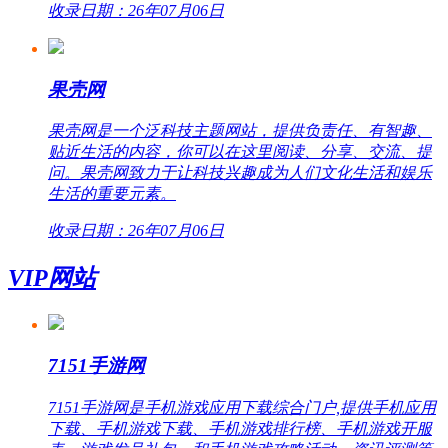
收录日期：26年07月06日
果壳网
果壳网是一个泛科技主题网站，提供负责任、有智趣、
贴近生活的内容，你可以在这里阅读、分享、交流、提
问。果壳网致力于让科技兴趣成为人们文化生活和娱乐
生活的重要元素。
收录日期：26年07月06日
VIP网站
7151手游网
7151手游网是手机游戏应用下载综合门户,提供手机应用
下载、手机游戏下载、手机游戏排行榜、手机游戏开服