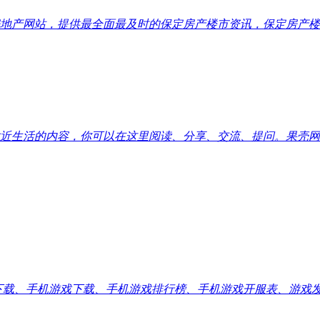
地产网站，提供最全面最及时的保定房产楼市资讯，保定房产楼
近生活的内容，你可以在这里阅读、分享、交流、提问。果壳网
应用下载、手机游戏下载、手机游戏排行榜、手机游戏开服表、游