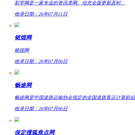
彩堂网是一家专业的资讯类网。信息全面更新及时。
收录日期：26年07月11日
铭煌网
铭煌网
收录日期：26年07月06日
畅途网
畅途网是中国道路运输协会指定的全国道路客运计算机站外联网
收录日期：26年07月06日
保定搜狐焦点网