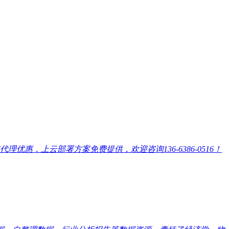
，上云部署方案免费提供，欢迎咨询136-6386-0516！