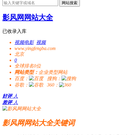
网站搜索
影风网网站大全
已收录入库
视频电影
视频
www.yingfengba.com
北京
0
全球排名0位
网站类型：
企业类型网站
百度：
搜狗：
谷歌：
360：
好评
人
差评
人
影风网网站大全关键词