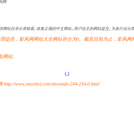
风网
供网站目录分类检索,收集正规的中文网站,用户自主的网站提交,为各行业分类目
提供，影风网网站大全网站评分为0。截至目前为止，影风网网
)网站。
(
)
yshyl.com/showinfo-244-234-0.html