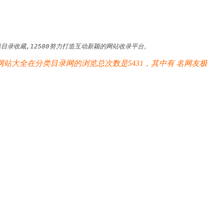
录收藏,12580努力打造互动新颖的网站收录平台。
站大全在分类目录网的浏览总次数是5431，其中有
名网友极