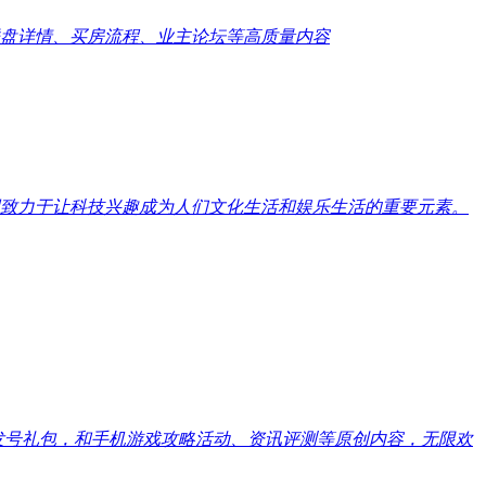
盘详情、买房流程、业主论坛等高质量内容
致力于让科技兴趣成为人们文化生活和娱乐生活的重要元素。
戏发号礼包，和手机游戏攻略活动、资讯评测等原创内容，无限欢