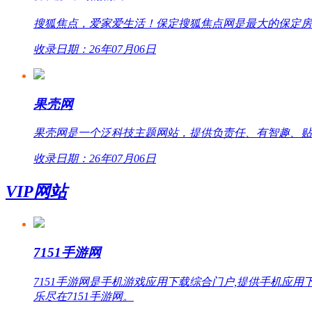
搜狐焦点，爱家爱生活！保定搜狐焦点网是最大的保定房
收录日期：26年07月06日
果壳网
果壳网是一个泛科技主题网站，提供负责任、有智趣、贴
收录日期：26年07月06日
VIP网站
7151手游网
7151手游网是手机游戏应用下载综合门户,提供手机
乐尽在7151手游网。