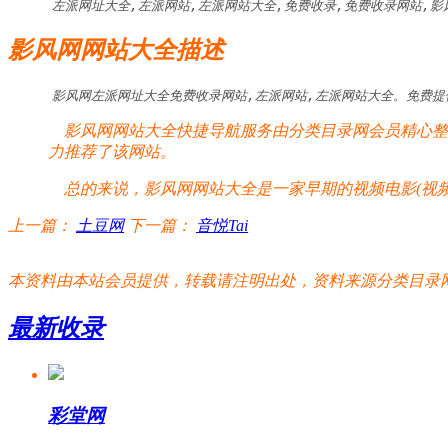
左派网址大全,左派网站,左派网站大全,免费收录,免费收录网站,影
影风网网站大全描述
影风网左派网址大全免费收录网站,左派网站,左派网站大全。免费提
影风网网站大全快捷导航服务由分类目录网会员精心整理
力推荐了该网站。
总的来说，影风网网站大全是一家早期的视频电影(视频
上一篇：
土豆网
下一篇：
音悦Tai
本资料由本站会员提供，转载请注明出处，资料来源分类目录网:http://www.xm
最新收录
彩堂网