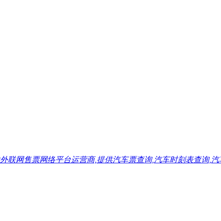
售票网络平台运营商,提供汽车票查询,汽车时刻表查询,汽车票预订,汽