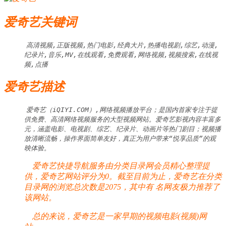
爱奇艺关键词
高清视频,正版视频,热门电影,经典大片,热播电视剧,综艺,动漫,
纪录片,音乐,MV,在线观看,免费观看,网络视频,视频搜索,在线视
频,点播
爱奇艺描述
爱奇艺（iQIYI.COM）,网络视频播放平台；是国内首家专注于提
供免费、高清网络视频服务的大型视频网站。爱奇艺影视内容丰富多
元，涵盖电影、电视剧、综艺、纪录片、动画片等热门剧目；视频播
放清晰流畅，操作界面简单友好，真正为用户带来“悦享品质”的观
映体验。
爱奇艺快捷导航服务由分类目录网会员精心整理提
供，爱奇艺网站评分为0。截至目前为止，爱奇艺在分类
目录网的浏览总次数是2075，其中有
名网友极力推荐了
该网站。
总的来说，爱奇艺是一家早期的视频电影(视频)网