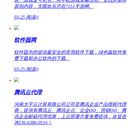
表、游戏发号礼包，和手机游戏攻略活动、资讯评测等
原创内容，无限欢乐尽在7151手游网。
03-25
阅读(
)
软件园网
软件园为您提供最安全的常用软件下载，绿色版软件免
费下载和办公软件的下载。
03-25
阅读(
)
腾讯云代理
河南大宇云计算有限公司公司是腾讯企业产品授权代理
商，提供有腾讯云、腾讯企点、企业QQ、营销QQ、腾
讯企业邮箱代理优惠，上云部署方案免费提供，欢迎咨
询136-6386-0516！