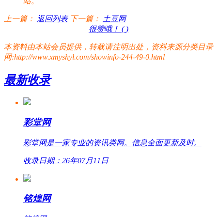
站。
上一篇：
返回列表
下一篇：
土豆网
很赞哦！ (
)
本资料由本站会员提供，转载请注明出处，资料来源分类目录
网:http://www.xmyshyl.com/showinfo-244-49-0.html
最新收录
彩堂网
彩堂网是一家专业的资讯类网。信息全面更新及时。
收录日期：26年07月11日
铭煌网