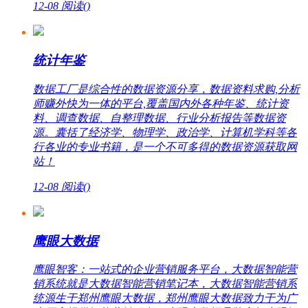
12-08
阅读(
)
统计年鉴
数据工厂是综合性的数据资源分享，数据资料求购,分析
师赚外快为一体的平台,覆盖国内外各种年鉴、统计资
料、调查数据、自整理数据、行业分析报告等数据资
源。囊括了经济学、物理学、政治学、计算机学科等各
行各业的专业书籍，是一个不可多得的数据资源获取网
站！
12-08
阅读(
)
鹰眼大数据
鹰眼智客：一站式的企业营销服务平台，大数据智能营
销系统就是大数据智能营销笔记本，大数据智能营销系
统源生于郑州鹰眼大数据，郑州鹰眼大数据致力于为广