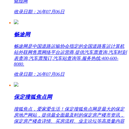
铭煌网
收录日期：26年07月06日
畅途网
畅途网是中国道路运输协会指定的全国道路客运计算机
站外联网售票网络平台运营商,提供汽车票查询,汽车时刻
表查询,汽车票预订,汽车站查询等.服务热线:400-600-
8080.
收录日期：26年07月06日
保定搜狐焦点网
搜狐焦点，爱家爱生活！保定搜狐焦点网是最大的保定
房地产网站，提供最全面最及时的保定房产楼市资讯，
保定房产楼盘详情、买房流程、业主论坛等高质量内容