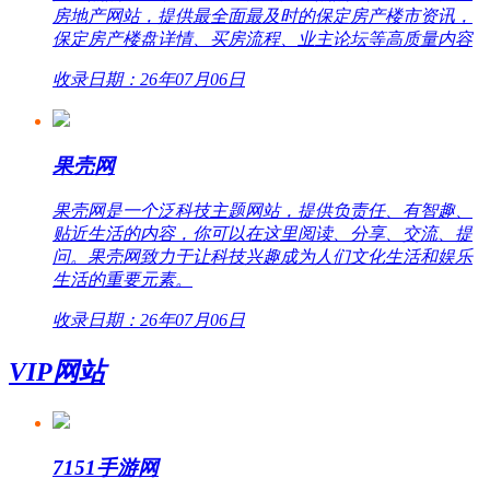
房地产网站，提供最全面最及时的保定房产楼市资讯，
保定房产楼盘详情、买房流程、业主论坛等高质量内容
收录日期：26年07月06日
果壳网
果壳网是一个泛科技主题网站，提供负责任、有智趣、
贴近生活的内容，你可以在这里阅读、分享、交流、提
问。果壳网致力于让科技兴趣成为人们文化生活和娱乐
生活的重要元素。
收录日期：26年07月06日
VIP网站
7151手游网