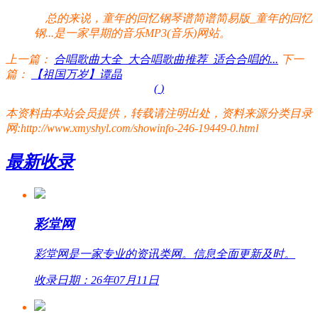
总的来说，童年的回忆钢琴谱简谱简易版_童年的回忆
钢...是一家早期的音乐MP3(音乐)网站。
上一篇：
合唱歌曲大全_大合唱歌曲推荐_适合合唱的...
下一
篇：
【祖国万岁】谭晶
(
)
本资料由本站会员提供，转载请注明出处，资料来源分类目录
网:http://www.xmyshyl.com/showinfo-246-19449-0.html
最新收录
彩堂网
彩堂网是一家专业的资讯类网。信息全面更新及时。
收录日期：26年07月11日