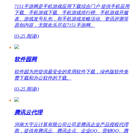
7151手游网是手机游戏应用下载综合门户,提供手机应用
下载、手机游戏下载、手机游戏排行榜、手机游戏开服
表、游戏发号礼包，和手机游戏攻略活动、资讯评测等
原创内容，无限欢乐尽在7151手游网。
03-25
阅读(
)
软件园网
软件园为您提供最安全的常用软件下载，绿色版软件免
费下载和办公软件的下载。
03-25
阅读(
)
腾讯云代理
河南大宇云计算有限公司公司是腾讯企业产品授权代理
商，提供有腾讯云、腾讯企点、企业QQ、营销QQ、腾