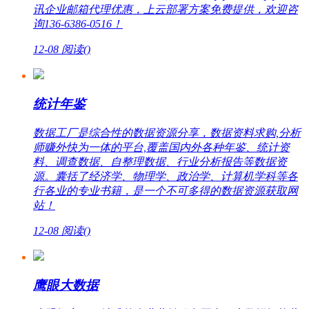
讯企业邮箱代理优惠，上云部署方案免费提供，欢迎咨
询136-6386-0516！
12-08
阅读(
)
统计年鉴
数据工厂是综合性的数据资源分享，数据资料求购,分析
师赚外快为一体的平台,覆盖国内外各种年鉴、统计资
料、调查数据、自整理数据、行业分析报告等数据资
源。囊括了经济学、物理学、政治学、计算机学科等各
行各业的专业书籍，是一个不可多得的数据资源获取网
站！
12-08
阅读(
)
鹰眼大数据