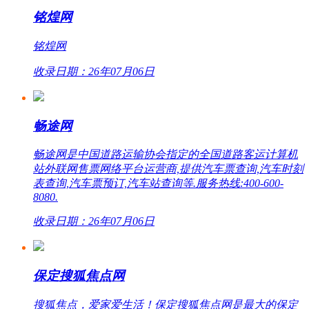
铭煌网
铭煌网
收录日期：26年07月06日
畅途网
畅途网是中国道路运输协会指定的全国道路客运计算机
站外联网售票网络平台运营商,提供汽车票查询,汽车时刻
表查询,汽车票预订,汽车站查询等.服务热线:400-600-
8080.
收录日期：26年07月06日
保定搜狐焦点网
搜狐焦点，爱家爱生活！保定搜狐焦点网是最大的保定