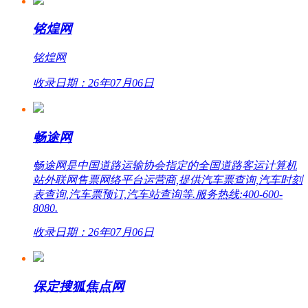
铭煌网
铭煌网
收录日期：26年07月06日
畅途网
畅途网是中国道路运输协会指定的全国道路客运计算机
站外联网售票网络平台运营商,提供汽车票查询,汽车时刻
表查询,汽车票预订,汽车站查询等.服务热线:400-600-
8080.
收录日期：26年07月06日
保定搜狐焦点网