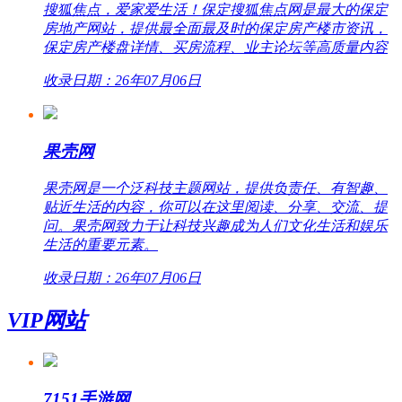
搜狐焦点，爱家爱生活！保定搜狐焦点网是最大的保定
房地产网站，提供最全面最及时的保定房产楼市资讯，
保定房产楼盘详情、买房流程、业主论坛等高质量内容
收录日期：26年07月06日
果壳网
果壳网是一个泛科技主题网站，提供负责任、有智趣、
贴近生活的内容，你可以在这里阅读、分享、交流、提
问。果壳网致力于让科技兴趣成为人们文化生活和娱乐
生活的重要元素。
收录日期：26年07月06日
VIP网站
7151手游网