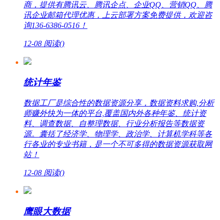
商，提供有腾讯云、腾讯企点、企业QQ、营销QQ、腾
讯企业邮箱代理优惠，上云部署方案免费提供，欢迎咨
询136-6386-0516！
12-08
阅读(
)
统计年鉴
数据工厂是综合性的数据资源分享，数据资料求购,分析
师赚外快为一体的平台,覆盖国内外各种年鉴、统计资
料、调查数据、自整理数据、行业分析报告等数据资
源。囊括了经济学、物理学、政治学、计算机学科等各
行各业的专业书籍，是一个不可多得的数据资源获取网
站！
12-08
阅读(
)
鹰眼大数据