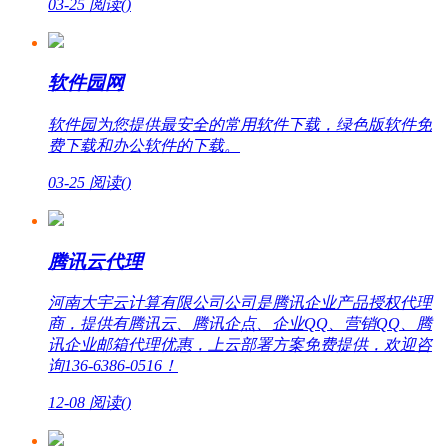
03-25
阅读(
)
软件园网
软件园为您提供最安全的常用软件下载，绿色版软件免
费下载和办公软件的下载。
03-25
阅读(
)
腾讯云代理
河南大宇云计算有限公司公司是腾讯企业产品授权代理
商，提供有腾讯云、腾讯企点、企业QQ、营销QQ、腾
讯企业邮箱代理优惠，上云部署方案免费提供，欢迎咨
询136-6386-0516！
12-08
阅读(
)