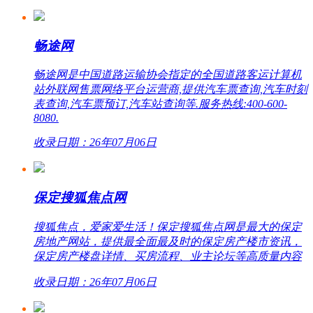
畅途网
畅途网是中国道路运输协会指定的全国道路客运计算机
站外联网售票网络平台运营商,提供汽车票查询,汽车时刻
表查询,汽车票预订,汽车站查询等.服务热线:400-600-
8080.
收录日期：26年07月06日
保定搜狐焦点网
搜狐焦点，爱家爱生活！保定搜狐焦点网是最大的保定
房地产网站，提供最全面最及时的保定房产楼市资讯，
保定房产楼盘详情、买房流程、业主论坛等高质量内容
收录日期：26年07月06日