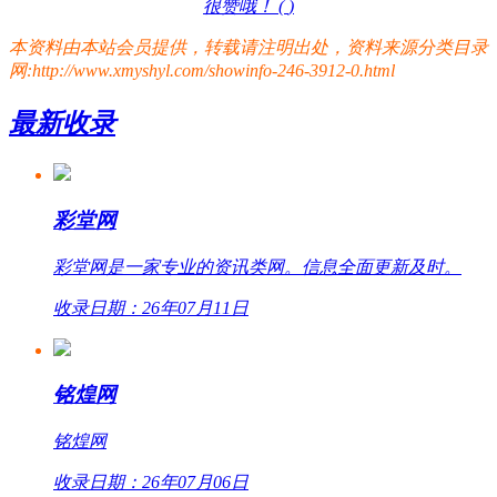
很赞哦！ (
)
本资料由本站会员提供，转载请注明出处，资料来源分类目录
网:http://www.xmyshyl.com/showinfo-246-3912-0.html
最新收录
彩堂网
彩堂网是一家专业的资讯类网。信息全面更新及时。
收录日期：26年07月11日
铭煌网
铭煌网
收录日期：26年07月06日