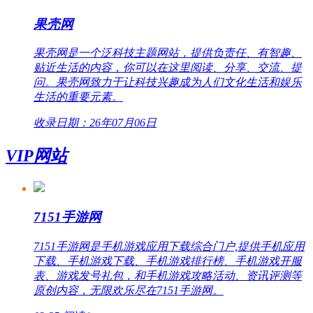
果壳网
果壳网是一个泛科技主题网站，提供负责任、有智趣、
贴近生活的内容，你可以在这里阅读、分享、交流、提
问。果壳网致力于让科技兴趣成为人们文化生活和娱乐
生活的重要元素。
收录日期：26年07月06日
VIP网站
7151手游网
7151手游网是手机游戏应用下载综合门户,提供手机应用
下载、手机游戏下载、手机游戏排行榜、手机游戏开服
表、游戏发号礼包，和手机游戏攻略活动、资讯评测等
原创内容，无限欢乐尽在7151手游网。