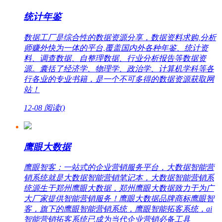
统计年鉴
数据工厂是综合性的数据资源分享，数据资料求购,分析
师赚外快为一体的平台,覆盖国内外各种年鉴、统计资
料、调查数据、自整理数据、行业分析报告等数据资
源。囊括了经济学、物理学、政治学、计算机学科等各
行各业的专业书籍，是一个不可多得的数据资源获取网
站！
12-08
阅读(
)
鹰眼大数据
鹰眼智客：一站式的企业营销服务平台，大数据智能营
销系统就是大数据智能营销笔记本，大数据智能营销系
统源生于郑州鹰眼大数据，郑州鹰眼大数据致力于为广
大厂家提供智能营销服务！鹰眼大数据品牌商标鹰眼智
客，旗下的鹰眼智能营销系统，鹰眼智能拓客系统，ai
智能营销拓客系统已成为当代企业营销必备工具