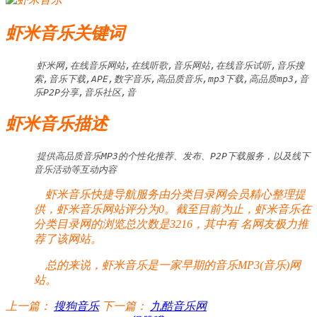
虾米音乐关键词
虾米网,在线音乐网站,在线听歌,音乐网站,在线音乐试听,音乐搜
索,音乐下载,APE,数字音乐,高品质音乐,mp3下载,高品质mp3,音
乐P2P分享,音乐社区,音
虾米音乐描述
提供高品质音乐MP3的个性化推荐、发布、P2P下载服务，以及线下
音乐活动等互动内容
虾米音乐快捷导航服务由分类目录网会员精心整理提
供，虾米音乐网站评分为0。截至目前为止，虾米音乐在
分类目录网的浏览总次数是3216，其中有
名网友极力推
荐了该网站。
总的来说，虾米音乐是一家早期的音乐MP3(音乐)网
站。
上一篇：
搜狗音乐
下一篇：
九酷音乐网