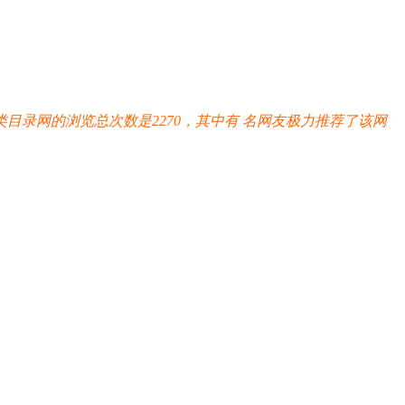
目录网的浏览总次数是2270，其中有
名网友极力推荐了该网