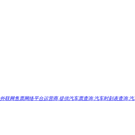
售票网络平台运营商,提供汽车票查询,汽车时刻表查询,汽车票预订,汽