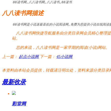
88读书网,八八读书网,八八读书,88读书
八八读书网描述
88读书网是小说迷最喜欢的小说阅读网,免费为您提供小说在线阅读
八八读书网快捷导航服务由分类目录网会员精心整理提供
站。
总的来说，八八读书网是一家早期的阅读(小说)网站。
上一篇：
起点小说网
下一篇：
45小说网
本资料由本站会员提供，转载请注明出处，资料来源分类目录网:http://www.xm
最新收录
彩堂网