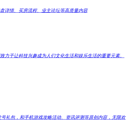
盘详情、买房流程、业主论坛等高质量内容
致力于让科技兴趣成为人们文化生活和娱乐生活的重要元素。
戏发号礼包，和手机游戏攻略活动、资讯评测等原创内容，无限欢