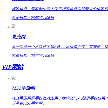
搜狐焦点，爱家爱生活！保定搜狐焦点网是最大的保定房
收录日期：26年07月06日
果壳网
果壳网是一个泛科技主题网站，提供负责任、有智趣、贴
收录日期：26年07月06日
VIP网站
7151手游网
7151手游网是手机游戏应用下载综合门户,提供手机
乐尽在7151手游网。