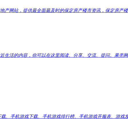
地产网站，提供最全面最及时的保定房产楼市资讯，保定房产楼
近生活的内容，你可以在这里阅读、分享、交流、提问。果壳网
应用下载、手机游戏下载、手机游戏排行榜、手机游戏开服表、游