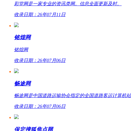
彩堂网是一家专业的资讯类网。信息全面更新及时。
收录日期：26年07月11日
铭煌网
铭煌网
收录日期：26年07月06日
畅途网
畅途网是中国道路运输协会指定的全国道路客运计算机站外联网
收录日期：26年07月06日
保定搜狐焦点网