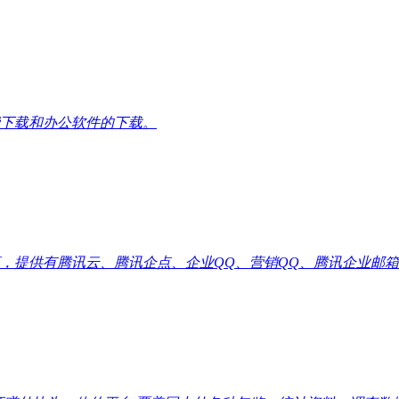
下载和办公软件的下载。
供有腾讯云、腾讯企点、企业QQ、营销QQ、腾讯企业邮箱代理优惠