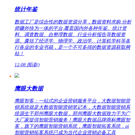
统计年鉴
数据工厂是综合性的数据资源分享，数据资料求购,分析
师赚外快为一体的平台,覆盖国内外各种年鉴、统计资
料、调查数据、自整理数据、行业分析报告等数据资
源。囊括了经济学、物理学、政治学、计算机学科等各
行各业的专业书籍，是一个不可多得的数据资源获取网
站！
12-08
阅读(
)
鹰眼大数据
鹰眼智客：一站式的企业营销服务平台，大数据智能营
销系统就是大数据智能营销笔记本，大数据智能营销系
统源生于郑州鹰眼大数据，郑州鹰眼大数据致力于为广
大厂家提供智能营销服务！鹰眼大数据品牌商标鹰眼智
客，旗下的鹰眼智能营销系统，鹰眼智能拓客系统，ai
智能营销拓客系统已成为当代企业营销必备工具