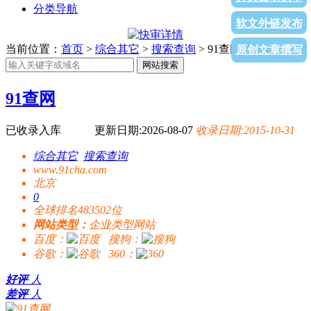
分类导航
软文外链发布
当前位置：
首页
>
综合其它
>
搜索查询
> 91查网
原创文章撰写
网站搜索
91查网
已收录入库
更新日期:2026-08-07
收录日期:2015-10-31
综合其它
搜索查询
www.91cha.com
北京
0
全球排名483502位
网站类型：
企业类型网站
百度：
搜狗：
谷歌：
360：
好评
人
差评
人