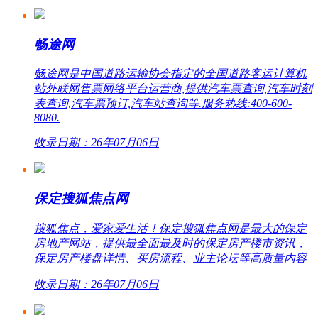
畅途网
畅途网是中国道路运输协会指定的全国道路客运计算机
站外联网售票网络平台运营商,提供汽车票查询,汽车时刻
表查询,汽车票预订,汽车站查询等.服务热线:400-600-
8080.
收录日期：26年07月06日
保定搜狐焦点网
搜狐焦点，爱家爱生活！保定搜狐焦点网是最大的保定
房地产网站，提供最全面最及时的保定房产楼市资讯，
保定房产楼盘详情、买房流程、业主论坛等高质量内容
收录日期：26年07月06日