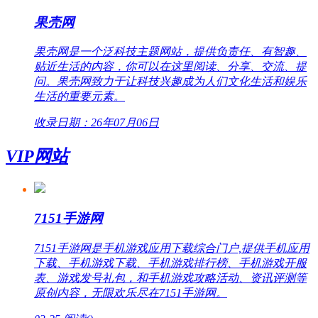
果壳网
果壳网是一个泛科技主题网站，提供负责任、有智趣、
贴近生活的内容，你可以在这里阅读、分享、交流、提
问。果壳网致力于让科技兴趣成为人们文化生活和娱乐
生活的重要元素。
收录日期：26年07月06日
VIP网站
7151手游网
7151手游网是手机游戏应用下载综合门户,提供手机应用
下载、手机游戏下载、手机游戏排行榜、手机游戏开服
表、游戏发号礼包，和手机游戏攻略活动、资讯评测等
原创内容，无限欢乐尽在7151手游网。