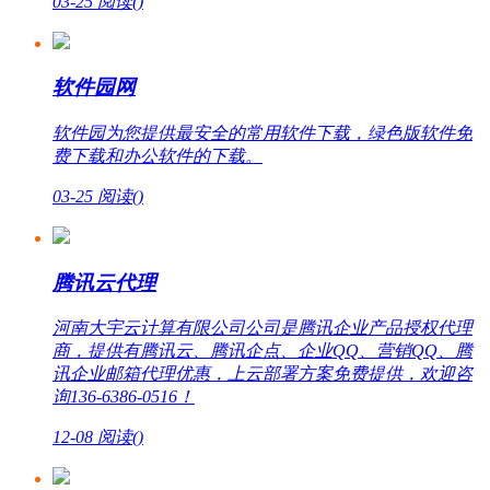
03-25
阅读(
)
软件园网
软件园为您提供最安全的常用软件下载，绿色版软件免
费下载和办公软件的下载。
03-25
阅读(
)
腾讯云代理
河南大宇云计算有限公司公司是腾讯企业产品授权代理
商，提供有腾讯云、腾讯企点、企业QQ、营销QQ、腾
讯企业邮箱代理优惠，上云部署方案免费提供，欢迎咨
询136-6386-0516！
12-08
阅读(
)