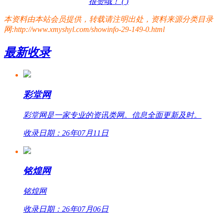
很赞哦！ (
)
本资料由本站会员提供，转载请注明出处，资料来源分类目录
网:http://www.xmyshyl.com/showinfo-29-149-0.html
最新收录
彩堂网
彩堂网是一家专业的资讯类网。信息全面更新及时。
收录日期：26年07月11日
铭煌网
铭煌网
收录日期：26年07月06日