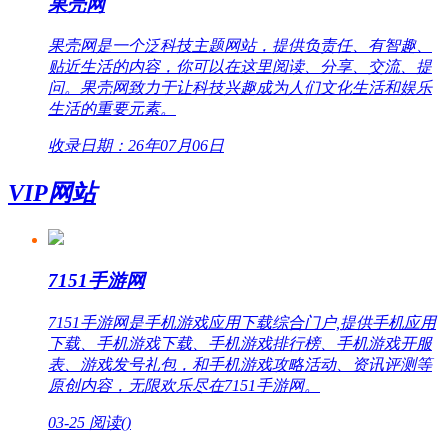
果壳网
果壳网是一个泛科技主题网站，提供负责任、有智趣、
贴近生活的内容，你可以在这里阅读、分享、交流、提
问。果壳网致力于让科技兴趣成为人们文化生活和娱乐
生活的重要元素。
收录日期：26年07月06日
VIP网站
7151手游网
7151手游网是手机游戏应用下载综合门户,提供手机应用
下载、手机游戏下载、手机游戏排行榜、手机游戏开服
表、游戏发号礼包，和手机游戏攻略活动、资讯评测等
原创内容，无限欢乐尽在7151手游网。
03-25
阅读(
)