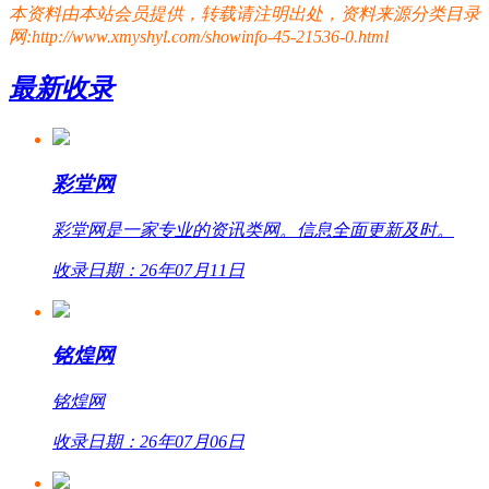
本资料由本站会员提供，转载请注明出处，资料来源分类目录
网:http://www.xmyshyl.com/showinfo-45-21536-0.html
最新收录
彩堂网
彩堂网是一家专业的资讯类网。信息全面更新及时。
收录日期：26年07月11日
铭煌网
铭煌网
收录日期：26年07月06日