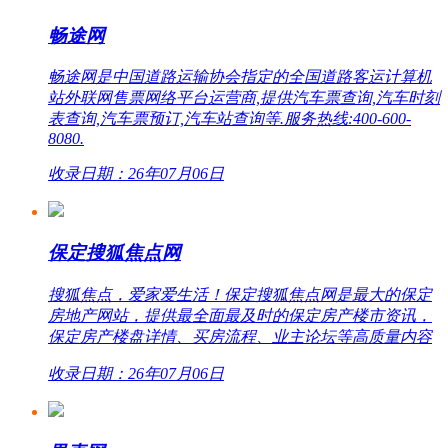
畅途网
畅途网是中国道路运输协会指定的全国道路客运计算机
站外联网售票网络平台运营商,提供汽车票查询,汽车时刻
表查询,汽车票预订,汽车站查询等.服务热线:400-600-
8080.
收录日期：26年07月06日
保定搜狐焦点网
搜狐焦点，爱家爱生活！保定搜狐焦点网是最大的保定
房地产网站，提供最全面最及时的保定房产楼市资讯，
保定房产楼盘详情、买房流程、业主论坛等高质量内容
收录日期：26年07月06日