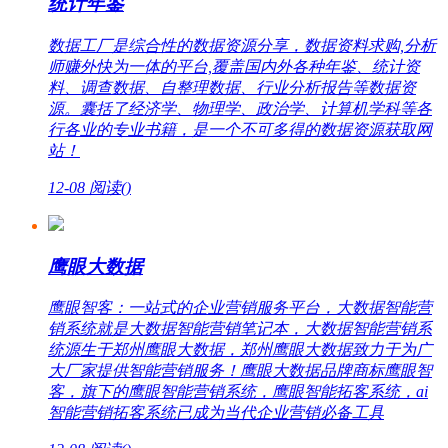
统计年鉴
数据工厂是综合性的数据资源分享，数据资料求购,分析
师赚外快为一体的平台,覆盖国内外各种年鉴、统计资
料、调查数据、自整理数据、行业分析报告等数据资
源。囊括了经济学、物理学、政治学、计算机学科等各
行各业的专业书籍，是一个不可多得的数据资源获取网
站！
12-08
阅读(
)
鹰眼大数据
鹰眼智客：一站式的企业营销服务平台，大数据智能营
销系统就是大数据智能营销笔记本，大数据智能营销系
统源生于郑州鹰眼大数据，郑州鹰眼大数据致力于为广
大厂家提供智能营销服务！鹰眼大数据品牌商标鹰眼智
客，旗下的鹰眼智能营销系统，鹰眼智能拓客系统，ai
智能营销拓客系统已成为当代企业营销必备工具