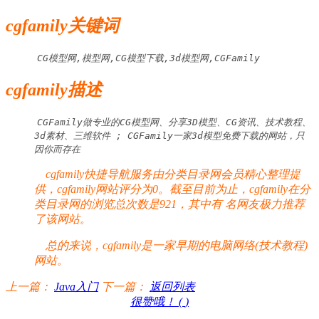
cgfamily关键词
CG模型网,模型网,CG模型下载,3d模型网,CGFamily
cgfamily描述
CGFamily做专业的CG模型网、分享3D模型、CG资讯、技术教程、
3d素材、三维软件 ; CGFamily一家3d模型免费下载的网站，只
因你而存在
cgfamily快捷导航服务由分类目录网会员精心整理提
供，cgfamily网站评分为0。截至目前为止，cgfamily在分
类目录网的浏览总次数是921，其中有
名网友极力推荐
了该网站。
总的来说，cgfamily是一家早期的电脑网络(技术教程)
网站。
上一篇：
Java入门
下一篇：
返回列表
很赞哦！ (
)