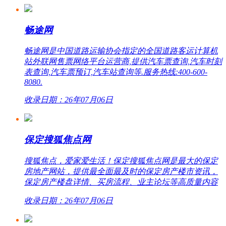
畅途网
畅途网是中国道路运输协会指定的全国道路客运计算机
站外联网售票网络平台运营商,提供汽车票查询,汽车时刻
表查询,汽车票预订,汽车站查询等.服务热线:400-600-
8080.
收录日期：26年07月06日
保定搜狐焦点网
搜狐焦点，爱家爱生活！保定搜狐焦点网是最大的保定
房地产网站，提供最全面最及时的保定房产楼市资讯，
保定房产楼盘详情、买房流程、业主论坛等高质量内容
收录日期：26年07月06日