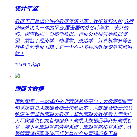
统计年鉴
数据工厂是综合性的数据资源分享，数据资料求购,分析
师赚外快为一体的平台,覆盖国内外各种年鉴、统计资
料、调查数据、自整理数据、行业分析报告等数据资
源。囊括了经济学、物理学、政治学、计算机学科等各
行各业的专业书籍，是一个不可多得的数据资源获取网
站！
12-08
阅读(
)
鹰眼大数据
鹰眼智客：一站式的企业营销服务平台，大数据智能营
销系统就是大数据智能营销笔记本，大数据智能营销系
统源生于郑州鹰眼大数据，郑州鹰眼大数据致力于为广
大厂家提供智能营销服务！鹰眼大数据品牌商标鹰眼智
客，旗下的鹰眼智能营销系统，鹰眼智能拓客系统，ai
智能营销拓客系统已成为当代企业营销必备工具