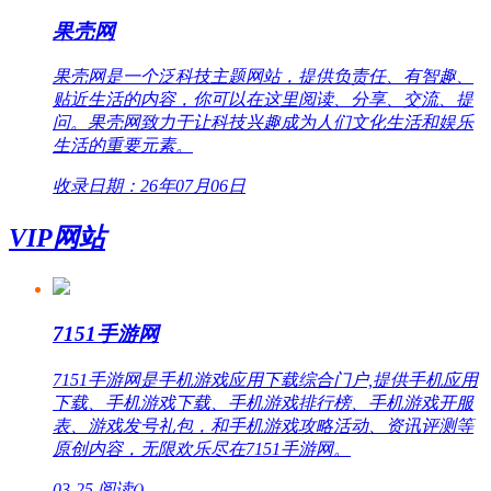
果壳网
果壳网是一个泛科技主题网站，提供负责任、有智趣、
贴近生活的内容，你可以在这里阅读、分享、交流、提
问。果壳网致力于让科技兴趣成为人们文化生活和娱乐
生活的重要元素。
收录日期：26年07月06日
VIP网站
7151手游网
7151手游网是手机游戏应用下载综合门户,提供手机应用
下载、手机游戏下载、手机游戏排行榜、手机游戏开服
表、游戏发号礼包，和手机游戏攻略活动、资讯评测等
原创内容，无限欢乐尽在7151手游网。
03-25
阅读(
)