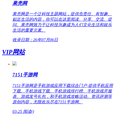
果壳网
果壳网是一个泛科技主题网站，提供负责任、有智趣、
贴近生活的内容，你可以在这里阅读、分享、交流、提
问。果壳网致力于让科技兴趣成为人们文化生活和娱乐
生活的重要元素。
收录日期：26年07月06日
VIP网站
7151手游网
7151手游网是手机游戏应用下载综合门户,提供手机应用
下载、手机游戏下载、手机游戏排行榜、手机游戏开服
表、游戏发号礼包，和手机游戏攻略活动、资讯评测等
原创内容，无限欢乐尽在7151手游网。
03-25
阅读(
)