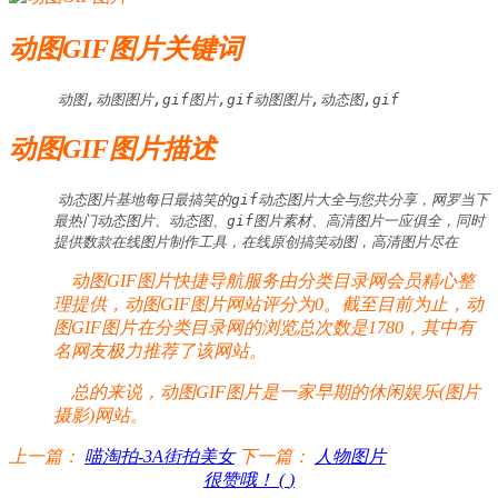
动图GIF图片关键词
动图,动图图片,gif图片,gif动图图片,动态图,gif
动图GIF图片描述
动态图片基地每日最搞笑的gif动态图片大全与您共分享，网罗当下
最热门动态图片、动态图、gif图片素材、高清图片一应俱全，同时
提供数款在线图片制作工具，在线原创搞笑动图，高清图片尽在
动图GIF图片快捷导航服务由分类目录网会员精心整
理提供，动图GIF图片网站评分为0。截至目前为止，动
图GIF图片在分类目录网的浏览总次数是1780，其中有
名网友极力推荐了该网站。
总的来说，动图GIF图片是一家早期的休闲娱乐(图片
摄影)网站。
上一篇：
喵淘拍-3A街拍美女
下一篇：
人物图片
很赞哦！ (
)