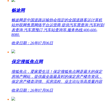
畅途网
畅途网是中国道路运输协会指定的全国道路客运计算机
站外联网售票网络平台运营商,提供汽车票查询,汽车时刻
表查询,汽车票预订,汽车站查询等.服务热线:400-600-
8080.
收录日期：26年07月06日
保定搜狐焦点网
搜狐焦点，爱家爱生活！保定搜狐焦点网是最大的保定
房地产网站，提供最全面最及时的保定房产楼市资讯，
保定房产楼盘详情、买房流程、业主论坛等高质量内容
收录日期：26年07月06日