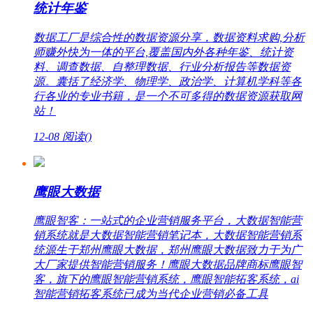
统计年鉴
数据工厂是综合性的数据资源分享，数据资料求购,分析
师赚外快为一体的平台,覆盖国内外各种年鉴、统计资
料、调查数据、自整理数据、行业分析报告等数据资
源。囊括了经济学、物理学、政治学、计算机学科等各
行各业的专业书籍，是一个不可多得的数据资源获取网
站！
12-08
阅读(
)
鹰眼大数据
鹰眼智客：一站式的企业营销服务平台，大数据智能营
销系统就是大数据智能营销笔记本，大数据智能营销系
统源生于郑州鹰眼大数据，郑州鹰眼大数据致力于为广
大厂家提供智能营销服务！鹰眼大数据品牌商标鹰眼智
客，旗下的鹰眼智能营销系统，鹰眼智能拓客系统，ai
智能营销拓客系统已成为当代企业营销必备工具