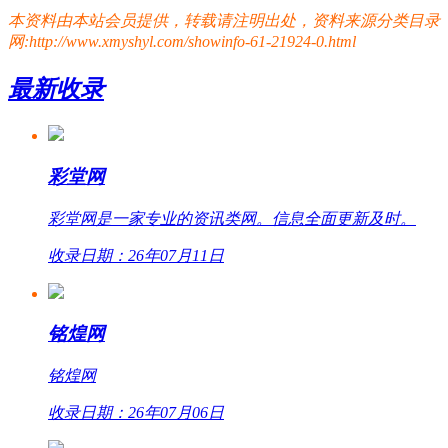
本资料由本站会员提供，转载请注明出处，资料来源分类目录
网:http://www.xmyshyl.com/showinfo-61-21924-0.html
最新收录
彩堂网
彩堂网是一家专业的资讯类网。信息全面更新及时。
收录日期：26年07月11日
铭煌网
铭煌网
收录日期：26年07月06日