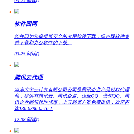
03-25
阅读(
)
软件园网
软件园为您提供最安全的常用软件下载，绿色版软件免
费下载和办公软件的下载。
03-25
阅读(
)
腾讯云代理
河南大宇云计算有限公司公司是腾讯企业产品授权代理
商，提供有腾讯云、腾讯企点、企业QQ、营销QQ、腾
讯企业邮箱代理优惠，上云部署方案免费提供，欢迎咨
询136-6386-0516！
12-08
阅读(
)