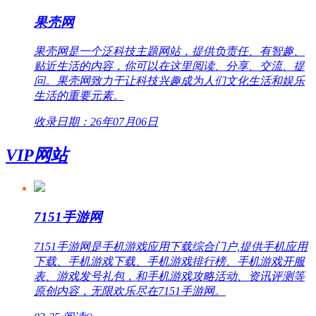
果壳网
果壳网是一个泛科技主题网站，提供负责任、有智趣、
贴近生活的内容，你可以在这里阅读、分享、交流、提
问。果壳网致力于让科技兴趣成为人们文化生活和娱乐
生活的重要元素。
收录日期：26年07月06日
VIP网站
7151手游网
7151手游网是手机游戏应用下载综合门户,提供手机应用
下载、手机游戏下载、手机游戏排行榜、手机游戏开服
表、游戏发号礼包，和手机游戏攻略活动、资讯评测等
原创内容，无限欢乐尽在7151手游网。