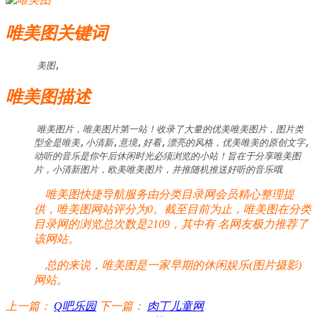
唯美图关键词
美图,
唯美图描述
唯美图片，唯美图片第一站！收录了大量的优美唯美图片，图片类
型全是唯美,小清新,意境,好看,漂亮的风格，优美唯美的原创文字,
动听的音乐是你午后休闲时光必须浏览的小站！旨在于分享唯美图
片，小清新图片，欧美唯美图片，并推随机推送好听的音乐哦
唯美图快捷导航服务由分类目录网会员精心整理提
供，唯美图网站评分为0。截至目前为止，唯美图在分类
目录网的浏览总次数是2109，其中有
名网友极力推荐了
该网站。
总的来说，唯美图是一家早期的休闲娱乐(图片摄影)
网站。
上一篇：
Q吧乐园
下一篇：
肉丁儿童网