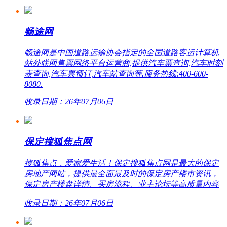
畅途网
畅途网是中国道路运输协会指定的全国道路客运计算机
站外联网售票网络平台运营商,提供汽车票查询,汽车时刻
表查询,汽车票预订,汽车站查询等.服务热线:400-600-
8080.
收录日期：26年07月06日
保定搜狐焦点网
搜狐焦点，爱家爱生活！保定搜狐焦点网是最大的保定
房地产网站，提供最全面最及时的保定房产楼市资讯，
保定房产楼盘详情、买房流程、业主论坛等高质量内容
收录日期：26年07月06日