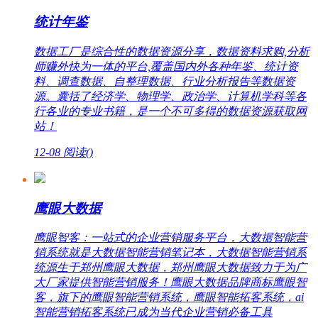
统计年鉴
数据工厂是综合性的数据资源分享，数据资料求购,分析
师赚外快为一体的平台,覆盖国内外各种年鉴、统计资
料、调查数据、自整理数据、行业分析报告等数据资
源。囊括了经济学、物理学、政治学、计算机学科等各
行各业的专业书籍，是一个不可多得的数据资源获取网
站！
12-08
阅读(
)
鹰眼大数据
鹰眼智客：一站式的企业营销服务平台，大数据智能营
销系统就是大数据智能营销笔记本，大数据智能营销系
统源生于郑州鹰眼大数据，郑州鹰眼大数据致力于为广
大厂家提供智能营销服务！鹰眼大数据品牌商标鹰眼智
客，旗下的鹰眼智能营销系统，鹰眼智能拓客系统，ai
智能营销拓客系统已成为当代企业营销必备工具