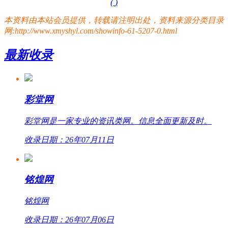
(
)
本资料由本站会员提供，转载请注明出处，资料来源分类目录
网:http://www.xmyshyl.com/showinfo-61-5207-0.html
最新收录
彩堂网
彩堂网是一家专业的资讯类网。信息全面更新及时。
收录日期：26年07月11日
铭煌网
铭煌网
收录日期：26年07月06日