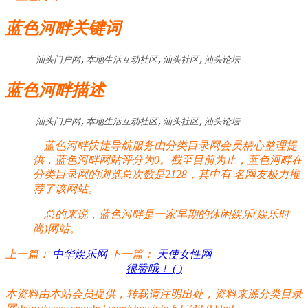
蓝色河畔关键词
汕头门户网,本地生活互动社区,汕头社区,汕头论坛
蓝色河畔描述
汕头门户网,本地生活互动社区,汕头社区,汕头论坛
蓝色河畔快捷导航服务由分类目录网会员精心整理提
供，蓝色河畔网站评分为0。截至目前为止，蓝色河畔在
分类目录网的浏览总次数是2128，其中有
名网友极力推
荐了该网站。
总的来说，蓝色河畔是一家早期的休闲娱乐(娱乐时
尚)网站。
上一篇：
中华娱乐网
下一篇：
天使女性网
很赞哦！ (
)
本资料由本站会员提供，转载请注明出处，资料来源分类目录