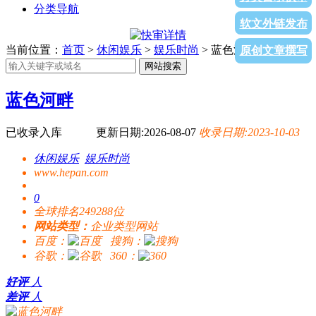
分类导航
软文外链发布
当前位置：
首页
>
休闲娱乐
>
娱乐时尚
> 蓝色河畔
原创文章撰写
网站搜索
蓝色河畔
已收录入库
更新日期:2026-08-07
收录日期:2023-10-03
休闲娱乐
娱乐时尚
www.hepan.com
0
全球排名249288位
网站类型：
企业类型网站
百度：
搜狗：
谷歌：
360：
好评
人
差评
人