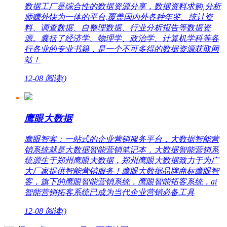
数据工厂是综合性的数据资源分享，数据资料求购,分析
师赚外快为一体的平台,覆盖国内外各种年鉴、统计资
料、调查数据、自整理数据、行业分析报告等数据资
源。囊括了经济学、物理学、政治学、计算机学科等各
行各业的专业书籍，是一个不可多得的数据资源获取网
站！
12-08
阅读(
)
鹰眼大数据
鹰眼智客：一站式的企业营销服务平台，大数据智能营
销系统就是大数据智能营销笔记本，大数据智能营销系
统源生于郑州鹰眼大数据，郑州鹰眼大数据致力于为广
大厂家提供智能营销服务！鹰眼大数据品牌商标鹰眼智
客，旗下的鹰眼智能营销系统，鹰眼智能拓客系统，ai
智能营销拓客系统已成为当代企业营销必备工具
12-08
阅读(
)