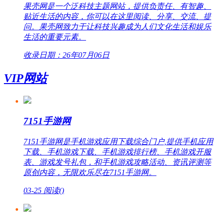
果壳网是一个泛科技主题网站，提供负责任、有智趣、
贴近生活的内容，你可以在这里阅读、分享、交流、提
问。果壳网致力于让科技兴趣成为人们文化生活和娱乐
生活的重要元素。
收录日期：26年07月06日
VIP网站
7151手游网
7151手游网是手机游戏应用下载综合门户,提供手机应用
下载、手机游戏下载、手机游戏排行榜、手机游戏开服
表、游戏发号礼包，和手机游戏攻略活动、资讯评测等
原创内容，无限欢乐尽在7151手游网。
03-25
阅读(
)