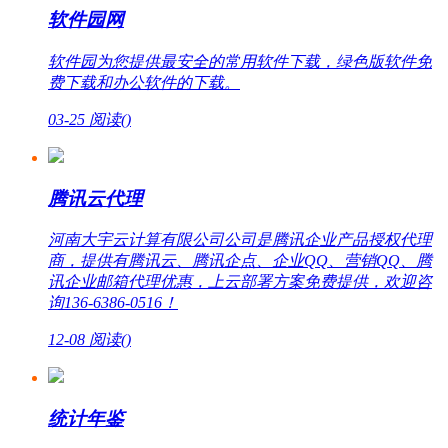
软件园网
软件园为您提供最安全的常用软件下载，绿色版软件免
费下载和办公软件的下载。
03-25
阅读(
)
腾讯云代理
河南大宇云计算有限公司公司是腾讯企业产品授权代理
商，提供有腾讯云、腾讯企点、企业QQ、营销QQ、腾
讯企业邮箱代理优惠，上云部署方案免费提供，欢迎咨
询136-6386-0516！
12-08
阅读(
)
统计年鉴