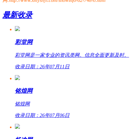
网:http://www.xmyshyl.com/showinfo-62-748-0.html
最新收录
彩堂网
彩堂网是一家专业的资讯类网。信息全面更新及时。
收录日期：26年07月11日
铭煌网
铭煌网
收录日期：26年07月06日