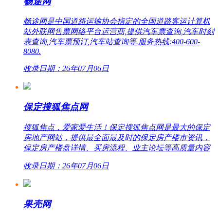
畅途网
畅途网是中国道路运输协会指定的全国道路客运计算机
站外联网售票网络平台运营商,提供汽车票查询,汽车时刻
表查询,汽车票预订,汽车站查询等.服务热线:400-600-
8080.
收录日期：26年07月06日
保定搜狐焦点网
搜狐焦点，爱家爱生活！保定搜狐焦点网是最大的保定
房地产网站，提供最全面最及时的保定房产楼市资讯，
保定房产楼盘详情、买房流程、业主论坛等高质量内容
收录日期：26年07月06日
果壳网