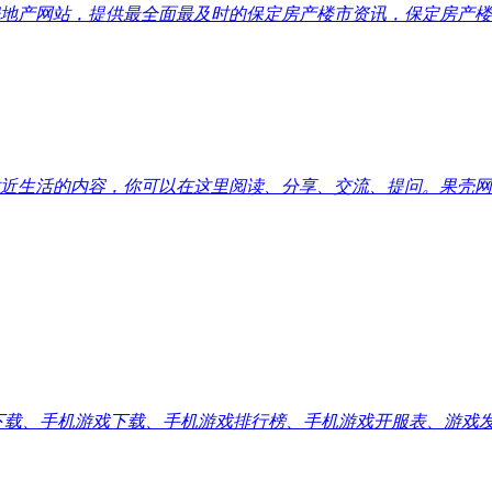
地产网站，提供最全面最及时的保定房产楼市资讯，保定房产楼
近生活的内容，你可以在这里阅读、分享、交流、提问。果壳网
应用下载、手机游戏下载、手机游戏排行榜、手机游戏开服表、游