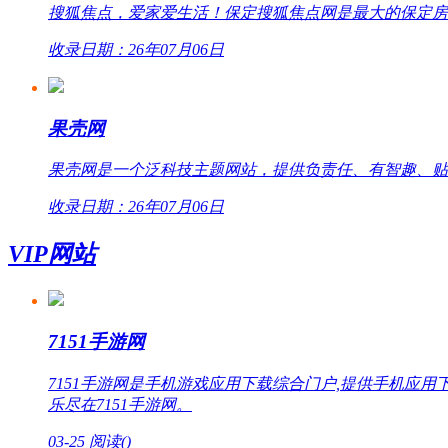
搜狐焦点，爱家爱生活！保定搜狐焦点网是最大的保定房
收录日期：26年07月06日
果壳网
果壳网是一个泛科技主题网站，提供负责任、有智趣、贴
收录日期：26年07月06日
VIP网站
7151手游网
7151手游网是手机游戏应用下载综合门户,提供手机
乐尽在7151手游网。
03-25
阅读(
)