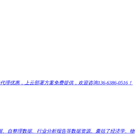
，上云部署方案免费提供，欢迎咨询136-6386-0516！
数据、自整理数据、行业分析报告等数据资源。囊括了经济学、物