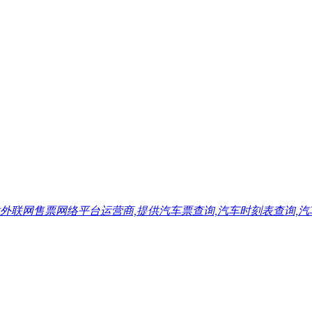
售票网络平台运营商,提供汽车票查询,汽车时刻表查询,汽车票预订,汽