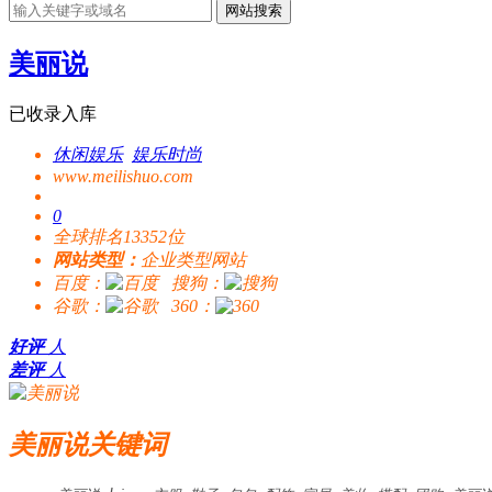
网站搜索
美丽说
已收录入库
休闲娱乐
娱乐时尚
www.meilishuo.com
0
全球排名13352位
网站类型：
企业类型网站
百度：
搜狗：
谷歌：
360：
好评
人
差评
人
美丽说关键词