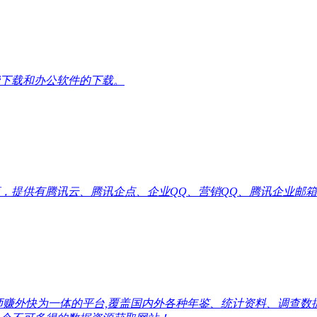
下载和办公软件的下载。
供有腾讯云、腾讯企点、企业QQ、营销QQ、腾讯企业邮箱代理优惠
师赚外快为一体的平台,覆盖国内外各种年鉴、统计资料、调查