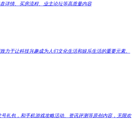
盘详情、买房流程、业主论坛等高质量内容
致力于让科技兴趣成为人们文化生活和娱乐生活的重要元素。
戏发号礼包，和手机游戏攻略活动、资讯评测等原创内容，无限欢