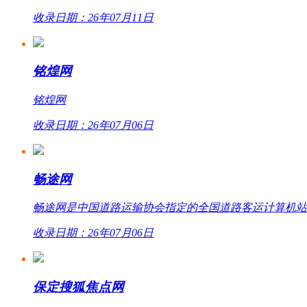
收录日期：26年07月11日
铭煌网
铭煌网
收录日期：26年07月06日
畅途网
畅途网是中国道路运输协会指定的全国道路客运计算机站外联网
收录日期：26年07月06日
保定搜狐焦点网