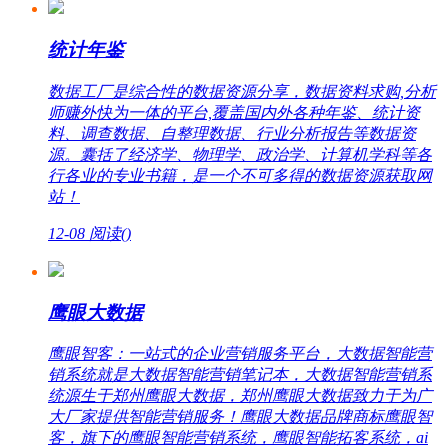
统计年鉴
数据工厂是综合性的数据资源分享，数据资料求购,分析
师赚外快为一体的平台,覆盖国内外各种年鉴、统计资
料、调查数据、自整理数据、行业分析报告等数据资
源。囊括了经济学、物理学、政治学、计算机学科等各
行各业的专业书籍，是一个不可多得的数据资源获取网
站！
12-08
阅读(
)
鹰眼大数据
鹰眼智客：一站式的企业营销服务平台，大数据智能营
销系统就是大数据智能营销笔记本，大数据智能营销系
统源生于郑州鹰眼大数据，郑州鹰眼大数据致力于为广
大厂家提供智能营销服务！鹰眼大数据品牌商标鹰眼智
客，旗下的鹰眼智能营销系统，鹰眼智能拓客系统，ai