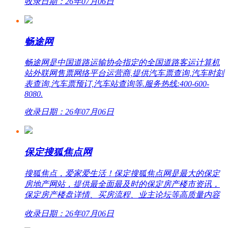
收录日期：26年07月06日
畅途网
畅途网是中国道路运输协会指定的全国道路客运计算机
站外联网售票网络平台运营商,提供汽车票查询,汽车时刻
表查询,汽车票预订,汽车站查询等.服务热线:400-600-
8080.
收录日期：26年07月06日
保定搜狐焦点网
搜狐焦点，爱家爱生活！保定搜狐焦点网是最大的保定
房地产网站，提供最全面最及时的保定房产楼市资讯，
保定房产楼盘详情、买房流程、业主论坛等高质量内容
收录日期：26年07月06日