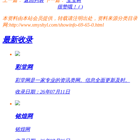
上一篇：
返回列表
下一篇：
宝宝树
很赞哦！ (
)
本资料由本站会员提供，转载请注明出处，资料来源分类目录
网:http://www.xmyshyl.com/showinfo-69-65-0.html
最新收录
彩堂网
彩堂网是一家专业的资讯类网。信息全面更新及时。
收录日期：26年07月11日
铭煌网
铭煌网