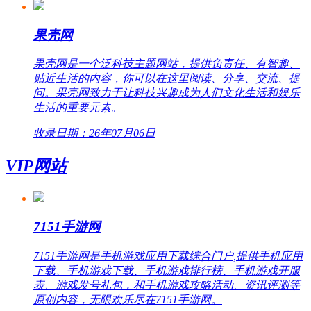
果壳网
果壳网是一个泛科技主题网站，提供负责任、有智趣、
贴近生活的内容，你可以在这里阅读、分享、交流、提
问。果壳网致力于让科技兴趣成为人们文化生活和娱乐
生活的重要元素。
收录日期：26年07月06日
VIP网站
7151手游网
7151手游网是手机游戏应用下载综合门户,提供手机应用
下载、手机游戏下载、手机游戏排行榜、手机游戏开服
表、游戏发号礼包，和手机游戏攻略活动、资讯评测等
原创内容，无限欢乐尽在7151手游网。