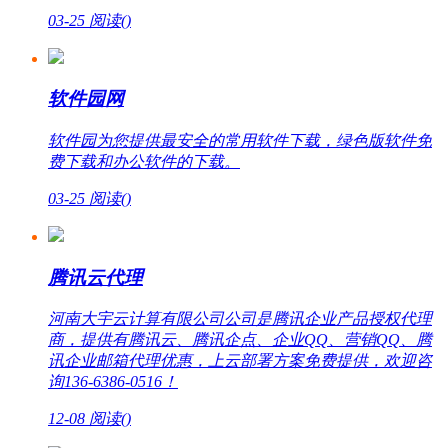
03-25
阅读(
)
软件园网
软件园为您提供最安全的常用软件下载，绿色版软件免
费下载和办公软件的下载。
03-25
阅读(
)
腾讯云代理
河南大宇云计算有限公司公司是腾讯企业产品授权代理
商，提供有腾讯云、腾讯企点、企业QQ、营销QQ、腾
讯企业邮箱代理优惠，上云部署方案免费提供，欢迎咨
询136-6386-0516！
12-08
阅读(
)