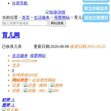
分类导航
软文外链发布
当前位置：
首页
>
生活服务
>
母婴网站
> 育儿网
原创文章撰写
网站搜索
育儿网
已收录入库
更新日期:2026-08-08
收录日期:2015-10-25
生活服务
母婴网站
www.ci123.com
北京
0
全球排名629位
网站类型：
企业类型网站
百度：
搜狗：
谷歌：
360：
好评
人
差评
人