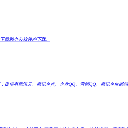
下载和办公软件的下载。
供有腾讯云、腾讯企点、企业QQ、营销QQ、腾讯企业邮箱代理优惠