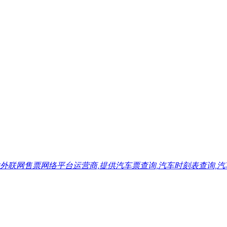
售票网络平台运营商,提供汽车票查询,汽车时刻表查询,汽车票预订,汽