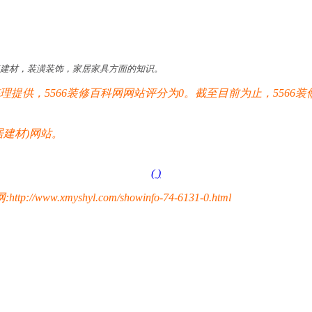
装建材，装潢装饰，家居家具方面的知识。
提供，5566装修百科网网站评分为0。截至目前为止，5566装
居建材)网站。
(
)
yshyl.com/showinfo-74-6131-0.html