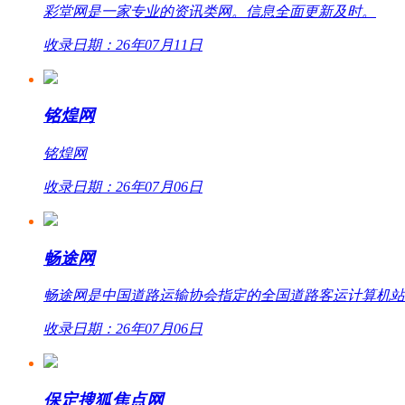
彩堂网是一家专业的资讯类网。信息全面更新及时。
收录日期：26年07月11日
铭煌网
铭煌网
收录日期：26年07月06日
畅途网
畅途网是中国道路运输协会指定的全国道路客运计算机站外联网
收录日期：26年07月06日
保定搜狐焦点网