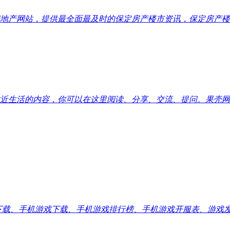
地产网站，提供最全面最及时的保定房产楼市资讯，保定房产楼
近生活的内容，你可以在这里阅读、分享、交流、提问。果壳网
应用下载、手机游戏下载、手机游戏排行榜、手机游戏开服表、游