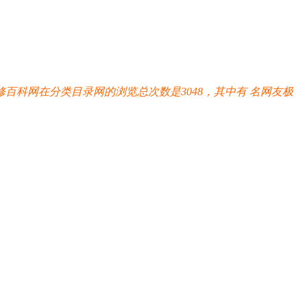
修百科网在分类目录网的浏览总次数是3048，其中有
名网友极