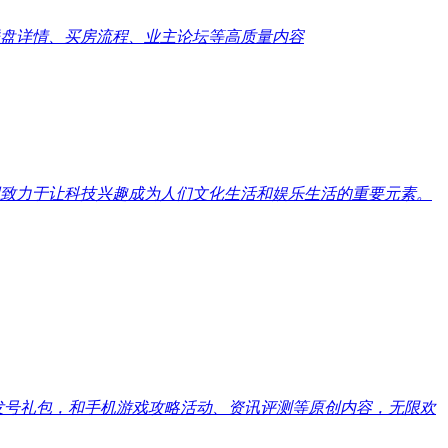
盘详情、买房流程、业主论坛等高质量内容
致力于让科技兴趣成为人们文化生活和娱乐生活的重要元素。
戏发号礼包，和手机游戏攻略活动、资讯评测等原创内容，无限欢