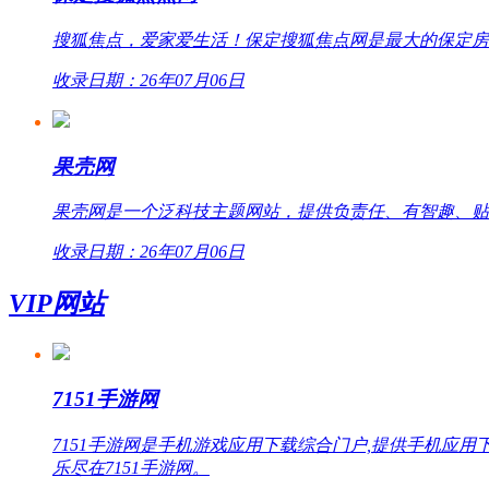
搜狐焦点，爱家爱生活！保定搜狐焦点网是最大的保定房
收录日期：26年07月06日
果壳网
果壳网是一个泛科技主题网站，提供负责任、有智趣、贴
收录日期：26年07月06日
VIP网站
7151手游网
7151手游网是手机游戏应用下载综合门户,提供手机
乐尽在7151手游网。