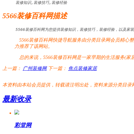
装修知识,装修技巧,装修经验
5566装修百科网描述
5566装修百科网为您提供装修知识，装修技巧，装修经验，以及家
5566装修百科网快捷导航服务由分类目录网会员精心整理
力推荐了该网站。
总的来说，5566装修百科网是一家早期的生活服务(家
上一篇：
广州装修网
下一篇：
焦点装修家居
本资料由本站会员提供，转载请注明出处，资料来源分类目录网:http://www.xm
最新收录
彩堂网