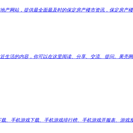
地产网站，提供最全面最及时的保定房产楼市资讯，保定房产楼
近生活的内容，你可以在这里阅读、分享、交流、提问。果壳网
应用下载、手机游戏下载、手机游戏排行榜、手机游戏开服表、游