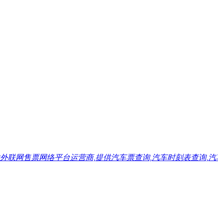
售票网络平台运营商,提供汽车票查询,汽车时刻表查询,汽车票预订,汽