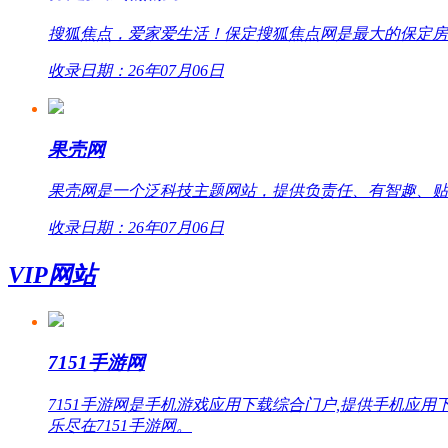
搜狐焦点，爱家爱生活！保定搜狐焦点网是最大的保定房
收录日期：26年07月06日
果壳网
果壳网是一个泛科技主题网站，提供负责任、有智趣、贴
收录日期：26年07月06日
VIP网站
7151手游网
7151手游网是手机游戏应用下载综合门户,提供手机
乐尽在7151手游网。