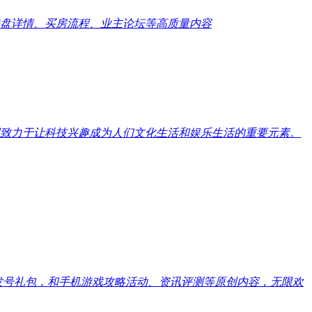
盘详情、买房流程、业主论坛等高质量内容
致力于让科技兴趣成为人们文化生活和娱乐生活的重要元素。
戏发号礼包，和手机游戏攻略活动、资讯评测等原创内容，无限欢