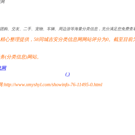
息网
页、团购、交友、二手、宠物、车辆、周边游等海量分类信息，充分满足您免费查看/
精心整理提供，58同城吉安分类信息网网站评分为0。截至目前
(分类信息)网站。
息网
(
)
yshyl.com/showinfo-76-11495-0.html