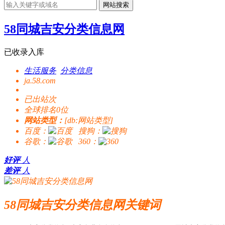
网站搜索
58同城吉安分类信息网
已收录入库
生活服务
分类信息
ja.58.com
已出站
次
全球排名0位
网站类型：
[db:网站类型]
百度：
搜狗：
谷歌：
360：
好评
人
差评
人
58同城吉安分类信息网关键词