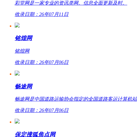
彩堂网是一家专业的资讯类网。信息全面更新及时。
收录日期：26年07月11日
铭煌网
铭煌网
收录日期：26年07月06日
畅途网
畅途网是中国道路运输协会指定的全国道路客运计算机站外联网
收录日期：26年07月06日
保定搜狐焦点网