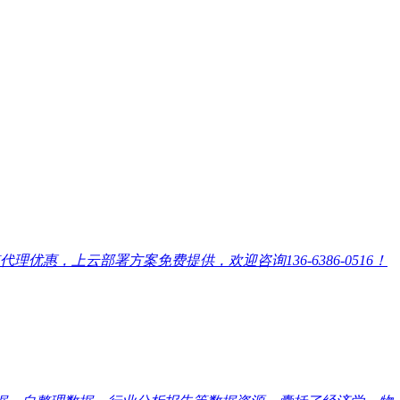
，上云部署方案免费提供，欢迎咨询136-6386-0516！