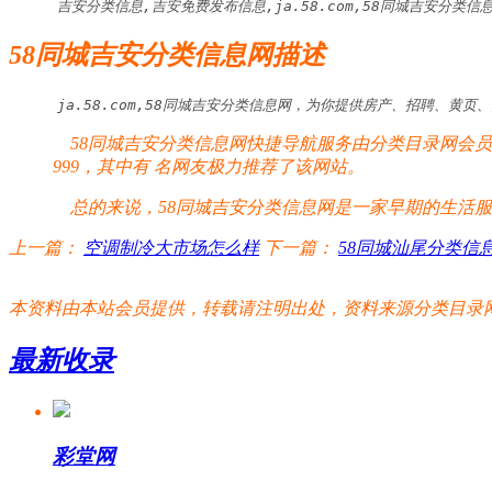
吉安分类信息,吉安免费发布信息,ja.58.com,58同城吉安分类信
58同城吉安分类信息网描述
ja.58.com,58同城吉安分类信息网，为你提供房产、招聘、黄
58同城吉安分类信息网快捷导航服务由分类目录网会员
999，其中有
名网友极力推荐了该网站。
总的来说，58同城吉安分类信息网是一家早期的生活服务
上一篇：
空调制冷大市场怎么样
下一篇：
58同城汕尾分类信
本资料由本站会员提供，转载请注明出处，资料来源分类目录网:http://www.xm
最新收录
彩堂网