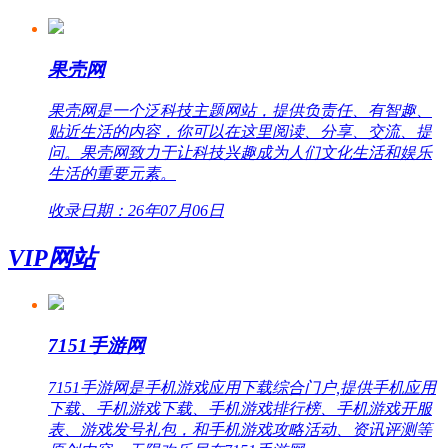
果壳网
果壳网是一个泛科技主题网站，提供负责任、有智趣、
贴近生活的内容，你可以在这里阅读、分享、交流、提
问。果壳网致力于让科技兴趣成为人们文化生活和娱乐
生活的重要元素。
收录日期：26年07月06日
VIP网站
7151手游网
7151手游网是手机游戏应用下载综合门户,提供手机应用
下载、手机游戏下载、手机游戏排行榜、手机游戏开服
表、游戏发号礼包，和手机游戏攻略活动、资讯评测等