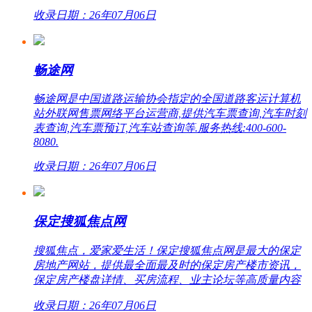
收录日期：26年07月06日
畅途网
畅途网是中国道路运输协会指定的全国道路客运计算机
站外联网售票网络平台运营商,提供汽车票查询,汽车时刻
表查询,汽车票预订,汽车站查询等.服务热线:400-600-
8080.
收录日期：26年07月06日
保定搜狐焦点网
搜狐焦点，爱家爱生活！保定搜狐焦点网是最大的保定
房地产网站，提供最全面最及时的保定房产楼市资讯，
保定房产楼盘详情、买房流程、业主论坛等高质量内容
收录日期：26年07月06日