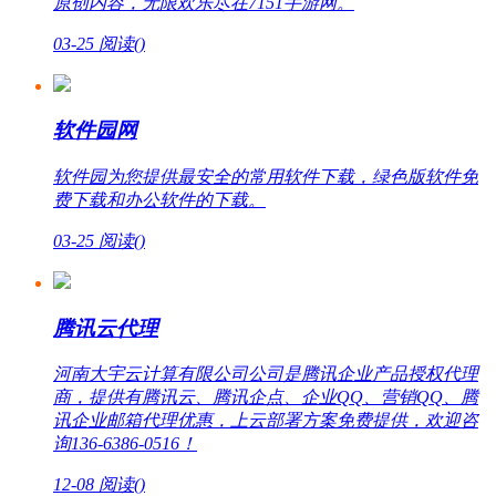
原创内容，无限欢乐尽在7151手游网。
03-25
阅读(
)
软件园网
软件园为您提供最安全的常用软件下载，绿色版软件免
费下载和办公软件的下载。
03-25
阅读(
)
腾讯云代理
河南大宇云计算有限公司公司是腾讯企业产品授权代理
商，提供有腾讯云、腾讯企点、企业QQ、营销QQ、腾
讯企业邮箱代理优惠，上云部署方案免费提供，欢迎咨
询136-6386-0516！
12-08
阅读(
)