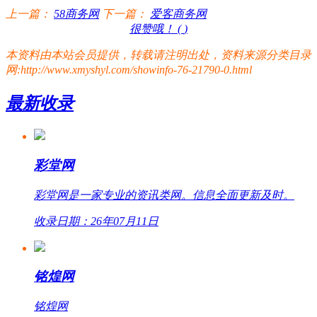
上一篇：
58商务网
下一篇：
爱客商务网
很赞哦！ (
)
本资料由本站会员提供，转载请注明出处，资料来源分类目录
网:http://www.xmyshyl.com/showinfo-76-21790-0.html
最新收录
彩堂网
彩堂网是一家专业的资讯类网。信息全面更新及时。
收录日期：26年07月11日
铭煌网
铭煌网