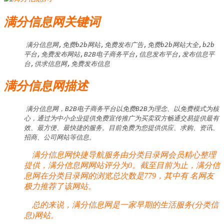
满分信息网关键词
满分信息网,免费b2b网站,免费发布广告,免费b2b网站大全,b2b
平台,免费发布网站,B2B电子商务平台,信息发布平台,发布信息平
台,供求信息网,免费发布信息
满分信息网描述
满分信息网，B2B电子商务平台以免费B2B为理念、以免费模式为核
心，通过为中小企业提供免费宣传推广为买卖双方畅通交易提供最有
效、最方便、最快捷的服务。目前免费为您提供供应、求购、资讯、
招商、公司网站等信息。
满分信息网快捷导航服务由分类目录网会员精心整理
提供，满分信息网网站评分为0。截至目前为止，满分信
息网在分类目录网的浏览总次数是779，其中有
名网友
极力推荐了该网站。
总的来说，满分信息网是一家早期的生活服务(分类信
息)网站。