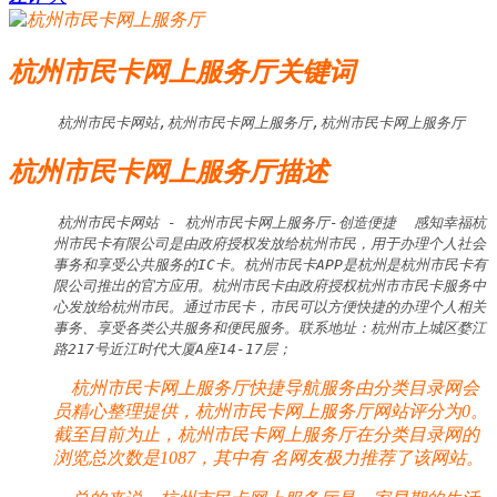
杭州市民卡网上服务厅关键词
杭州市民卡网站,杭州市民卡网上服务厅,杭州市民卡网上服务厅
杭州市民卡网上服务厅描述
杭州市民卡网站 - 杭州市民卡网上服务厅-创造便捷  感知幸福杭
州市民卡有限公司是由政府授权发放给杭州市民，用于办理个人社会
事务和享受公共服务的IC卡。杭州市民卡APP是杭州是杭州市民卡有
限公司推出的官方应用。杭州市民卡由政府授权杭州市市民卡服务中
心发放给杭州市民。通过市民卡，市民可以方便快捷的办理个人相关
事务、享受各类公共服务和便民服务。联系地址：杭州市上城区婺江
路217号近江时代大厦A座14-17层；
杭州市民卡网上服务厅快捷导航服务由分类目录网会
员精心整理提供，杭州市民卡网上服务厅网站评分为0。
截至目前为止，杭州市民卡网上服务厅在分类目录网的
浏览总次数是1087，其中有
名网友极力推荐了该网站。