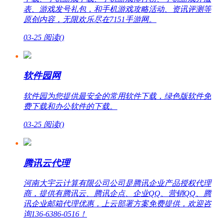
表、游戏发号礼包，和手机游戏攻略活动、资讯评测等
原创内容，无限欢乐尽在7151手游网。
03-25
阅读(
)
软件园网
软件园为您提供最安全的常用软件下载，绿色版软件免
费下载和办公软件的下载。
03-25
阅读(
)
腾讯云代理
河南大宇云计算有限公司公司是腾讯企业产品授权代理
商，提供有腾讯云、腾讯企点、企业QQ、营销QQ、腾
讯企业邮箱代理优惠，上云部署方案免费提供，欢迎咨
询136-6386-0516！