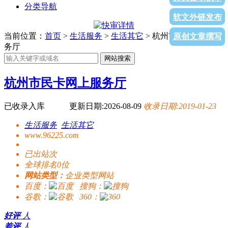
分类导航
软文外链发布
当前位置：
首页
>
生活服务
>
生活其它
> 杭州市民卡网上服
原创文章撰写
务厅
网站搜索
杭州市民卡网上服务厅
已收录入库
更新日期:2026-08-09
收录日期:2019-01-23
生活服务
生活其它
www.96225.com
已出站
次
全球排名0位
网站类型：
企业类型网站
百度：
搜狗：
谷歌：
360：
好评
人
差评
人