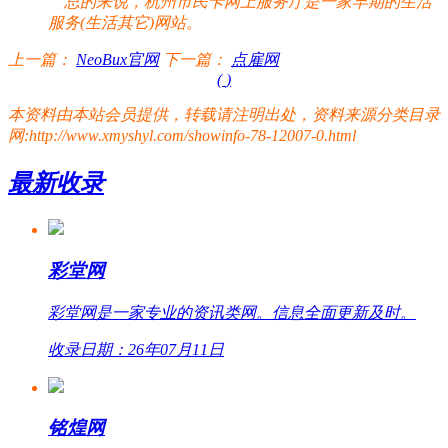
总的来说，杭州市民卡网上服务厅是一家早期的生活
服务(生活其它)网站。
上一篇：
NeoBux官网
下一篇：
点雇网
(
)
本资料由本站会员提供，转载请注明出处，资料来源分类目录
网:http://www.xmyshyl.com/showinfo-78-12007-0.html
最新收录
彩堂网
彩堂网是一家专业的资讯类网。信息全面更新及时。
收录日期：26年07月11日
铭煌网