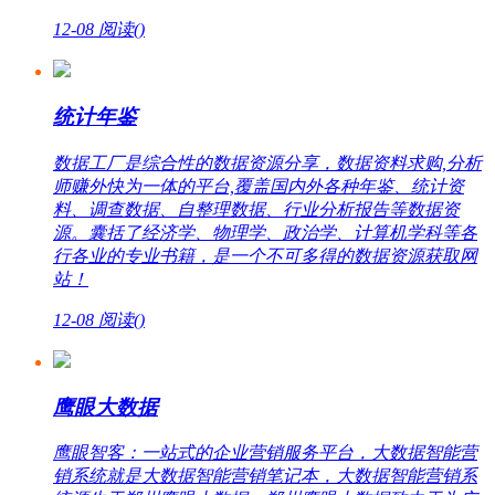
12-08
阅读(
)
统计年鉴
数据工厂是综合性的数据资源分享，数据资料求购,分析
师赚外快为一体的平台,覆盖国内外各种年鉴、统计资
料、调查数据、自整理数据、行业分析报告等数据资
源。囊括了经济学、物理学、政治学、计算机学科等各
行各业的专业书籍，是一个不可多得的数据资源获取网
站！
12-08
阅读(
)
鹰眼大数据
鹰眼智客：一站式的企业营销服务平台，大数据智能营
销系统就是大数据智能营销笔记本，大数据智能营销系