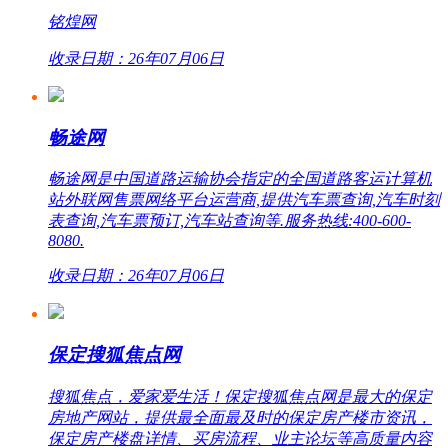
铭煌网
收录日期：26年07月06日
畅途网
畅途网是中国道路运输协会指定的全国道路客运计算机
站外联网售票网络平台运营商,提供汽车票查询,汽车时刻
表查询,汽车票预订,汽车站查询等.服务热线:400-600-
8080.
收录日期：26年07月06日
保定搜狐焦点网
搜狐焦点，爱家爱生活！保定搜狐焦点网是最大的保定
房地产网站，提供最全面最及时的保定房产楼市资讯，
保定房产楼盘详情、买房流程、业主论坛等高质量内容