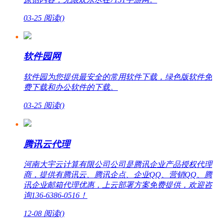
03-25
阅读(
)
软件园网
软件园为您提供最安全的常用软件下载，绿色版软件免
费下载和办公软件的下载。
03-25
阅读(
)
腾讯云代理
河南大宇云计算有限公司公司是腾讯企业产品授权代理
商，提供有腾讯云、腾讯企点、企业QQ、营销QQ、腾
讯企业邮箱代理优惠，上云部署方案免费提供，欢迎咨
询136-6386-0516！
12-08
阅读(
)