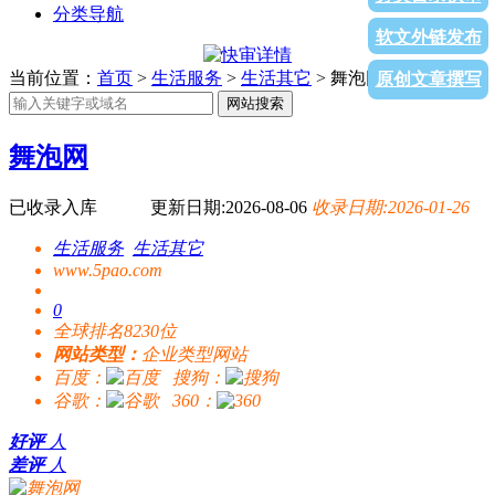
分类导航
软文外链发布
当前位置：
首页
>
生活服务
>
生活其它
> 舞泡网
原创文章撰写
网站搜索
舞泡网
已收录入库
更新日期:2026-08-06
收录日期:2026-01-26
生活服务
生活其它
www.5pao.com
0
全球排名8230位
网站类型：
企业类型网站
百度：
搜狗：
谷歌：
360：
好评
人
差评
人