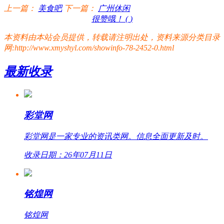
上一篇：
美食吧
下一篇：
广州休闲
很赞哦！ (
)
本资料由本站会员提供，转载请注明出处，资料来源分类目录
网:http://www.xmyshyl.com/showinfo-78-2452-0.html
最新收录
彩堂网
彩堂网是一家专业的资讯类网。信息全面更新及时。
收录日期：26年07月11日
铭煌网
铭煌网