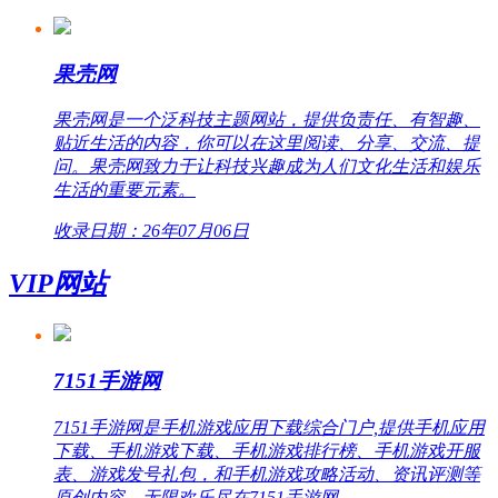
果壳网
果壳网是一个泛科技主题网站，提供负责任、有智趣、
贴近生活的内容，你可以在这里阅读、分享、交流、提
问。果壳网致力于让科技兴趣成为人们文化生活和娱乐
生活的重要元素。
收录日期：26年07月06日
VIP网站
7151手游网
7151手游网是手机游戏应用下载综合门户,提供手机应用
下载、手机游戏下载、手机游戏排行榜、手机游戏开服
表、游戏发号礼包，和手机游戏攻略活动、资讯评测等
原创内容，无限欢乐尽在7151手游网。