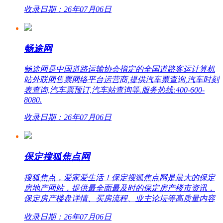
收录日期：26年07月06日
畅途网
畅途网是中国道路运输协会指定的全国道路客运计算机
站外联网售票网络平台运营商,提供汽车票查询,汽车时刻
表查询,汽车票预订,汽车站查询等.服务热线:400-600-
8080.
收录日期：26年07月06日
保定搜狐焦点网
搜狐焦点，爱家爱生活！保定搜狐焦点网是最大的保定
房地产网站，提供最全面最及时的保定房产楼市资讯，
保定房产楼盘详情、买房流程、业主论坛等高质量内容
收录日期：26年07月06日