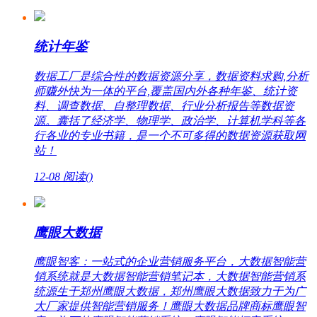
统计年鉴
数据工厂是综合性的数据资源分享，数据资料求购,分析
师赚外快为一体的平台,覆盖国内外各种年鉴、统计资
料、调查数据、自整理数据、行业分析报告等数据资
源。囊括了经济学、物理学、政治学、计算机学科等各
行各业的专业书籍，是一个不可多得的数据资源获取网
站！
12-08
阅读(
)
鹰眼大数据
鹰眼智客：一站式的企业营销服务平台，大数据智能营
销系统就是大数据智能营销笔记本，大数据智能营销系
统源生于郑州鹰眼大数据，郑州鹰眼大数据致力于为广
大厂家提供智能营销服务！鹰眼大数据品牌商标鹰眼智