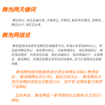
舞泡网关键词
网店转让,淘宝店铺出售,天猫转让,开网店,购买淘宝网店,卖网店,
网店过户,淘宝店出售
舞泡网描述
舞泡是国内首家专业网店交易服务平台,市场占有率达80%以上。率
先提供网店转让、淘宝网店转让、天猫商城转让、淘宝商城转让、购
买淘宝网店、代售皇冠店铺、淘宝店铺转让、淘宝商城过户、出售网
店、购买网店、开网店免费交流等综合性服务,至力打造网店交易新
体验。
舞泡网快捷导航服务由分类目录网会员精心整理提
供， 舞泡网网站评分为0。截至目前为止， 舞泡网在分
类目录网的浏览总次数是1442，其中有
名网友极力推荐
了该网站。
总的来说， 舞泡网是一家早期的生活服务(生活其它)
网站。