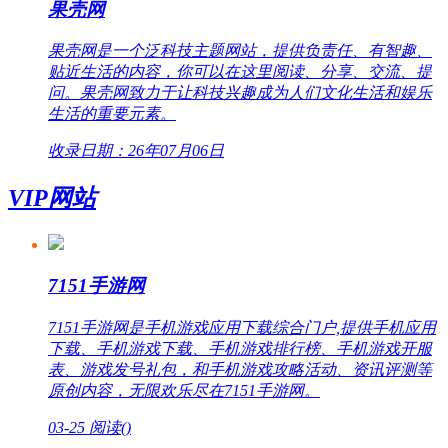
果壳网
果壳网是一个泛科技主题网站，提供负责任、有智趣、
贴近生活的内容，你可以在这里阅读、分享、交流、提
问。果壳网致力于让科技兴趣成为人们文化生活和娱乐
生活的重要元素。
收录日期：26年07月06日
VIP网站
7151手游网
7151手游网是手机游戏应用下载综合门户,提供手机应用
下载、手机游戏下载、手机游戏排行榜、手机游戏开服
表、游戏发号礼包，和手机游戏攻略活动、资讯评测等
原创内容，无限欢乐尽在7151手游网。
03-25
阅读(
)