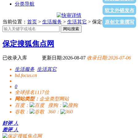
分类导航
软文外链发布
当前位置：
首页
>
生活服务
>
生活其它
> 保定搜狐焦点网
原创文章撰写
网站搜索
保定搜狐焦点网
已收录入库
更新日期:2026-08-07
收录日期:2026-07-06
生活服务
生活其它
bd.focus.cn
0
全球排名1117位
网站类型：
企业类型网站
百度：
搜狗：
谷歌：
360：
好评
人
差评
人