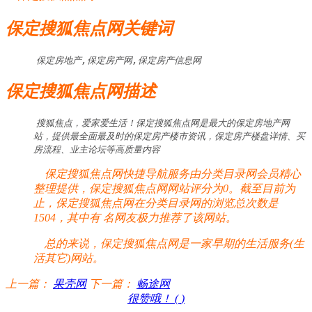
保定搜狐焦点网关键词
保定房地产,保定房产网,保定房产信息网
保定搜狐焦点网描述
搜狐焦点，爱家爱生活！保定搜狐焦点网是最大的保定房地产网
站，提供最全面最及时的保定房产楼市资讯，保定房产楼盘详情、买
房流程、业主论坛等高质量内容
保定搜狐焦点网快捷导航服务由分类目录网会员精心
整理提供，保定搜狐焦点网网站评分为0。截至目前为
止，保定搜狐焦点网在分类目录网的浏览总次数是
1504，其中有
名网友极力推荐了该网站。
总的来说，保定搜狐焦点网是一家早期的生活服务(生
活其它)网站。
上一篇：
果壳网
下一篇：
畅途网
很赞哦！ (
)