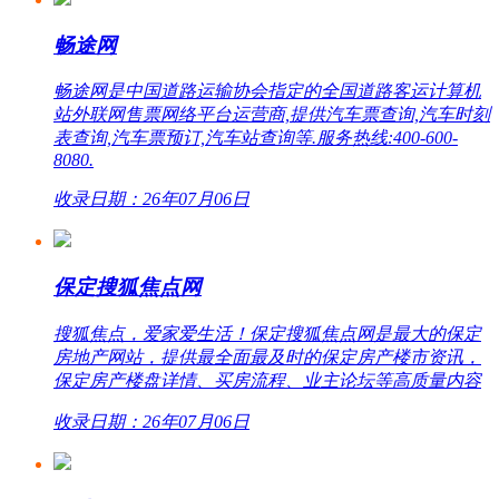
畅途网
畅途网是中国道路运输协会指定的全国道路客运计算机
站外联网售票网络平台运营商,提供汽车票查询,汽车时刻
表查询,汽车票预订,汽车站查询等.服务热线:400-600-
8080.
收录日期：26年07月06日
保定搜狐焦点网
搜狐焦点，爱家爱生活！保定搜狐焦点网是最大的保定
房地产网站，提供最全面最及时的保定房产楼市资讯，
保定房产楼盘详情、买房流程、业主论坛等高质量内容
收录日期：26年07月06日