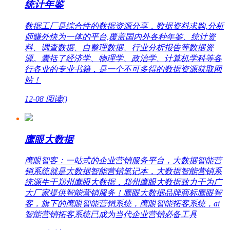
统计年鉴
数据工厂是综合性的数据资源分享，数据资料求购,分析
师赚外快为一体的平台,覆盖国内外各种年鉴、统计资
料、调查数据、自整理数据、行业分析报告等数据资
源。囊括了经济学、物理学、政治学、计算机学科等各
行各业的专业书籍，是一个不可多得的数据资源获取网
站！
12-08
阅读(
)
鹰眼大数据
鹰眼智客：一站式的企业营销服务平台，大数据智能营
销系统就是大数据智能营销笔记本，大数据智能营销系
统源生于郑州鹰眼大数据，郑州鹰眼大数据致力于为广
大厂家提供智能营销服务！鹰眼大数据品牌商标鹰眼智
客，旗下的鹰眼智能营销系统，鹰眼智能拓客系统，ai
智能营销拓客系统已成为当代企业营销必备工具