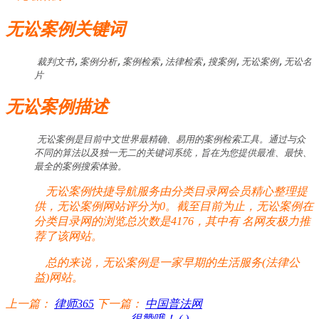
无讼案例关键词
裁判文书,案例分析,案例检索,法律检索,搜案例,无讼案例,无讼名
片
无讼案例描述
无讼案例是目前中文世界最精确、易用的案例检索工具。通过与众
不同的算法以及独一无二的关键词系统，旨在为您提供最准、最快、
最全的案例搜索体验。
无讼案例快捷导航服务由分类目录网会员精心整理提
供，无讼案例网站评分为0。截至目前为止，无讼案例在
分类目录网的浏览总次数是4176，其中有
名网友极力推
荐了该网站。
总的来说，无讼案例是一家早期的生活服务(法律公
益)网站。
上一篇：
律师365
下一篇：
中国普法网
很赞哦！ (
)