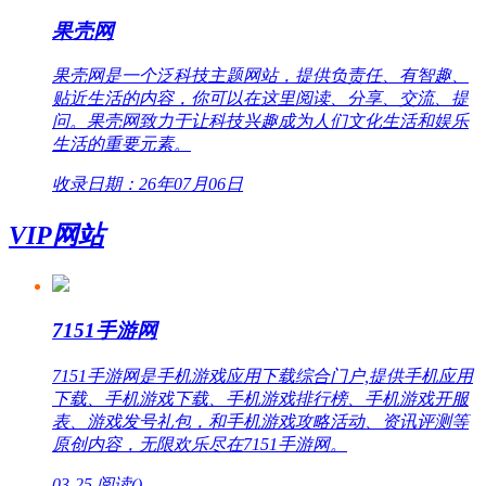
果壳网
果壳网是一个泛科技主题网站，提供负责任、有智趣、
贴近生活的内容，你可以在这里阅读、分享、交流、提
问。果壳网致力于让科技兴趣成为人们文化生活和娱乐
生活的重要元素。
收录日期：26年07月06日
VIP网站
7151手游网
7151手游网是手机游戏应用下载综合门户,提供手机应用
下载、手机游戏下载、手机游戏排行榜、手机游戏开服
表、游戏发号礼包，和手机游戏攻略活动、资讯评测等
原创内容，无限欢乐尽在7151手游网。
03-25
阅读(
)