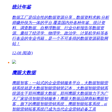
统计年鉴
数据工厂是综合性的数据资源分享，数据资料求购,分析
师赚外快为一体的平台,覆盖国内外各种年鉴、统计资
料、调查数据、自整理数据、行业分析报告等数据资
源。囊括了经济学、物理学、政治学、计算机学科等各
行各业的专业书籍，是一个不可多得的数据资源获取网
站！
12-08
阅读(
)
鹰眼大数据
鹰眼智客：一站式的企业营销服务平台，大数据智能营
销系统就是大数据智能营销笔记本，大数据智能营销系
统源生于郑州鹰眼大数据，郑州鹰眼大数据致力于为广
大厂家提供智能营销服务！鹰眼大数据品牌商标鹰眼智
客，旗下的鹰眼智能营销系统，鹰眼智能拓客系统，ai
智能营销拓客系统已成为当代企业营销必备工具