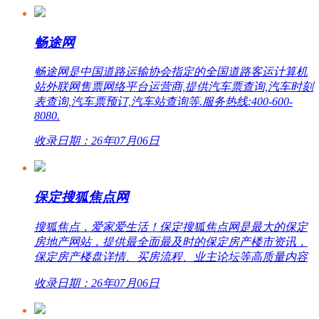
畅途网
畅途网是中国道路运输协会指定的全国道路客运计算机
站外联网售票网络平台运营商,提供汽车票查询,汽车时刻
表查询,汽车票预订,汽车站查询等.服务热线:400-600-
8080.
收录日期：26年07月06日
保定搜狐焦点网
搜狐焦点，爱家爱生活！保定搜狐焦点网是最大的保定
房地产网站，提供最全面最及时的保定房产楼市资讯，
保定房产楼盘详情、买房流程、业主论坛等高质量内容
收录日期：26年07月06日