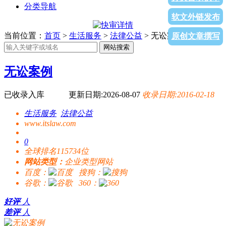
分类导航
软文外链发布
当前位置：
首页
>
生活服务
>
法律公益
> 无讼案例
原创文章撰写
网站搜索
无讼案例
已收录入库
更新日期:2026-08-07
收录日期:2016-02-18
生活服务
法律公益
www.itslaw.com
0
全球排名115734位
网站类型：
企业类型网站
百度：
搜狗：
谷歌：
360：
好评
人
差评
人