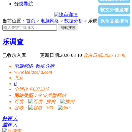
分类导航
软文外链发布
当前位置：
首页
>
电脑网络
>
数据分析
> 乐调查
原创文章撰写
网站搜索
乐调查
已收录入库
更新日期:2026-08-10
收录日期:2025-12-08
电脑网络
数据分析
www.lediaocha.com
北京
0
全球排名68733位
网站类型：
企业类型网站
百度：
搜狗：
谷歌：
360：
好评
人
差评
人