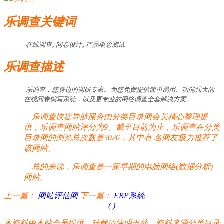
乐调查关键词
在线调查,问卷设计,产品概念测试
乐调查描述
乐调查，您身边的调研专家。为您免费提供简单易用、功能强大的
在线问卷编写系统，以及更专业的网络调查全套解决方案。
乐调查快捷导航服务由分类目录网会员精心整理提
供，乐调查网站评分为9。截至目前为止，乐调查在分类
目录网的浏览总次数是3026，其中有
名网友极力推荐了
该网站。
总的来说，乐调查是一家早期的电脑网络(数据分析)
网站。
上一篇：
网站评估网
下一篇：
ERP系统
(
)
本资料由本站会员提供，转载请注明出处，资料来源分类目录