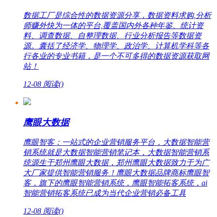
数据工厂是综合性的数据资源分享，数据资料求购,分析
师赚外快为一体的平台,覆盖国内外各种年鉴、统计资
料、调查数据、自整理数据、行业分析报告等数据资
源。囊括了经济学、物理学、政治学、计算机学科等各
行各业的专业书籍，是一个不可多得的数据资源获取网
站！
12-08
阅读(
)
鹰眼大数据
鹰眼智客：一站式的企业营销服务平台，大数据智能营
销系统就是大数据智能营销笔记本，大数据智能营销系
统源生于郑州鹰眼大数据，郑州鹰眼大数据致力于为广
大厂家提供智能营销服务！鹰眼大数据品牌商标鹰眼智
客，旗下的鹰眼智能营销系统，鹰眼智能拓客系统，ai
智能营销拓客系统已成为当代企业营销必备工具
12-08
阅读(
)