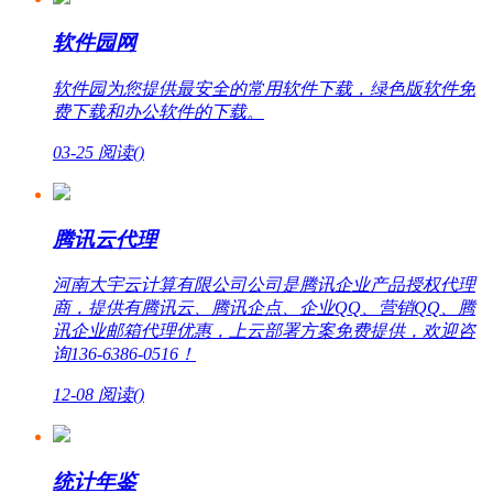
软件园网
软件园为您提供最安全的常用软件下载，绿色版软件免
费下载和办公软件的下载。
03-25
阅读(
)
腾讯云代理
河南大宇云计算有限公司公司是腾讯企业产品授权代理
商，提供有腾讯云、腾讯企点、企业QQ、营销QQ、腾
讯企业邮箱代理优惠，上云部署方案免费提供，欢迎咨
询136-6386-0516！
12-08
阅读(
)
统计年鉴