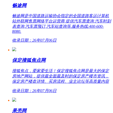
畅途网
畅途网是中国道路运输协会指定的全国道路客运计算机
站外联网售票网络平台运营商,提供汽车票查询,汽车时刻
表查询,汽车票预订,汽车站查询等.服务热线:400-600-
8080.
收录日期：26年07月06日
保定搜狐焦点网
搜狐焦点，爱家爱生活！保定搜狐焦点网是最大的保定
房地产网站，提供最全面最及时的保定房产楼市资讯，
保定房产楼盘详情、买房流程、业主论坛等高质量内容
收录日期：26年07月06日
果壳网