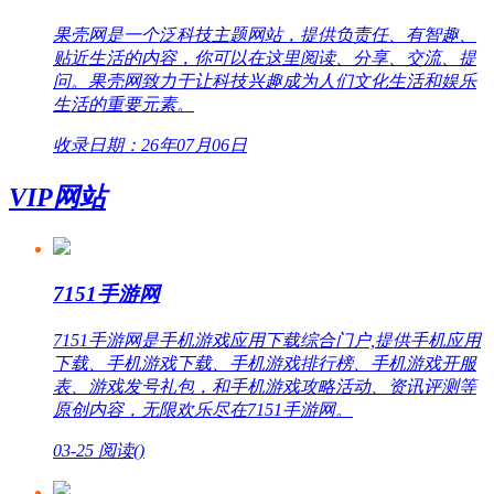
果壳网是一个泛科技主题网站，提供负责任、有智趣、
贴近生活的内容，你可以在这里阅读、分享、交流、提
问。果壳网致力于让科技兴趣成为人们文化生活和娱乐
生活的重要元素。
收录日期：26年07月06日
VIP网站
7151手游网
7151手游网是手机游戏应用下载综合门户,提供手机应用
下载、手机游戏下载、手机游戏排行榜、手机游戏开服
表、游戏发号礼包，和手机游戏攻略活动、资讯评测等
原创内容，无限欢乐尽在7151手游网。
03-25
阅读(
)