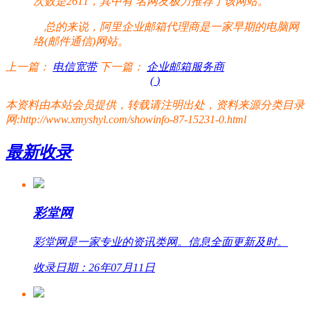
次数是2611，其中有
名网友极力推荐了该网站。
总的来说，阿里企业邮箱代理商是一家早期的电脑网
络(邮件通信)网站。
上一篇：
电信宽带
下一篇：
企业邮箱服务商
(
)
本资料由本站会员提供，转载请注明出处，资料来源分类目录
网:http://www.xmyshyl.com/showinfo-87-15231-0.html
最新收录
彩堂网
彩堂网是一家专业的资讯类网。信息全面更新及时。
收录日期：26年07月11日