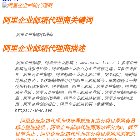
阿里企业邮箱代理商关键词
阿里企业邮箱代理商
阿里企业邮箱代理商描述
阿里企业邮箱、阿里云企业邮箱（ www.exmail.biz ）多年企业
邮箱运营服务经验，阿里邮箱企业版百万企业信赖之选，买多年送多
年。阿里云企业邮箱、阿里邮箱企业版无限容量、安全稳定、随时随
地移动办公，全球畅邮关联钉钉与阿里云邮箱帐号，就能像聊天一样
使用钉钉收发邮件。阿里邮箱，阿里云邮箱，阿里企业邮箱，阿里邮
箱企业版，阿里云企业邮箱，阿里云邮箱企业版，阿里企业邮箱服务
商，阿里企业邮箱代理商，阿里企业邮箱经销商，阿里企业邮箱优
惠，阿里企业邮箱报价，阿里企业邮箱购买（桑桥网络：
https://www.san
阿里企业邮箱代理商快捷导航服务由分类目录网会员
精心整理提供，阿里企业邮箱代理商网站评分为0。截至
目前为止，阿里企业邮箱代理商在分类目录网的浏览总