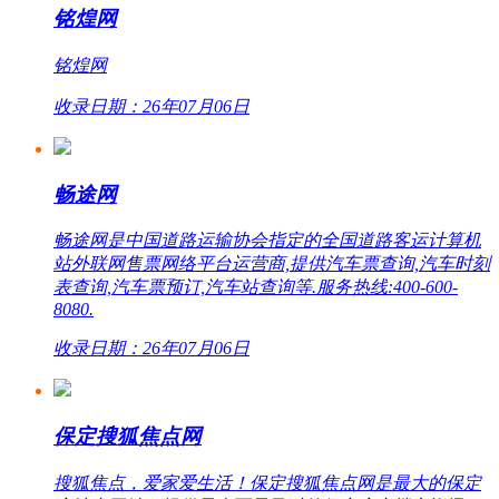
铭煌网
铭煌网
收录日期：26年07月06日
畅途网
畅途网是中国道路运输协会指定的全国道路客运计算机
站外联网售票网络平台运营商,提供汽车票查询,汽车时刻
表查询,汽车票预订,汽车站查询等.服务热线:400-600-
8080.
收录日期：26年07月06日
保定搜狐焦点网
搜狐焦点，爱家爱生活！保定搜狐焦点网是最大的保定