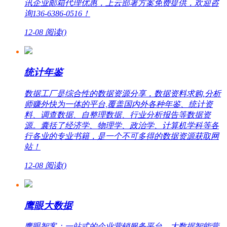
讯企业邮箱代理优惠，上云部署方案免费提供，欢迎咨
询136-6386-0516！
12-08
阅读(
)
统计年鉴
数据工厂是综合性的数据资源分享，数据资料求购,分析
师赚外快为一体的平台,覆盖国内外各种年鉴、统计资
料、调查数据、自整理数据、行业分析报告等数据资
源。囊括了经济学、物理学、政治学、计算机学科等各
行各业的专业书籍，是一个不可多得的数据资源获取网
站！
12-08
阅读(
)
鹰眼大数据
鹰眼智客：一站式的企业营销服务平台，大数据智能营