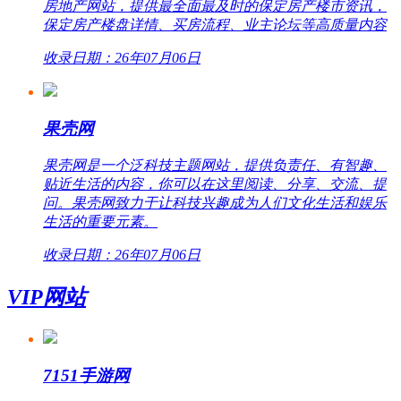
房地产网站，提供最全面最及时的保定房产楼市资讯，
保定房产楼盘详情、买房流程、业主论坛等高质量内容
收录日期：26年07月06日
果壳网
果壳网是一个泛科技主题网站，提供负责任、有智趣、
贴近生活的内容，你可以在这里阅读、分享、交流、提
问。果壳网致力于让科技兴趣成为人们文化生活和娱乐
生活的重要元素。
收录日期：26年07月06日
VIP网站
7151手游网