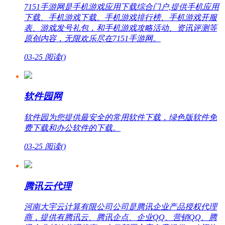
7151手游网是手机游戏应用下载综合门户,提供手机应用
下载、手机游戏下载、手机游戏排行榜、手机游戏开服
表、游戏发号礼包，和手机游戏攻略活动、资讯评测等
原创内容，无限欢乐尽在7151手游网。
03-25
阅读(
)
软件园网
软件园为您提供最安全的常用软件下载，绿色版软件免
费下载和办公软件的下载。
03-25
阅读(
)
腾讯云代理
河南大宇云计算有限公司公司是腾讯企业产品授权代理
商，提供有腾讯云、腾讯企点、企业QQ、营销QQ、腾