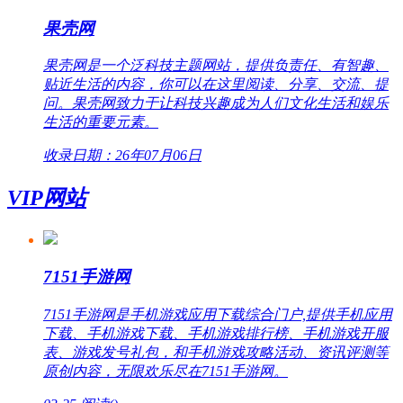
果壳网
果壳网是一个泛科技主题网站，提供负责任、有智趣、
贴近生活的内容，你可以在这里阅读、分享、交流、提
问。果壳网致力于让科技兴趣成为人们文化生活和娱乐
生活的重要元素。
收录日期：26年07月06日
VIP网站
7151手游网
7151手游网是手机游戏应用下载综合门户,提供手机应用
下载、手机游戏下载、手机游戏排行榜、手机游戏开服
表、游戏发号礼包，和手机游戏攻略活动、资讯评测等
原创内容，无限欢乐尽在7151手游网。