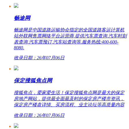
畅途网
畅途网是中国道路运输协会指定的全国道路客运计算机
站外联网售票网络平台运营商,提供汽车票查询,汽车时刻
表查询,汽车票预订,汽车站查询等.服务热线:400-600-
8080.
收录日期：26年07月06日
保定搜狐焦点网
搜狐焦点，爱家爱生活！保定搜狐焦点网是最大的保定
房地产网站，提供最全面最及时的保定房产楼市资讯，
保定房产楼盘详情、买房流程、业主论坛等高质量内容
收录日期：26年07月06日