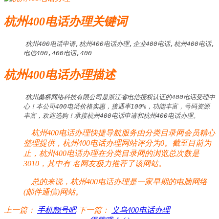
杭州400电话办理关键词
杭州400电话申请,杭州400电话办理,企业400电话,杭州400电话,
电信400,400电话,400
杭州400电话办理描述
杭州桑桥网络科技有限公司是浙江省电信授权认证的400电话受理中
心！本公司400电话价格实惠，接通率100%，功能丰富，号码资源
丰富，欢迎选购！承接杭州400电话申请和杭州400电话办理。
杭州400电话办理快捷导航服务由分类目录网会员精心
整理提供，杭州400电话办理网站评分为0。截至目前为
止，杭州400电话办理在分类目录网的浏览总次数是
3010，其中有
名网友极力推荐了该网站。
总的来说，杭州400电话办理是一家早期的电脑网络
(邮件通信)网站。
上一篇：
手机靓号吧
下一篇：
义乌400电话办理