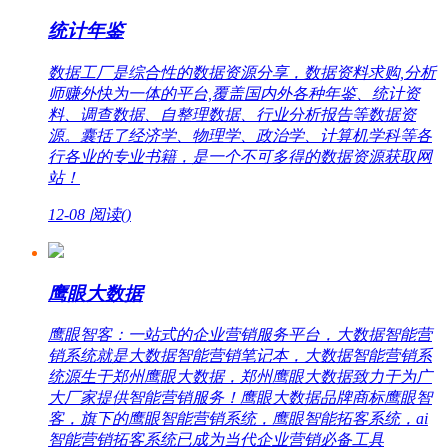
统计年鉴
数据工厂是综合性的数据资源分享，数据资料求购,分析
师赚外快为一体的平台,覆盖国内外各种年鉴、统计资
料、调查数据、自整理数据、行业分析报告等数据资
源。囊括了经济学、物理学、政治学、计算机学科等各
行各业的专业书籍，是一个不可多得的数据资源获取网
站！
12-08
阅读(
)
鹰眼大数据
鹰眼智客：一站式的企业营销服务平台，大数据智能营
销系统就是大数据智能营销笔记本，大数据智能营销系
统源生于郑州鹰眼大数据，郑州鹰眼大数据致力于为广
大厂家提供智能营销服务！鹰眼大数据品牌商标鹰眼智
客，旗下的鹰眼智能营销系统，鹰眼智能拓客系统，ai
智能营销拓客系统已成为当代企业营销必备工具