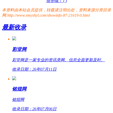
很赞哦！ (
)
本资料由本站会员提供，转载请注明出处，资料来源分类目录
网:http://www.xmyshyl.com/showinfo-87-21619-0.html
最新收录
彩堂网
彩堂网是一家专业的资讯类网。信息全面更新及时。
收录日期：26年07月11日
铭煌网
铭煌网
收录日期：26年07月06日