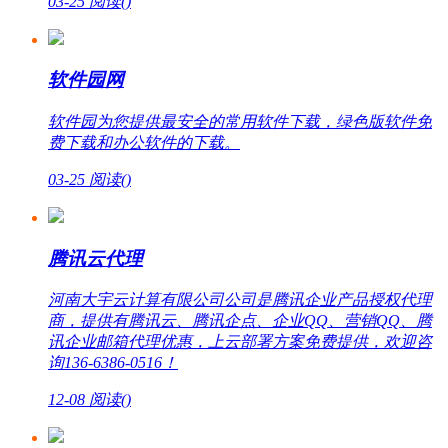
03-25
阅读(
)
软件园网
软件园为您提供最安全的常用软件下载，绿色版软件免
费下载和办公软件的下载。
03-25
阅读(
)
腾讯云代理
河南大宇云计算有限公司公司是腾讯企业产品授权代理
商，提供有腾讯云、腾讯企点、企业QQ、营销QQ、腾
讯企业邮箱代理优惠，上云部署方案免费提供，欢迎咨
询136-6386-0516！
12-08
阅读(
)