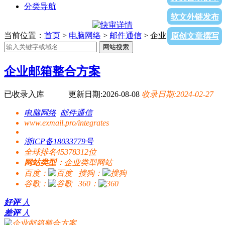
分类导航
软文外链发布
当前位置：
首页
>
电脑网络
>
邮件通信
> 企业邮箱整合方案
原创文章撰写
网站搜索
企业邮箱整合方案
已收录入库
更新日期:2026-08-08
收录日期:2024-02-27
电脑网络
邮件通信
www.exmail.pro/integrates
浙ICP备18033779号
全球排名45378312位
网站类型：
企业类型网站
百度：
搜狗：
谷歌：
360：
好评
人
差评
人