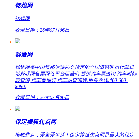
铭煌网
铭煌网
收录日期：26年07月06日
畅途网
畅途网是中国道路运输协会指定的全国道路客运计算机
站外联网售票网络平台运营商,提供汽车票查询,汽车时刻
表查询,汽车票预订,汽车站查询等.服务热线:400-600-
8080.
收录日期：26年07月06日
保定搜狐焦点网
搜狐焦点，爱家爱生活！保定搜狐焦点网是最大的保定