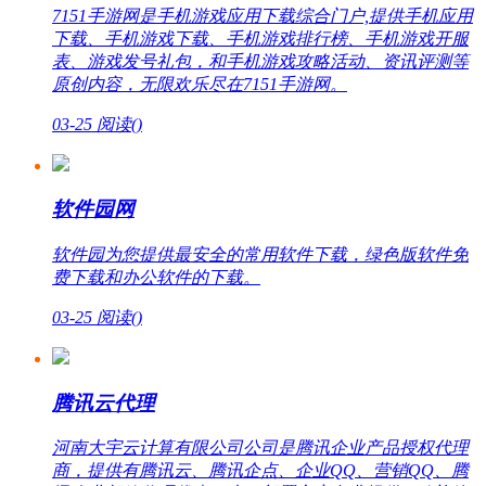
7151手游网是手机游戏应用下载综合门户,提供手机应用
下载、手机游戏下载、手机游戏排行榜、手机游戏开服
表、游戏发号礼包，和手机游戏攻略活动、资讯评测等
原创内容，无限欢乐尽在7151手游网。
03-25
阅读(
)
软件园网
软件园为您提供最安全的常用软件下载，绿色版软件免
费下载和办公软件的下载。
03-25
阅读(
)
腾讯云代理
河南大宇云计算有限公司公司是腾讯企业产品授权代理
商，提供有腾讯云、腾讯企点、企业QQ、营销QQ、腾