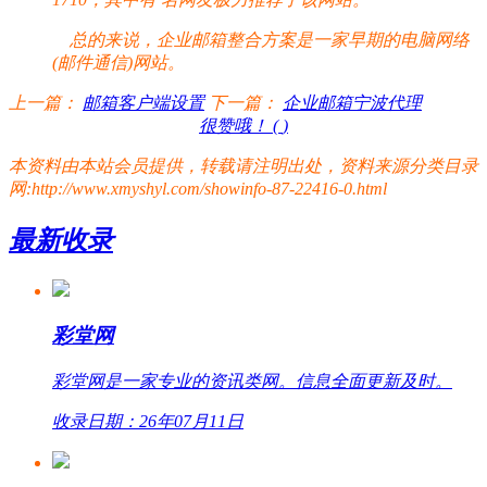
总的来说，企业邮箱整合方案是一家早期的电脑网络
(邮件通信)网站。
上一篇：
邮箱客户端设置
下一篇：
企业邮箱宁波代理
很赞哦！ (
)
本资料由本站会员提供，转载请注明出处，资料来源分类目录
网:http://www.xmyshyl.com/showinfo-87-22416-0.html
最新收录
彩堂网
彩堂网是一家专业的资讯类网。信息全面更新及时。
收录日期：26年07月11日