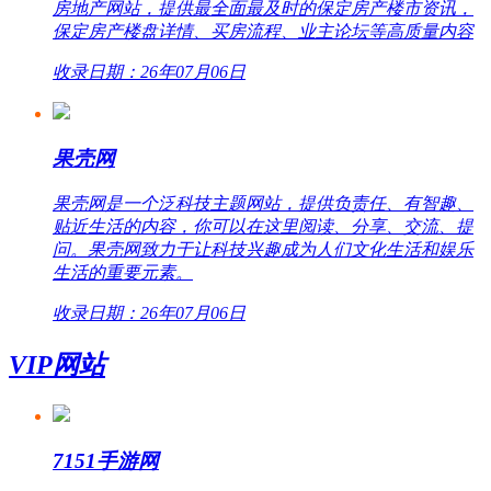
房地产网站，提供最全面最及时的保定房产楼市资讯，
保定房产楼盘详情、买房流程、业主论坛等高质量内容
收录日期：26年07月06日
果壳网
果壳网是一个泛科技主题网站，提供负责任、有智趣、
贴近生活的内容，你可以在这里阅读、分享、交流、提
问。果壳网致力于让科技兴趣成为人们文化生活和娱乐
生活的重要元素。
收录日期：26年07月06日
VIP网站
7151手游网