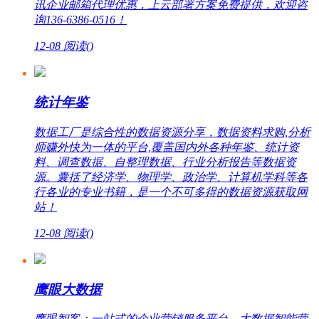
讯企业邮箱代理优惠，上云部署方案免费提供，欢迎咨
询136-6386-0516！
12-08
阅读(
)
统计年鉴
数据工厂是综合性的数据资源分享，数据资料求购,分析
师赚外快为一体的平台,覆盖国内外各种年鉴、统计资
料、调查数据、自整理数据、行业分析报告等数据资
源。囊括了经济学、物理学、政治学、计算机学科等各
行各业的专业书籍，是一个不可多得的数据资源获取网
站！
12-08
阅读(
)
鹰眼大数据
鹰眼智客：一站式的企业营销服务平台，大数据智能营