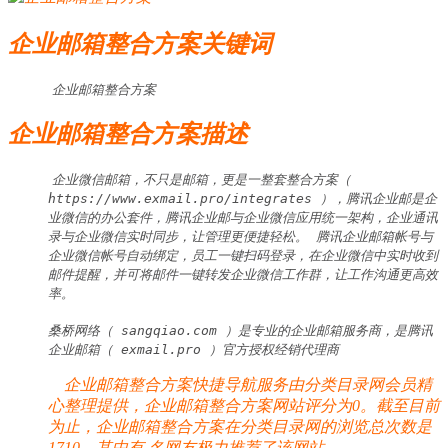
企业邮箱整合方案关键词
企业邮箱整合方案
企业邮箱整合方案描述
企业微信邮箱，不只是邮箱，更是一整套整合方案（ 
https://www.exmail.pro/integrates ），腾讯企业邮是企
业微信的办公套件，腾讯企业邮与企业微信应用统一架构，企业通讯
录与企业微信实时同步，让管理更便捷轻松。 腾讯企业邮箱帐号与
企业微信帐号自动绑定，员工一键扫码登录，在企业微信中实时收到
邮件提醒，并可将邮件一键转发企业微信工作群，让工作沟通更高效
率。

桑桥网络（ sangqiao.com ）是专业的企业邮箱服务商，是腾讯
企业邮箱（ exmail.pro ）官方授权经销代理商
企业邮箱整合方案快捷导航服务由分类目录网会员精
心整理提供，企业邮箱整合方案网站评分为0。截至目前
为止，企业邮箱整合方案在分类目录网的浏览总次数是
1710，其中有
名网友极力推荐了该网站。