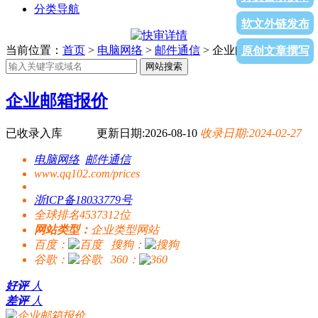
分类导航
软文外链发布
当前位置：
首页
>
电脑网络
>
邮件通信
> 企业邮箱报价
原创文章撰写
网站搜索
企业邮箱报价
已收录入库
更新日期:2026-08-10
收录日期:2024-02-27
电脑网络
邮件通信
www.qq102.com/prices
浙ICP备18033779号
全球排名4537312位
网站类型：
企业类型网站
百度：
搜狗：
谷歌：
360：
好评
人
差评
人