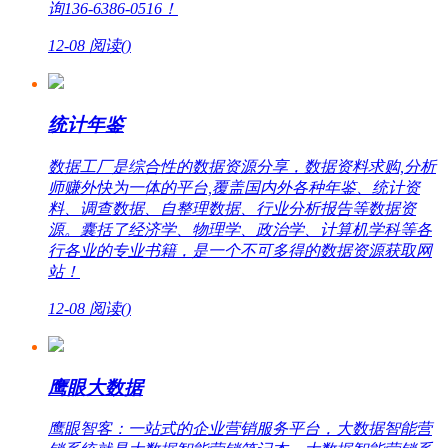
询136-6386-0516！
12-08
阅读(
)
统计年鉴
数据工厂是综合性的数据资源分享，数据资料求购,分析
师赚外快为一体的平台,覆盖国内外各种年鉴、统计资
料、调查数据、自整理数据、行业分析报告等数据资
源。囊括了经济学、物理学、政治学、计算机学科等各
行各业的专业书籍，是一个不可多得的数据资源获取网
站！
12-08
阅读(
)
鹰眼大数据
鹰眼智客：一站式的企业营销服务平台，大数据智能营