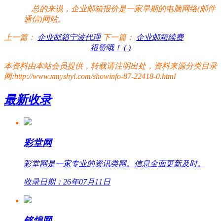
总的来说，企业邮箱报价是一家早期的电脑网络(邮件
通信)网站。
上一篇：
企业邮箱宁波代理
下一篇：
企业邮箱续费
很赞哦！ (
)
本资料由本站会员提供，转载请注明出处，资料来源分类目录
网:http://www.xmyshyl.com/showinfo-87-22418-0.html
最新收录
彩堂网
彩堂网是一家专业的资讯类网。信息全面更新及时。
收录日期：26年07月11日
铭煌网