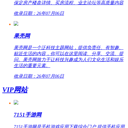
保定房产楼盘详情、买房流程、业主论坛等高质量内容
收录日期：26年07月06日
果壳网
果壳网是一个泛科技主题网站，提供负责任、有智趣、
贴近生活的内容，你可以在这里阅读、分享、交流、提
问。果壳网致力于让科技兴趣成为人们文化生活和娱乐
生活的重要元素。
收录日期：26年07月06日
VIP网站
7151手游网
7151手游网是手机游戏应用下载综合门户,提供手机应用