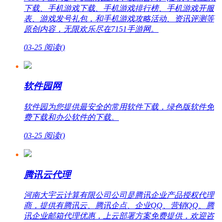
下载、手机游戏下载、手机游戏排行榜、手机游戏开服
表、游戏发号礼包，和手机游戏攻略活动、资讯评测等
原创内容，无限欢乐尽在7151手游网。
03-25
阅读(
)
软件园网
软件园为您提供最安全的常用软件下载，绿色版软件免
费下载和办公软件的下载。
03-25
阅读(
)
腾讯云代理
河南大宇云计算有限公司公司是腾讯企业产品授权代理
商，提供有腾讯云、腾讯企点、企业QQ、营销QQ、腾
讯企业邮箱代理优惠，上云部署方案免费提供，欢迎咨