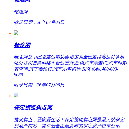
铭煌网
收录日期：26年07月06日
畅途网
畅途网是中国道路运输协会指定的全国道路客运计算机
站外联网售票网络平台运营商,提供汽车票查询,汽车时刻
表查询,汽车票预订,汽车站查询等.服务热线:400-600-
8080.
收录日期：26年07月06日
保定搜狐焦点网
搜狐焦点，爱家爱生活！保定搜狐焦点网是最大的保定
房地产网站，提供最全面最及时的保定房产楼市资讯，