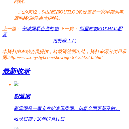
网站。
总的来说，阿里邮箱OUTLOOK设置是一家早期的电
脑网络(邮件通信)网站。
上一篇：
宁波网易企业邮箱
下一篇：
阿里邮箱FOXMAIL配
置
很赞哦！ (
)
本资料由本站会员提供，转载请注明出处，资料来源分类目录
网:http://www.xmyshyl.com/showinfo-87-22422-0.html
最新收录
彩堂网
彩堂网是一家专业的资讯类网。信息全面更新及时。
收录日期：26年07月11日