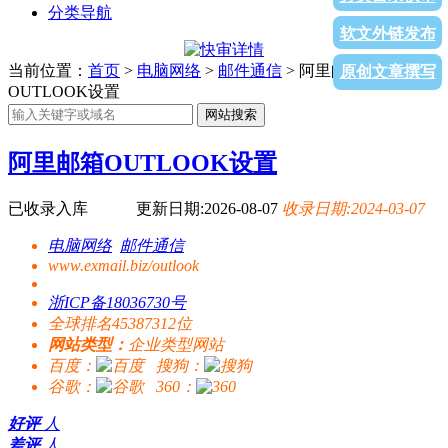
分类导航
软文外链发布
当前位置：
首页
>
电脑网络
>
邮件通信
> 阿里邮箱
原创文章撰写
OUTLOOK设置
网站搜索
阿里邮箱OUTLOOK设置
已收录入库
更新日期:2026-08-07
收录日期:2024-03-07
电脑网络
邮件通信
www.exmail.biz/outlook
浙ICP备18036730号
全球排名45387312位
网站类型：
企业类型网站
百度：
搜狗：
谷歌：
360：
好评
人
差评
人