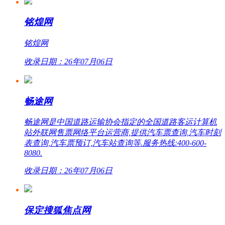
铭煌网
铭煌网
收录日期：26年07月06日
畅途网
畅途网是中国道路运输协会指定的全国道路客运计算机
站外联网售票网络平台运营商,提供汽车票查询,汽车时刻
表查询,汽车票预订,汽车站查询等.服务热线:400-600-
8080.
收录日期：26年07月06日
保定搜狐焦点网