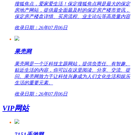
搜狐焦点，爱家爱生活！保定搜狐焦点网是最大的保定
房地产网站，提供最全面最及时的保定房产楼市资讯，
保定房产楼盘详情、买房流程、业主论坛等高质量内容
收录日期：26年07月06日
果壳网
果壳网是一个泛科技主题网站，提供负责任、有智趣、
贴近生活的内容，你可以在这里阅读、分享、交流、提
问。果壳网致力于让科技兴趣成为人们文化生活和娱乐
生活的重要元素。
收录日期：26年07月06日
VIP网站
7151手游网