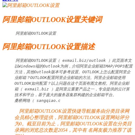
阿里邮箱OUTLOOK设置关键词
阿里邮箱OUTLOOK设置
阿里邮箱OUTLOOK设置描述
阿里邮箱OUTLOOK设置（ exmail.biz/outlook ）此页面本文
以Windows端的Outlook为例，介绍阿里企业邮箱IMAP/POP3配置
方法，其他Outlook版本可参考设置。OUTLOOK上怎么配置阿里企
业邮箱？OUTLOOK配置阿里企业邮箱的方法。阿里企业邮箱使用
OUTLOOK如何配置？以上问题在这个页面有图文教程。阿里企业邮
箱（ exmail.biz ）是阿里云重要产品之一，专业提供的云计算
技术和平台，基于庞大的服务器集群构建的企业邮箱平台。

桑桥网络（ sangqiao.c
阿里邮箱OUTLOOK设置快捷导航服务由分类目录网
会员精心整理提供，阿里邮箱OUTLOOK设置网站评分
为0。截至目前为止，阿里邮箱OUTLOOK设置在分类目
录网的浏览总次数是2054，其中有
名网友极力推荐了该