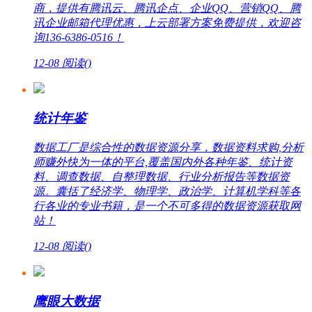
商，提供有腾讯云、腾讯企点、企业QQ、营销QQ、腾
讯企业邮箱代理优惠，上云部署方案免费提供，欢迎咨
询136-6386-0516！
12-08
阅读(
)
统计年鉴
数据工厂是综合性的数据资源分享，数据资料求购,分析
师赚外快为一体的平台,覆盖国内外各种年鉴、统计资
料、调查数据、自整理数据、行业分析报告等数据资
源。囊括了经济学、物理学、政治学、计算机学科等各
行各业的专业书籍，是一个不可多得的数据资源获取网
站！
12-08
阅读(
)
鹰眼大数据