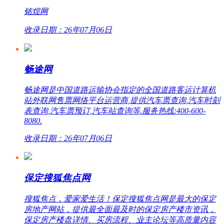
铭煌网
收录日期：26年07月06日
畅途网
畅途网是中国道路运输协会指定的全国道路客运计算机
站外联网售票网络平台运营商,提供汽车票查询,汽车时刻
表查询,汽车票预订,汽车站查询等.服务热线:400-600-
8080.
收录日期：26年07月06日
保定搜狐焦点网
搜狐焦点，爱家爱生活！保定搜狐焦点网是最大的保定
房地产网站，提供最全面最及时的保定房产楼市资讯，
保定房产楼盘详情、买房流程、业主论坛等高质量内容