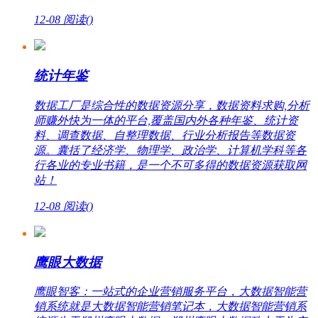
12-08
阅读(
)
统计年鉴
数据工厂是综合性的数据资源分享，数据资料求购,分析
师赚外快为一体的平台,覆盖国内外各种年鉴、统计资
料、调查数据、自整理数据、行业分析报告等数据资
源。囊括了经济学、物理学、政治学、计算机学科等各
行各业的专业书籍，是一个不可多得的数据资源获取网
站！
12-08
阅读(
)
鹰眼大数据
鹰眼智客：一站式的企业营销服务平台，大数据智能营
销系统就是大数据智能营销笔记本，大数据智能营销系