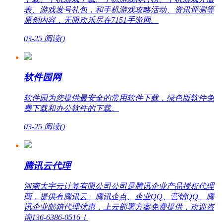
表、游戏发号礼包，和手机游戏攻略活动、资讯评测等
原创内容，无限欢乐尽在7151手游网。
03-25
阅读(
)
软件园网
软件园为您提供最安全的常用软件下载，绿色版软件免
费下载和办公软件的下载。
03-25
阅读(
)
腾讯云代理
河南大宇云计算有限公司公司是腾讯企业产品授权代理
商，提供有腾讯云、腾讯企点、企业QQ、营销QQ、腾
讯企业邮箱代理优惠，上云部署方案免费提供，欢迎咨
询136-6386-0516！