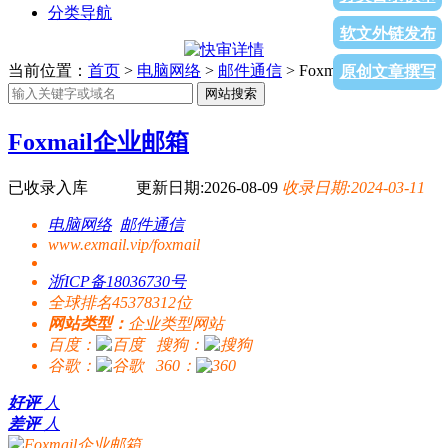
分类导航
软文外链发布
当前位置：
首页
>
电脑网络
>
邮件通信
> Foxmail企业邮箱
原创文章撰写
网站搜索
Foxmail企业邮箱
已收录入库
更新日期:2026-08-09
收录日期:2024-03-11
电脑网络
邮件通信
www.exmail.vip/foxmail
浙ICP备18036730号
全球排名45378312位
网站类型：
企业类型网站
百度：
搜狗：
谷歌：
360：
好评
人
差评
人