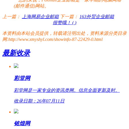
(邮件通信)网站。
上一篇：
上海网易企业邮箱
下一篇：
163外贸企业邮箱
很赞哦！ (
)
本资料由本站会员提供，转载请注明出处，资料来源分类目录
网:http://www.xmyshyl.com/showinfo-87-22429-0.html
最新收录
彩堂网
彩堂网是一家专业的资讯类网。信息全面更新及时。
收录日期：26年07月11日
铭煌网