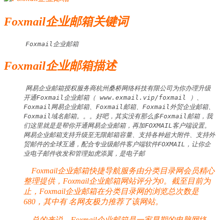
Foxmail企业邮箱关键词
Foxmail企业邮箱
Foxmail企业邮箱描述
网易企业邮箱授权服务商杭州桑桥网络科技有限公司为你办理升级
开通Foxmail企业邮箱（ www.exmail.vip/foxmail ）、
Foxmail网易企业邮箱、Foxmail邮箱、Foxmail外贸企业邮箱、
Foxmail域名邮箱。。。好吧，其实没有那么多Foxmail邮箱，我
们这里就是是帮你开通网易企业邮箱，再加FOXMAIL客户端设置。
网易企业邮箱支持升级至无限邮箱容量、支持各种超大附件、支持外
贸邮件的全球互通，配合专业级邮件客户端软件FOXMAIL，让你企
业电子邮件收发和管理如虎添翼，是电子邮
Foxmail企业邮箱快捷导航服务由分类目录网会员精心
整理提供，Foxmail企业邮箱网站评分为0。截至目前为
止，Foxmail企业邮箱在分类目录网的浏览总次数是
680，其中有
名网友极力推荐了该网站。
总的来说，Foxmail企业邮箱是一家早期的电脑网络